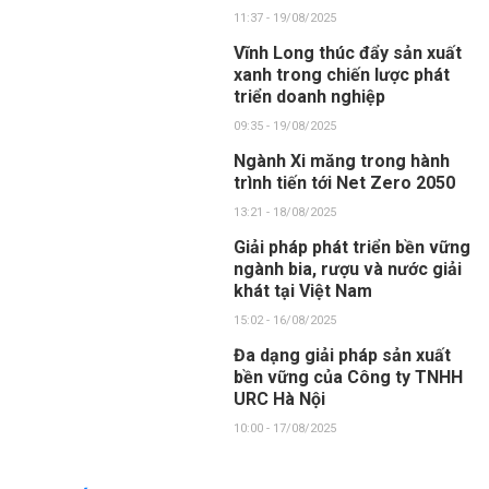
11:37 - 19/08/2025
Vĩnh Long thúc đẩy sản xuất
xanh trong chiến lược phát
triển doanh nghiệp
09:35 - 19/08/2025
Ngành Xi măng trong hành
trình tiến tới Net Zero 2050
13:21 - 18/08/2025
Giải pháp phát triển bền vững
ngành bia, rượu và nước giải
khát tại Việt Nam
15:02 - 16/08/2025
Đa dạng giải pháp sản xuất
bền vững của Công ty TNHH
URC Hà Nội
10:00 - 17/08/2025