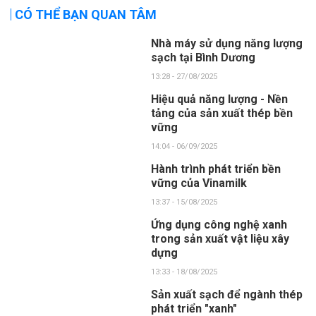
CÓ THỂ BẠN QUAN TÂM
Nhà máy sử dụng năng lượng
sạch tại Bình Dương
13:28 - 27/08/2025
Hiệu quả năng lượng - Nền
tảng của sản xuất thép bền
vững
14:04 - 06/09/2025
Hành trình phát triển bền
vững của Vinamilk
13:37 - 15/08/2025
Ứng dụng công nghệ xanh
trong sản xuất vật liệu xây
dựng
13:33 - 18/08/2025
Sản xuất sạch để ngành thép
phát triển "xanh"