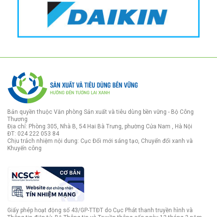
Bản quyền thuộc Văn phòng Sản xuất và tiêu dùng bền vững - Bộ Công
Thương
Địa chỉ: Phòng 305, Nhà B, 54 Hai Bà Trưng, phường Cửa Nam , Hà Nội
ĐT: 024 222 053 84
Chịu trách nhiệm nội dung: Cục Đổi mới sáng tạo, Chuyển đổi xanh và
Khuyến công
Giấy phép hoạt động số 43/GP-TTĐT do Cục Phát thanh truyền hình và