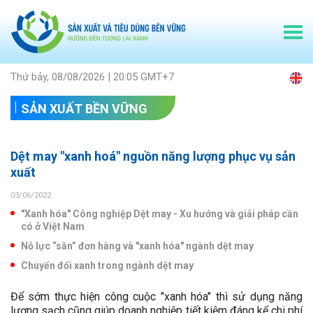
Thứ bảy, 08/08/2026 | 20:05 GMT+7
SẢN XUẤT BỀN VỮNG
Dệt may "xanh hoá" nguồn năng lượng phục vụ sản
xuất
03/06/2022
"Xanh hóa" Công nghiệp Dệt may - Xu hướng và giải pháp cần
có ở Việt Nam
Nỗ lực “săn” đơn hàng và "xanh hóa" ngành dệt may
Chuyển đổi xanh trong ngành dệt may
Để sớm thực hiện công cuộc "xanh hóa" thì sử dụng năng
lượng sạch cũng giúp doanh nghiệp tiết kiệm đáng kể chi phí