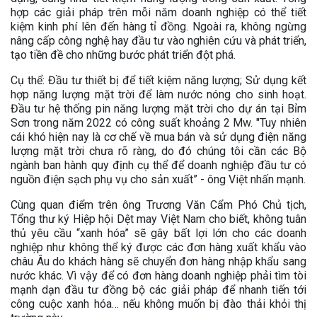
hợp các giải pháp trên mỗi năm doanh nghiệp có thể tiết
kiệm kinh phí lên đến hàng tỉ đồng. Ngoài ra, không ngừng
nâng cấp công nghệ hay đầu tư vào nghiên cứu và phát triển,
tạo tiền đề cho những bước phát triển đột phá.
Cụ thể: Đầu tư thiết bị để tiết kiệm năng lượng; Sử dụng kết
hợp năng lượng mặt trời để làm nước nóng cho sinh hoạt.
Đầu tư hệ thống pin năng lượng mặt trời cho dự án tại Bỉm
Sơn trong năm 2022 có công suất khoảng 2 Mw. "Tuy nhiên
cái khó hiện nay là cơ chế về mua bán và sử dụng điện năng
lượng mặt trời chưa rõ ràng, do đó chúng tôi cần các Bộ
ngành ban hành quy định cụ thể để doanh nghiệp đầu tư có
nguồn điện sạch phụ vụ cho sản xuất” - ông Việt nhấn mạnh.
Cùng quan điểm trên ông Trương Văn Cẩm Phó Chủ tịch,
Tổng thư ký Hiệp hội Dệt may Việt Nam cho biết, không tuân
thủ yêu cầu “xanh hóa” sẽ gây bất lợi lớn cho các doanh
nghiệp như không thể ký được các đơn hàng xuất khẩu vào
châu Âu do khách hàng sẽ chuyển đơn hàng nhập khẩu sang
nước khác. Vì vậy để có đơn hàng doanh nghiệp phải tìm tòi
mạnh dạn đầu tư đồng bộ các giải pháp để nhanh tiến tới
công cuộc xanh hóa… nếu không muốn bị đào thải khỏi thị