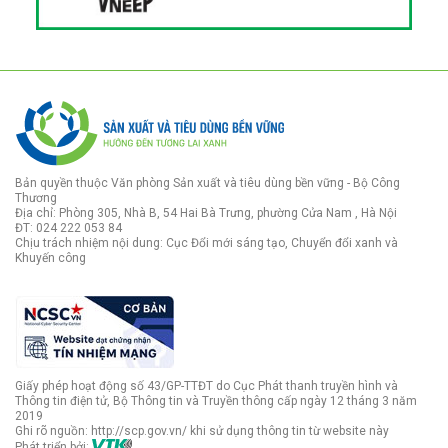
Bản quyền thuộc Văn phòng Sản xuất và tiêu dùng bền vững - Bộ Công
Thương
Địa chỉ: Phòng 305, Nhà B, 54 Hai Bà Trưng, phường Cửa Nam , Hà Nội
ĐT: 024 222 053 84
Chịu trách nhiệm nội dung: Cục Đổi mới sáng tạo, Chuyển đổi xanh và
Khuyến công
Giấy phép hoạt động số 43/GP-TTĐT do Cục Phát thanh truyền hình và
Thông tin điện tử, Bộ Thông tin và Truyền thông cấp ngày 12 tháng 3 năm
2019
Ghi rõ nguồn: http://scp.gov.vn/ khi sử dụng thông tin từ website này
Phát triển bởi: