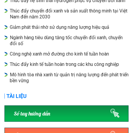
Thúc đẩy hệ sinh thái hydrogen phục vụ chuyển đổi xanh
Thúc đẩy chuyển đổi xanh và sản xuất thông minh tại Việt
Nam đến năm 2030
Giảm phát thải nhờ sử dụng năng lượng hiệu quả
Ngành hàng tiêu dùng tăng tốc chuyển đổi xanh, chuyển
đổi số
Công nghệ xanh mở đường cho kinh tế tuần hoàn
Thúc đẩy kinh tế tuần hoàn trong các khu công nghiệp
Mô hình tòa nhà xanh từ quản trị năng lượng đến phát triển
bền vững
TÀI LIỆU
Sổ tay hướng dẫn