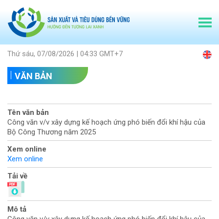
Thứ sáu, 07/08/2026 | 04:33 GMT+7
VĂN BẢN
Tên văn bản
Công văn v/v xây dựng kế hoạch ứng phó biến đổi khí hậu của
Bộ Công Thương năm 2025
Xem online
Xem online
Tải về
Mô tả
Công văn v/v xây dựng kế hoạch ứng phó biến đổi khí hậu của