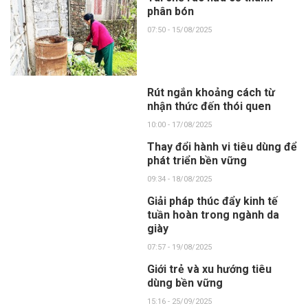
phân bón
07:50 - 15/08/2025
Rút ngắn khoảng cách từ
nhận thức đến thói quen
10:00 - 17/08/2025
Thay đổi hành vi tiêu dùng để
phát triển bền vững
09:34 - 18/08/2025
Giải pháp thúc đẩy kinh tế
tuần hoàn trong ngành da
giày
07:57 - 19/08/2025
Giới trẻ và xu hướng tiêu
dùng bền vững
15:16 - 25/09/2025