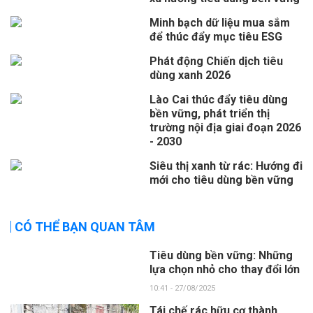
Minh bạch dữ liệu mua sắm
để thúc đẩy mục tiêu ESG
Phát động Chiến dịch tiêu
dùng xanh 2026
Lào Cai thúc đẩy tiêu dùng
bền vững, phát triển thị
trường nội địa giai đoạn 2026
- 2030
Siêu thị xanh từ rác: Hướng đi
mới cho tiêu dùng bền vững
CÓ THỂ BẠN QUAN TÂM
Tiêu dùng bền vững: Những
lựa chọn nhỏ cho thay đổi lớn
10:41 - 27/08/2025
Tái chế rác hữu cơ thành