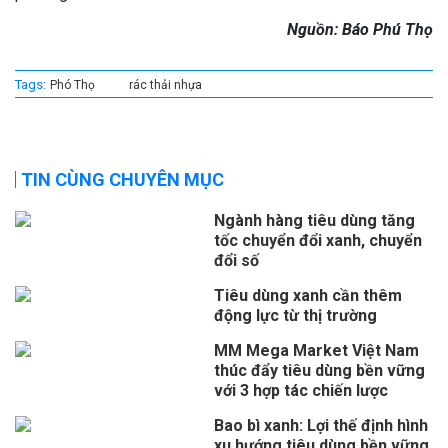
Nguồn: Báo Phú Thọ
Tags:
Phó Thọ
rác thải nhựa
TIN CÙNG CHUYÊN MỤC
Ngành hàng tiêu dùng tăng
tốc chuyển đổi xanh, chuyển
đổi số
Tiêu dùng xanh cần thêm
động lực từ thị trường
MM Mega Market Việt Nam
thúc đẩy tiêu dùng bền vững
với 3 hợp tác chiến lược
Bao bì xanh: Lợi thế định hình
xu hướng tiêu dùng bền vững