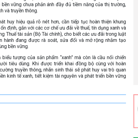
ng bền vững chưa phản ánh đầy đủ tiềm năng của thị trường,
h và truyền thông.
át huy hiệu quả rõ nét hơn, cần tiếp tục hoàn thiện khung
ổn định, gắn với các cơ chế ưu đãi về thuế, tín dụng xanh và
 Thuế tài sản (Bộ Tài chính), cho biết các ưu đãi trong luật
ện hành đang được rà soát, sửa đổi và mở rộng nhằm tạo
ùng bền vững.
à biểu tượng của sản phẩm “xanh” mà còn là cầu nối chiến
ười tiêu dùng. Khi được triển khai đồng bộ cùng với hoàn
g cường truyền thông, nhãn sinh thái sẽ phát huy vai trò quan
ền kinh tế xanh, tiết kiệm tài nguyên và phát triển bền vững