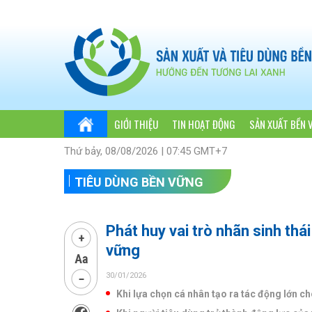
GIỚI THIỆU
TIN HOẠT ĐỘNG
SẢN XUẤT BỀN 
Thứ bảy, 08/08/2026 | 07:45 GMT+7
TIÊU DÙNG BỀN VỮNG
Phát huy vai trò nhãn sinh thá
vững
30/01/2026
Khi lựa chọn cá nhân tạo ra tác động lớn c