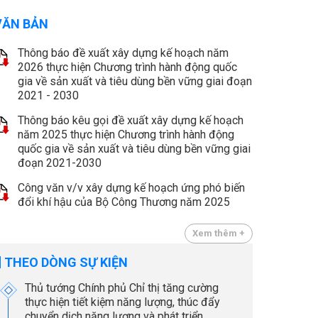
VĂN BẢN
Thông báo đề xuất xây dựng kế hoạch năm
2026 thực hiện Chương trình hành động quốc
gia về sản xuất và tiêu dùng bền vững giai đoạn
2021 - 2030
Thông báo kêu gọi đề xuất xây dựng kế hoạch
năm 2025 thực hiện Chương trình hành động
quốc gia về sản xuất và tiêu dùng bền vững giai
đoạn 2021-2030
Công văn v/v xây dựng kế hoạch ứng phó biến
đổi khí hậu của Bộ Công Thương năm 2025
Xem thêm +
THEO DÒNG SỰ KIỆN
Thủ tướng Chính phủ Chỉ thị tăng cường
thực hiện tiết kiệm năng lượng, thúc đẩy
chuyển dịch năng lượng và phát triển