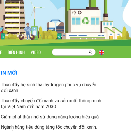
Ệ
ĐIỂN HÌNH
VIDEO
TIN MỚI
Thúc đẩy hệ sinh thái hydrogen phục vụ chuyển
đổi xanh
Thúc đẩy chuyển đổi xanh và sản xuất thông minh
tại Việt Nam đến năm 2030
Giảm phát thải nhờ sử dụng năng lượng hiệu quả
Ngành hàng tiêu dùng tăng tốc chuyển đổi xanh,