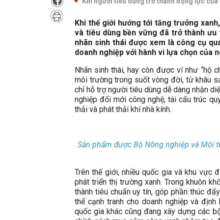
Khi người tiêu dùng trở thành động lực của
Khi thế giới hướng tới tăng trưởng xanh
và tiêu dùng bền vững đã trở thành ưu t
nhãn sinh thái được xem là công cụ quan
doanh nghiệp với hành vi lựa chọn của n
Nhãn sinh thái, hay còn được ví như “hộ c
môi trường trong suốt vòng đời, từ khâu s
chỉ hỗ trợ người tiêu dùng dễ dàng nhận d
nghiệp đổi mới công nghệ, tái cấu trúc qu
thải và phát thải khí nhà kính.
Sản phẩm được Bộ Nông nghiệp và Môi trư
Trên thế giới, nhiều quốc gia và khu vực 
phát triển thị trường xanh. Trong khuôn kh
thành tiêu chuẩn uy tín, góp phần thúc đẩ
thế cạnh tranh cho doanh nghiệp và định
quốc gia khác cũng đang xây dựng các bộ t