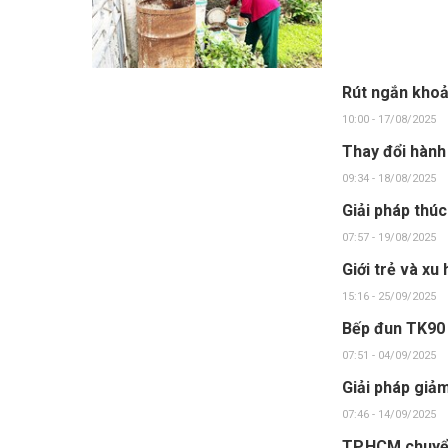
Rút ngắn khoả
10:00 - 17/08/2025
Thay đổi hành 
09:34 - 18/08/2025
Giải pháp thúc
07:57 - 19/08/2025
Giới trẻ và xu
15:16 - 25/09/2025
Bếp đun TK90 
07:51 - 04/09/2025
Giải pháp giảm
07:46 - 14/09/2025
TP.HCM chuyển