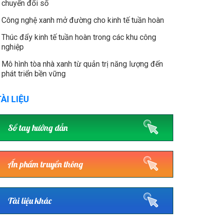
chuyển đổi số
Công nghệ xanh mở đường cho kinh tế tuần hoàn
Thúc đẩy kinh tế tuần hoàn trong các khu công
nghiệp
Mô hình tòa nhà xanh từ quản trị năng lượng đến
phát triển bền vững
ÀI LIỆU
Sổ tay hướng dẫn
Ấn phẩm truyền thông
Tài liệu khác