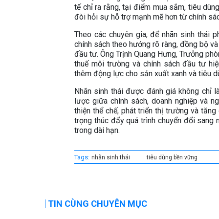
tế chỉ ra rằng, tại điểm mua sắm, tiêu dù
đòi hỏi sự hỗ trợ mạnh mẽ hơn từ chính sác
Theo các chuyên gia, để nhãn sinh thái ph
chính sách theo hướng rõ ràng, đồng bộ và 
đầu tư. Ông Trịnh Quang Hưng, Trưởng phòng
thuế môi trường và chính sách đầu tư hi
thêm động lực cho sản xuất xanh và tiêu d
Nhãn sinh thái được đánh giá không chỉ l
lược giữa chính sách, doanh nghiệp và ng
thiện thể chế, phát triển thị trường và tăn
trọng thúc đẩy quá trình chuyển đổi sang n
trong dài hạn.
Tags:
nhãn sinh thái
tiêu dùng bền vững
TIN CÙNG CHUYÊN MỤC