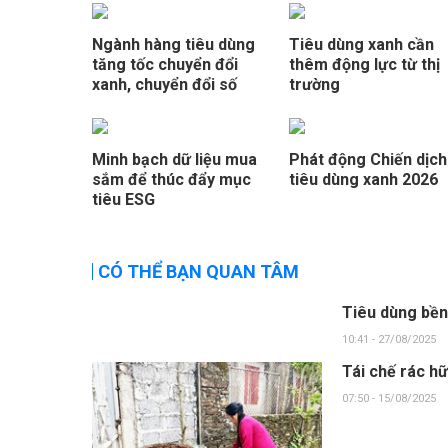
Ngành hàng tiêu dùng
Tiêu dùng xanh cần
tăng tốc chuyển đổi
thêm động lực từ thị
xanh, chuyển đổi số
trường
Minh bạch dữ liệu mua
Phát động Chiến dịch
sắm để thúc đẩy mục
tiêu dùng xanh 2026
tiêu ESG
CÓ THỂ BẠN QUAN TÂM
Tiêu dùng bền
10:41 - 27/08/2025
Tái chế rác h
07:50 - 15/08/2025