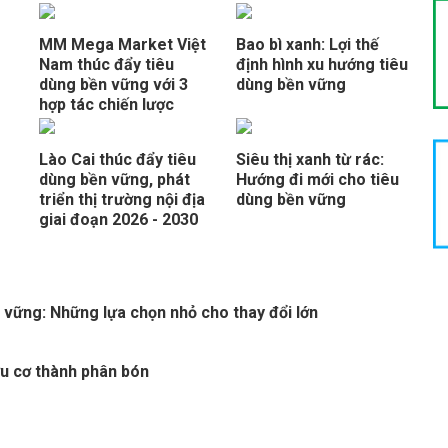
MM Mega Market Việt
Bao bì xanh: Lợi thế
Nam thúc đẩy tiêu
định hình xu hướng tiêu
dùng bền vững với 3
dùng bền vững
hợp tác chiến lược
Lào Cai thúc đẩy tiêu
Siêu thị xanh từ rác:
dùng bền vững, phát
Hướng đi mới cho tiêu
triển thị trường nội địa
dùng bền vững
giai đoạn 2026 - 2030
 vững: Những lựa chọn nhỏ cho thay đổi lớn
ữu cơ thành phân bón