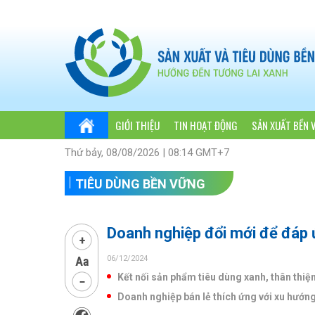
GIỚI THIỆU
TIN HOẠT ĐỘNG
SẢN XUẤT BỀN 
Thứ bảy, 08/08/2026 | 08:14 GMT+7
TIÊU DÙNG BỀN VỮNG
Doanh nghiệp đổi mới để đáp 
06/12/2024
Kết nối sản phẩm tiêu dùng xanh, thân thiệ
Doanh nghiệp bán lẻ thích ứng với xu hướn