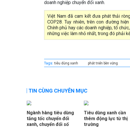
doanh nghiệp chuyển đổi xanh.
Việt Nam đã cam kết đưa phát thải ròn
COP28. Tuy nhiên, trên con đường hiện
Chính phủ hay các doanh nghiệp, tổ chức
những việc làm nhỏ nhất, trong đó phải k
Tags:
tiêu dùng xanh
phát triển bền vững
TIN CÙNG CHUYÊN MỤC
Ngành hàng tiêu dùng
Tiêu dùng xanh cần
tăng tốc chuyển đổi
thêm động lực từ thị
xanh, chuyển đổi số
trường