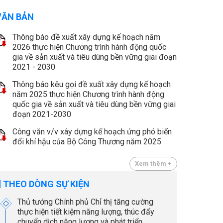
VĂN BẢN
Thông báo đề xuất xây dựng kế hoạch năm
2026 thực hiện Chương trình hành động quốc
gia về sản xuất và tiêu dùng bền vững giai đoạn
2021 - 2030
Thông báo kêu gọi đề xuất xây dựng kế hoạch
năm 2025 thực hiện Chương trình hành động
quốc gia về sản xuất và tiêu dùng bền vững giai
đoạn 2021-2030
Công văn v/v xây dựng kế hoạch ứng phó biến
đổi khí hậu của Bộ Công Thương năm 2025
Xem thêm +
THEO DÒNG SỰ KIỆN
Thủ tướng Chính phủ Chỉ thị tăng cường
thực hiện tiết kiệm năng lượng, thúc đẩy
chuyển dịch năng lượng và phát triển