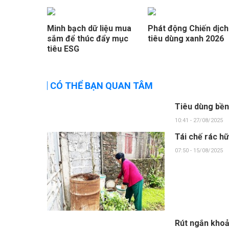
Minh bạch dữ liệu mua
Phát động Chiến dịch
sắm để thúc đẩy mục
tiêu dùng xanh 2026
tiêu ESG
CÓ THỂ BẠN QUAN TÂM
Tiêu dùng bền
10:41 - 27/08/2025
Tái chế rác h
07:50 - 15/08/2025
Rút ngắn khoả