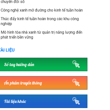
chuyển đổi số
Công nghệ xanh mở đường cho kinh tế tuần hoàn
Thúc đẩy kinh tế tuần hoàn trong các khu công
nghiệp
Mô hình tòa nhà xanh từ quản trị năng lượng đến
phát triển bền vững
ÀI LIỆU
Sổ tay hướng dẫn
Ấn phẩm truyền thông
Tài liệu khác