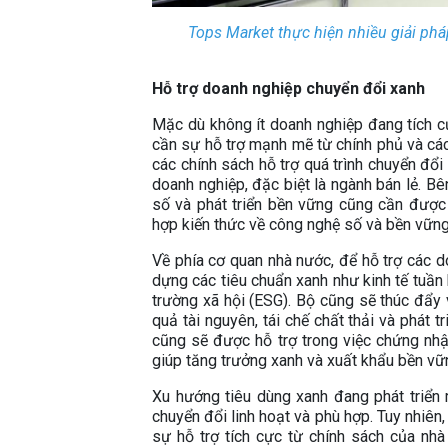
Tops Market thực hiện nhiều giải pháp
Hỗ trợ doanh nghiệp chuyển đổi xanh
Mặc dù không ít doanh nghiệp đang tích 
cần sự hỗ trợ mạnh mẽ từ chính phủ và cá
các chính sách hỗ trợ quá trình chuyển đổ
doanh nghiệp, đặc biệt là ngành bán lẻ. B
số và phát triển bền vững cũng cần được 
hợp kiến thức về công nghệ số và bền vững
Về phía cơ quan nhà nước, để hỗ trợ các d
dựng các tiêu chuẩn xanh như kinh tế tuần h
trường xã hội (ESG). Bộ cũng sẽ thúc đẩy
quả tài nguyên, tái chế chất thải và phát
cũng sẽ được hỗ trợ trong việc chứng nh
giúp tăng trưởng xanh và xuất khẩu bền vữ
Xu hướng tiêu dùng xanh đang phát triển
chuyển đổi linh hoạt và phù hợp. Tuy nhiê
sự hỗ trợ tích cực từ chính sách của nh