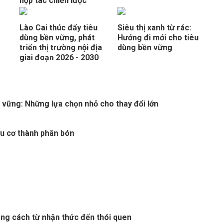
hợp tác chiến lược
Lào Cai thúc đẩy tiêu
Siêu thị xanh từ rác:
dùng bền vững, phát
Hướng đi mới cho tiêu
triển thị trường nội địa
dùng bền vững
giai đoạn 2026 - 2030
 vững: Những lựa chọn nhỏ cho thay đổi lớn
ữu cơ thành phân bón
ng cách từ nhận thức đến thói quen