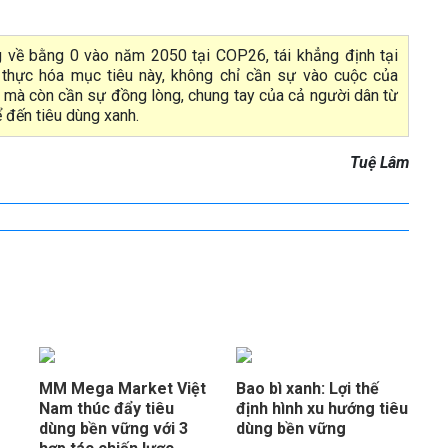
g về bằng 0 vào năm 2050 tại COP26, tái khẳng định tại
 thực hóa mục tiêu này, không chỉ cần sự vào cuộc của
, mà còn cần sự đồng lòng, chung tay của cả người dân từ
ể đến tiêu dùng xanh.
Tuệ Lâm
MM Mega Market Việt
Bao bì xanh: Lợi thế
Nam thúc đẩy tiêu
định hình xu hướng tiêu
dùng bền vững với 3
dùng bền vững