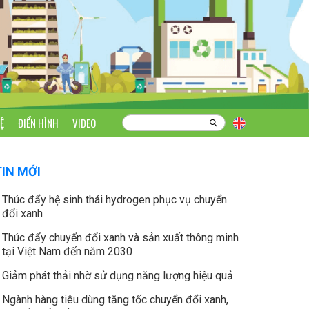
Ệ
ĐIỂN HÌNH
VIDEO
TIN MỚI
Thúc đẩy hệ sinh thái hydrogen phục vụ chuyển
đổi xanh
Thúc đẩy chuyển đổi xanh và sản xuất thông minh
tại Việt Nam đến năm 2030
Giảm phát thải nhờ sử dụng năng lượng hiệu quả
Ngành hàng tiêu dùng tăng tốc chuyển đổi xanh,