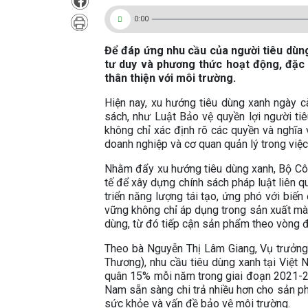
0:00
Để đáp ứng nhu cầu của người tiêu dùng
tư duy và phương thức hoạt động, đặc 
thân thiện với môi trường.
Hiện nay, xu hướng tiêu dùng xanh ngày 
sách, như Luật Bảo vệ quyền lợi người ti
không chỉ xác định rõ các quyền và nghĩa 
doanh nghiệp và cơ quan quản lý trong việ
Nhằm đẩy xu hướng tiêu dùng xanh, Bộ Cô
tế để xây dựng chính sách pháp luật liên q
triển năng lượng tái tạo, ứng phó với biế
vững không chỉ áp dụng trong sản xuất mà
dùng, từ đó tiếp cận sản phẩm theo vòng đ
Theo bà Nguyễn Thị Lâm Giang, Vụ trưởng
Thương), nhu cầu tiêu dùng xanh tại Việt
quân 15% mỗi năm trong giai đoạn 2021-2
Nam sẵn sàng chi trả nhiều hơn cho sản p
sức khỏe và vấn đề bảo vệ môi trường.