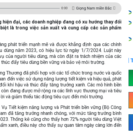
Giọng Nam miền Bắc
0:00
 hiện đại, các doanh nghiệp đang có xu hướng thay đổi
biệt là trong việc sản xuất và cung cấp các sản phẩm
càng phát triển mạnh mẽ và được khẳng định qua các chính
êu dùng năm 2023, có hiệu lực từ ngày 1/7/2024. Luật này
vụ của người tiêu dùng, mà còn đặt ra trách nhiệm của các
T
c thúc đẩy tiêu dùng bền vững và bảo vệ môi trường.
ng Thương đã phối hợp với các tổ chức trong nước và quốc
uan đến việc sử dụng năng lượng tiết kiệm và hiệu quả, phát
n đổi khí hậu và thúc đẩy tăng trưởng xanh. Các mô hình bền
 còn đang được mở rộng ra các lĩnh vực thương mại và tiêu
ời và giảm thiểu tác động tiêu cực đến môi trường.
 Vụ Tiết kiệm năng lượng và Phát triển bền vững (Bộ Công
 Nam đã tăng trưởng nhanh chóng, với mức tăng trưởng bình
023. Thống kê cũng cho thấy hơn 72% người tiêu dùng Việt
hẩm xanh, điều này cho thấy sự quan tâm ngày càng lớn đến