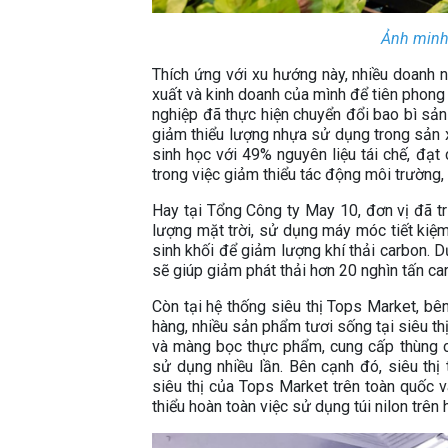
Ảnh minh 
Thích ứng với xu hướng này, nhiều doanh 
xuất và kinh doanh của mình để tiên phong 
nghiệp đã thực hiện chuyển đổi bao bì sản
giảm thiểu lượng nhựa sử dụng trong sản x
sinh học với 49% nguyên liệu tái chế, đạt
trong việc giảm thiểu tác động môi trường,
Hay tại Tổng Công ty May 10, đơn vị đã tr
lượng mặt trời, sử dụng máy móc tiết kiệm
sinh khối để giảm lượng khí thải carbon. 
sẽ giúp giảm phát thải hơn 20 nghìn tấn ca
Còn tại hệ thống siêu thị Tops Market, bê
hàng, nhiều sản phẩm tươi sống tại siêu thị 
và màng bọc thực phẩm, cung cấp thùng ca
sử dụng nhiều lần. Bên cạnh đó, siêu thị 
siêu thị của Tops Market trên toàn quốc v
thiểu hoàn toàn việc sử dụng túi nilon trên