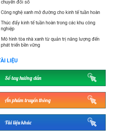
chuyển đổi số
Công nghệ xanh mở đường cho kinh tế tuần hoàn
Thúc đẩy kinh tế tuần hoàn trong các khu công
nghiệp
Mô hình tòa nhà xanh từ quản trị năng lượng đến
phát triển bền vững
ÀI LIỆU
Sổ tay hướng dẫn
Ấn phẩm truyền thông
Tài liệu khác