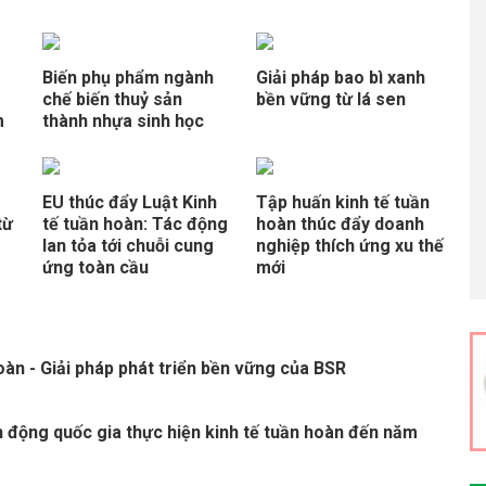
g
Biến phụ phẩm ngành
Giải pháp bao bì xanh
chế biến thuỷ sản
bền vững từ lá sen
m
thành nhựa sinh học
EU thúc đẩy Luật Kinh
Tập huấn kinh tế tuần
từ
tế tuần hoàn: Tác động
hoàn thúc đẩy doanh
lan tỏa tới chuỗi cung
nghiệp thích ứng xu thế
ứng toàn cầu
mới
oàn - Giải pháp phát triển bền vững của BSR
 động quốc gia thực hiện kinh tế tuần hoàn đến năm