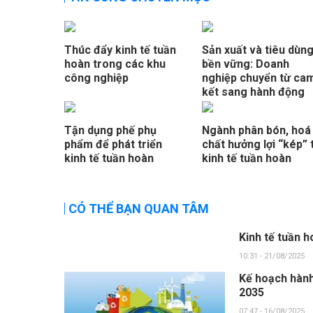
Thúc đẩy kinh tế tuần
Sản xuất và tiêu dùn
hoàn trong các khu
bền vững: Doanh
công nghiệp
nghiệp chuyển từ ca
kết sang hành động
Tận dụng phế phụ
Ngành phân bón, hoá
phẩm để phát triển
chất hưởng lợi “kép” 
kinh tế tuần hoàn
kinh tế tuần hoàn
CÓ THỂ BẠN QUAN TÂM
Kinh tế tuần h
10:31 - 21/08/2025
Kế hoạch hành
2035
07:47 - 16/08/2025