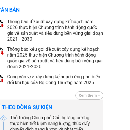
VĂN BẢN
Thông báo đề xuất xây dựng kế hoạch năm
2026 thực hiện Chương trình hành động quốc
gia về sản xuất và tiêu dùng bền vững giai đoạn
2021 - 2030
Thông báo kêu gọi đề xuất xây dựng kế hoạch
năm 2025 thực hiện Chương trình hành động
quốc gia về sản xuất và tiêu dùng bền vững giai
đoạn 2021-2030
Công văn v/v xây dựng kế hoạch ứng phó biến
đổi khí hậu của Bộ Công Thương năm 2025
Xem thêm +
THEO DÒNG SỰ KIỆN
Thủ tướng Chính phủ Chỉ thị tăng cường
thực hiện tiết kiệm năng lượng, thúc đẩy
chuyển dịch năng lượng và phát triển