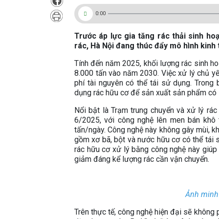
0:00
Trước áp lực gia tăng rác thải sinh ho
rác, Hà Nội đang thúc đẩy mô hình kinh
Tính đến năm 2025, khối lượng rác sinh ho
8.000 tấn vào năm 2030. Việc xử lý chủ y
phí tài nguyên có thể tái sử dụng. Trong 
dụng rác hữu cơ để sản xuất sản phẩm có 
Nổi bật là Trạm trung chuyển và xử lý rá
6/2025, với công nghệ lên men bán khô 
tấn/ngày. Công nghệ này không gây mùi, kh
gồm xơ bã, bột và nước hữu cơ có thể tái 
rác hữu cơ xử lý bằng công nghệ này giúp 
giảm đáng kể lượng rác cần vận chuyển.
Ảnh minh
Trên thực tế, công nghệ hiện đại sẽ không p