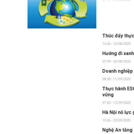
Thúc đẩy thực
14:45 - 16/08/2025
Hướng đi xanh
07:59 - 20/08/2025
Doanh nghiệp 
08:58 - 11/09/2025
Thực hành ESG:
vững
07:43 - 12/09/2025
Hà Nội nỗ lực 
15:06 - 22/09/2025
Nghệ An tăng 