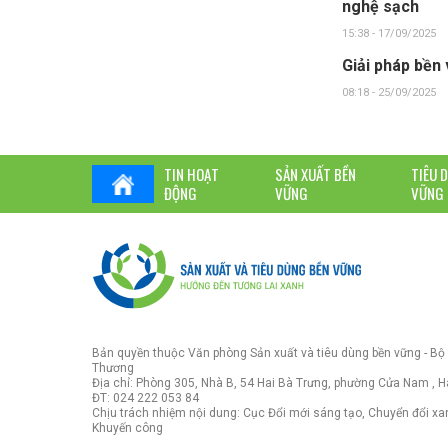
nghệ sạch
15:38 - 17/09/2025
Giải pháp bền
08:18 - 25/09/2025
TIN HOẠT
SẢN XUẤT BỀN
TIÊU 
ĐỘNG
VỮNG
VỮNG
Bản quyền thuộc Văn phòng Sản xuất và tiêu dùng bền vững - Bộ
Thương
Địa chỉ: Phòng 305, Nhà B, 54 Hai Bà Trưng, phường Cửa Nam , H
ĐT: 024 222 053 84
Chịu trách nhiệm nội dung: Cục Đổi mới sáng tạo, Chuyển đổi xa
Khuyến công