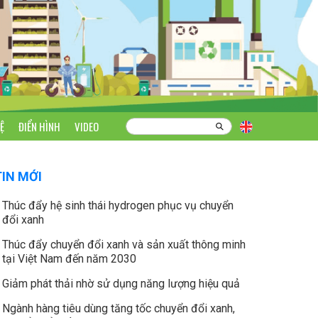
Ệ
ĐIỂN HÌNH
VIDEO
TIN MỚI
Thúc đẩy hệ sinh thái hydrogen phục vụ chuyển
đổi xanh
Thúc đẩy chuyển đổi xanh và sản xuất thông minh
tại Việt Nam đến năm 2030
Giảm phát thải nhờ sử dụng năng lượng hiệu quả
Ngành hàng tiêu dùng tăng tốc chuyển đổi xanh,