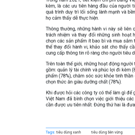
kèm, là các ưu tiên hàng đầu của người ti
quá trình duy trì lối sống lành mạnh và b
họ cảm thấy dễ thực hiện.
Thông thường, những hành vi này sẽ liên 
trách nhiệm và thay đổi những sinh hoạt 
chọn các sản phẩm ít bao bì và mua sắm t
thể thay đổi hành vi, khảo sát cho thấy c
cung cấp thông tin rõ ràng cho người tiêu d
Trên toàn thế giới, những hoạt động người
gồm: quản lý tài chính và phúc lợi đi kèm (
phẩm (78%), chăm sóc sức khỏe tinh thần (
chọn thức ăn giàu dưỡng chất (78%).
Khi được hỏi các công ty có thể làm gì để 
Việt Nam đã bình chọn việc giới thiệu cá
cần được ưu tiên nhất. Đứng thứ hai là đư
Tags:
tiêu dùng xanh
tiêu dùng bền vững