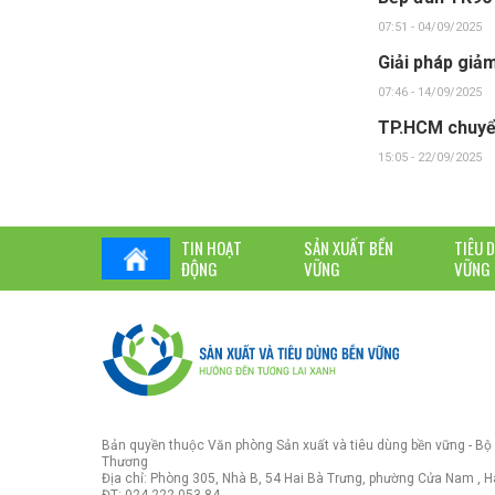
07:51 - 04/09/2025
Giải pháp giảm
07:46 - 14/09/2025
TP.HCM chuyển
15:05 - 22/09/2025
TIN HOẠT
SẢN XUẤT BỀN
TIÊU 
ĐỘNG
VỮNG
VỮNG
Bản quyền thuộc Văn phòng Sản xuất và tiêu dùng bền vững - Bộ
Thương
Địa chỉ: Phòng 305, Nhà B, 54 Hai Bà Trưng, phường Cửa Nam , H