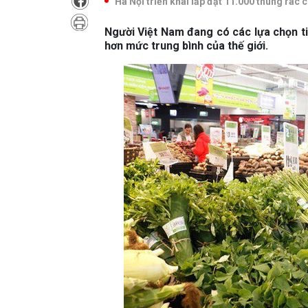
Hà Nội triển khai lắp đặt 11.000 thùng rác
Người Việt Nam đang có các lựa chọn t
hơn mức trung bình của thế giới.