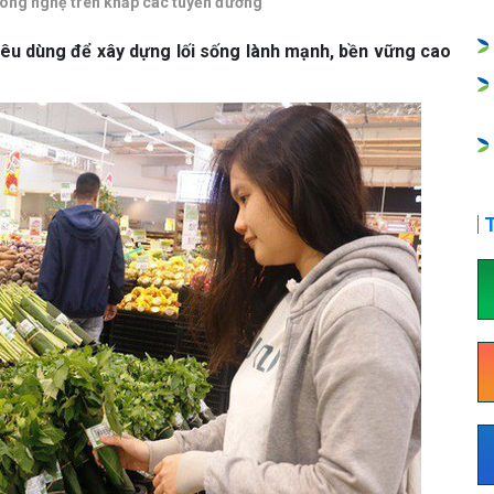
 công nghệ trên khắp các tuyến đường
iêu dùng để xây dựng lối sống lành mạnh, bền vững cao
T