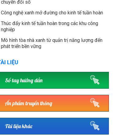
chuyển đổi số
Công nghệ xanh mở đường cho kinh tế tuần hoàn
Thúc đẩy kinh tế tuần hoàn trong các khu công
nghiệp
Mô hình tòa nhà xanh từ quản trị năng lượng đến
phát triển bền vững
ÀI LIỆU
Sổ tay hướng dẫn
Ấn phẩm truyền thông
Tài liệu khác