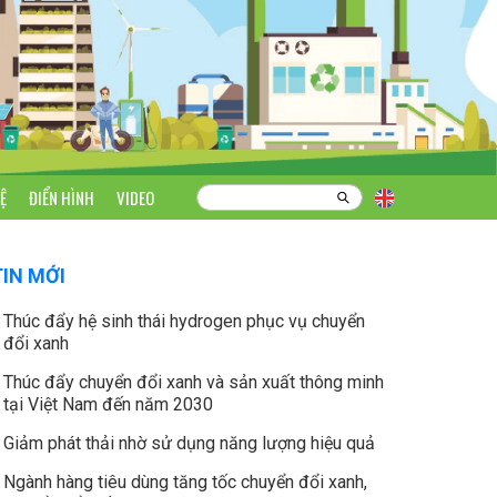
Ệ
ĐIỂN HÌNH
VIDEO
TIN MỚI
Thúc đẩy hệ sinh thái hydrogen phục vụ chuyển
đổi xanh
Thúc đẩy chuyển đổi xanh và sản xuất thông minh
tại Việt Nam đến năm 2030
Giảm phát thải nhờ sử dụng năng lượng hiệu quả
Ngành hàng tiêu dùng tăng tốc chuyển đổi xanh,