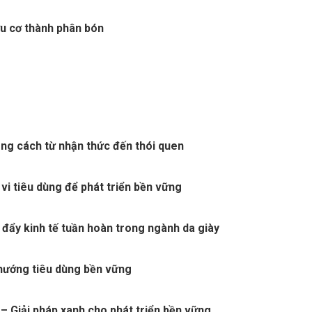
ữu cơ thành phân bón
ng cách từ nhận thức đến thói quen
vi tiêu dùng để phát triển bền vững
 đẩy kinh tế tuần hoàn trong ngành da giày
 hướng tiêu dùng bền vững
– Giải pháp xanh cho phát triển bền vững