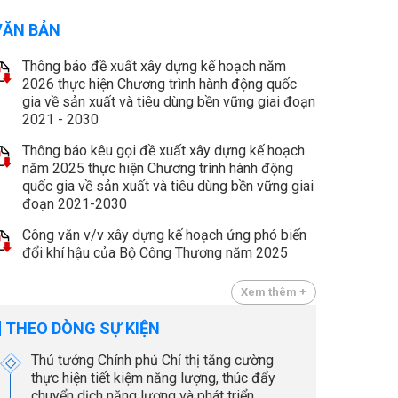
VĂN BẢN
Thông báo đề xuất xây dựng kế hoạch năm
2026 thực hiện Chương trình hành động quốc
gia về sản xuất và tiêu dùng bền vững giai đoạn
2021 - 2030
Thông báo kêu gọi đề xuất xây dựng kế hoạch
năm 2025 thực hiện Chương trình hành động
quốc gia về sản xuất và tiêu dùng bền vững giai
đoạn 2021-2030
Công văn v/v xây dựng kế hoạch ứng phó biến
đổi khí hậu của Bộ Công Thương năm 2025
Xem thêm +
THEO DÒNG SỰ KIỆN
Thủ tướng Chính phủ Chỉ thị tăng cường
thực hiện tiết kiệm năng lượng, thúc đẩy
chuyển dịch năng lượng và phát triển