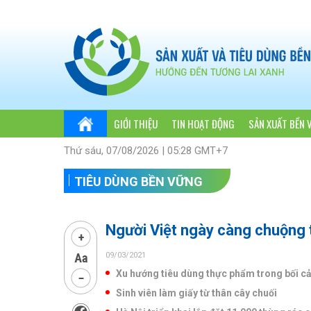
GIỚI THIỆU
TIN HOẠT ĐỘNG
SẢN XUẤT BỀN 
Thứ sáu, 07/08/2026 | 05:28 GMT+7
TIÊU DÙNG BỀN VỮNG
Người Việt ngày càng chuộng 
09/03/2021
Xu hướng tiêu dùng thực phẩm trong bối c
Sinh viên làm giấy từ thân cây chuối