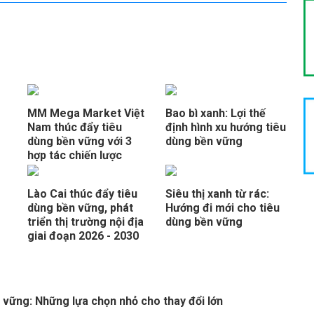
MM Mega Market Việt
Bao bì xanh: Lợi thế
Nam thúc đẩy tiêu
định hình xu hướng tiêu
dùng bền vững với 3
dùng bền vững
hợp tác chiến lược
Lào Cai thúc đẩy tiêu
Siêu thị xanh từ rác:
dùng bền vững, phát
Hướng đi mới cho tiêu
triển thị trường nội địa
dùng bền vững
giai đoạn 2026 - 2030
 vững: Những lựa chọn nhỏ cho thay đổi lớn