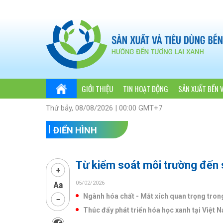
GIỚI THIỆU
TIN HOẠT ĐỘNG
SẢN XUẤT BỀN 
Thứ bảy, 08/08/2026 | 00:00 GMT+7
ĐIỂN HÌNH
Từ kiểm soát môi trường đến 
05/02/2026
Ngành hóa chất - Mắt xích quan trọng trong
Thúc đẩy phát triển hóa học xanh tại Việt 