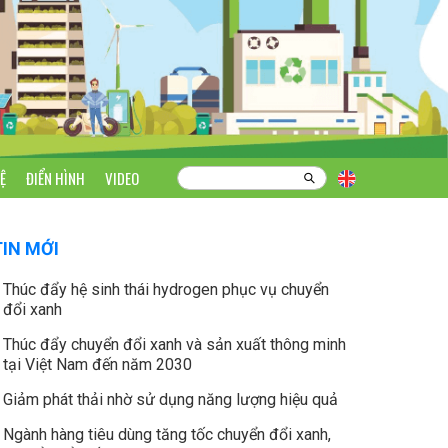
Ệ
ĐIỂN HÌNH
VIDEO
TIN MỚI
Thúc đẩy hệ sinh thái hydrogen phục vụ chuyển
đổi xanh
Thúc đẩy chuyển đổi xanh và sản xuất thông minh
tại Việt Nam đến năm 2030
Giảm phát thải nhờ sử dụng năng lượng hiệu quả
Ngành hàng tiêu dùng tăng tốc chuyển đổi xanh,