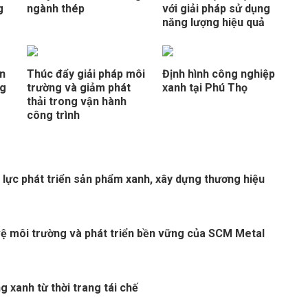
g
ngành thép
với giải pháp sử dụng
năng lượng hiệu quả
ền
Thúc đẩy giải pháp môi
Định hình công nghiệp
ng
trường và giảm phát
xanh tại Phú Thọ
thải trong vận hành
công trình
 lực phát triển sản phẩm xanh, xây dựng thương hiệu
ệ môi trường và phát triển bền vững của SCM Metal
ng xanh từ thời trang tái chế