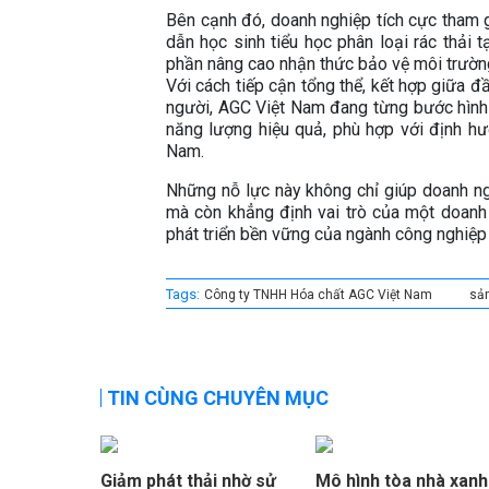
Bên cạnh đó, doanh nghiệp tích cực tham 
dẫn học sinh tiểu học phân loại rác thải 
phần nâng cao nhận thức bảo vệ môi trường
Với cách tiếp cận tổng thể, kết hợp giữa đ
người, AGC Việt Nam đang từng bước hình 
năng lượng hiệu quả, phù hợp với định hư
Nam.
Những nỗ lực này không chỉ giúp doanh ng
mà còn khẳng định vai trò của một doanh
phát triển bền vững của ngành công nghiệp 
Tags:
Công ty TNHH Hóa chất AGC Việt Nam
sả
TIN CÙNG CHUYÊN MỤC
Giảm phát thải nhờ sử
Mô hình tòa nhà xanh