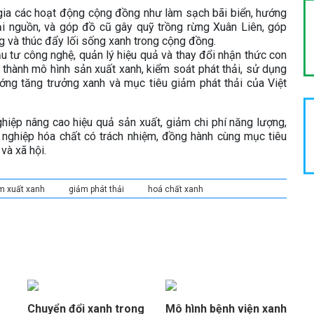
gia các hoạt động cộng đồng như làm sạch bãi biển, hướng
tại nguồn, và góp đồ cũ gây quỹ trồng rừng Xuân Liên, góp
 và thúc đẩy lối sống xanh trong cộng đồng.
ầu tư công nghệ, quản lý hiệu quả và thay đổi nhận thức con
thành mô hình sản xuất xanh, kiểm soát phát thải, sử dụng
ớng tăng trưởng xanh và mục tiêu giảm phát thải của Việt
hiệp nâng cao hiệu quả sản xuất, giảm chi phí năng lượng,
 nghiệp hóa chất có trách nhiệm, đồng hành cùng mục tiêu
và xã hội.
m xuất xanh
giảm phát thải
hoá chất xanh
Chuyển đổi xanh trong
Mô hình bệnh viện xanh