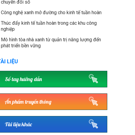
chuyển đổi số
Công nghệ xanh mở đường cho kinh tế tuần hoàn
Thúc đẩy kinh tế tuần hoàn trong các khu công
nghiệp
Mô hình tòa nhà xanh từ quản trị năng lượng đến
phát triển bền vững
ÀI LIỆU
Sổ tay hướng dẫn
Ấn phẩm truyền thông
Tài liệu khác