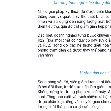
Chương trình người lao động đóng
Nhiều giải pháp kỹ thuật đã được triển kh
thống bơm và quạt, thay thế thiết bị chiế
nhiên và sử dụng đèn năng lượng mặt trờ
điện tiêu thụ, qua đó cắt giảm gián tiếp phá
Đặc biệt, doanh nghiệp từng bước chuyển 
R22 (loại môi chất có nguy cơ gây suy gi
và R32. Trong đó, các hệ thống điều hòa 
phòng trạm điện đã được thay thế bằng hệ
vận hành.
Hướng dẫn học sin
Song song với đó, việc giảm lượng hơi tiêu
lò hơi đốt than, từ đó trực tiếp làm giảm lư
Không dừng lại trong phạm vi nhà máy, A
hoạt động sản xuất và trách nhiệm xã hội.
được phân loại riêng và chuyển giao cho c
lượng chất thải phải xử lý cuối cùng.