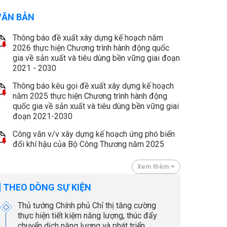
VĂN BẢN
Thông báo đề xuất xây dựng kế hoạch năm
2026 thực hiện Chương trình hành động quốc
gia về sản xuất và tiêu dùng bền vững giai đoạn
2021 - 2030
Thông báo kêu gọi đề xuất xây dựng kế hoạch
năm 2025 thực hiện Chương trình hành động
quốc gia về sản xuất và tiêu dùng bền vững giai
đoạn 2021-2030
Công văn v/v xây dựng kế hoạch ứng phó biến
đổi khí hậu của Bộ Công Thương năm 2025
Xem thêm +
THEO DÒNG SỰ KIỆN
Thủ tướng Chính phủ Chỉ thị tăng cường
thực hiện tiết kiệm năng lượng, thúc đẩy
chuyển dịch năng lượng và phát triển