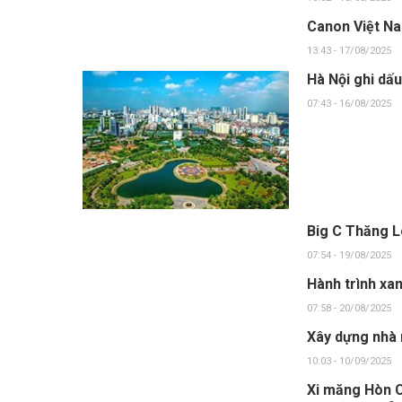
Canon Việt Na
13:43 - 17/08/2025
Hà Nội ghi dấ
07:43 - 16/08/2025
Big C Thăng L
07:54 - 19/08/2025
Hành trình xa
07:58 - 20/08/2025
Xây dựng nhà 
10:03 - 10/09/2025
Xi măng Hòn C