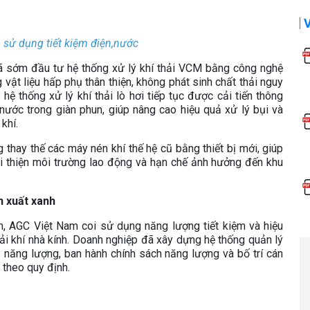
 sử dụng tiết kiệm điện,nước
đã sớm đầu tư hệ thống xử lý khí thải VCM bằng công nghệ
vật liệu hấp phụ thân thiện, không phát sinh chất thải nguy
 hệ thống xử lý khí thải lò hơi tiếp tục được cải tiến thông
nước trong giàn phun, giúp nâng cao hiệu quả xử lý bụi và
khí.
 thay thế các máy nén khí thế hệ cũ bằng thiết bị mới, giúp
i thiện môi trường lao động và hạn chế ảnh hưởng đến khu
n xuất xanh
m, AGC Việt Nam coi sử dụng năng lượng tiết kiệm và hiệu
hải khí nhà kính. Doanh nghiệp đã xây dựng hệ thống quản lý
 năng lượng, ban hành chính sách năng lượng và bố trí cán
theo quy định.