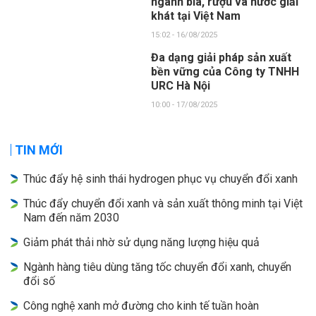
ngành bia, rượu và nước giải
khát tại Việt Nam
15:02 - 16/08/2025
Đa dạng giải pháp sản xuất
bền vững của Công ty TNHH
URC Hà Nội
10:00 - 17/08/2025
TIN MỚI
Thúc đẩy hệ sinh thái hydrogen phục vụ chuyển đổi xanh
Thúc đẩy chuyển đổi xanh và sản xuất thông minh tại Việt
Nam đến năm 2030
Giảm phát thải nhờ sử dụng năng lượng hiệu quả
Ngành hàng tiêu dùng tăng tốc chuyển đổi xanh, chuyển
đổi số
Công nghệ xanh mở đường cho kinh tế tuần hoàn