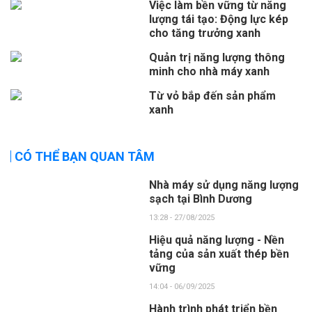
Việc làm bền vững từ năng
lượng tái tạo: Động lực kép
cho tăng trưởng xanh
Quản trị năng lượng thông
minh cho nhà máy xanh
Từ vỏ bắp đến sản phẩm
xanh
CÓ THỂ BẠN QUAN TÂM
Nhà máy sử dụng năng lượng
sạch tại Bình Dương
13:28 - 27/08/2025
Hiệu quả năng lượng - Nền
tảng của sản xuất thép bền
vững
14:04 - 06/09/2025
Hành trình phát triển bền