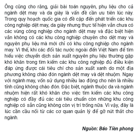
Ông cũng cho rằng, giải bài toán nguyên, phụ liệu cho cả
ngành dệt may và da giày là vấn đề cần ưu tiên lúc này.
Trong quy hoạch quốc gia có đề cập đến phát triển các khu
công nghiệp dệt may, da giày nhưng thực tế hiện vẫn chưa có
các vùng công nghiệp cho ngành dệt may và đặc biệt hiện
vẫn không có các khu công nghiệp chuyên cho dệt may và
nguyên phụ liệu mà mới chỉ có khu công nghiệp cho ngành
may. Vì thế, khi các đối tác nước ngoài đến Việt Nam để tìm
hiểu việc chuyển dịch sản xuất nguyên phụ liệu thường gặp
khó khăn trong tìm kiếm các khu công nghiệp đủ điều kiện
đáp ứng được cái tiêu chí cho sản xuất xanh do một địa
phương không chào đón ngành dệt may và dệt nhuộm. Ngay
với ngành may, vốn sử dụng nhiều lao động cho nên là nhiều
tỉnh cũng không chào đón. Đặc biệt, ngành thuộc da và ngành
nhuộm hiện rất khó khăn cho việc tìm kiếm các khu công
nghiệp có đầy đủ các cái tiêu chuẩn còn những khu công
nghiệp có sẵn cũng không còn vị trí trống nữa. Vì vậy, đây là
lúc cần cầu nối từ các cơ quan quản lý để gỡ nút thắt cho
ngành.
Nguồn: Báo Tiền phong