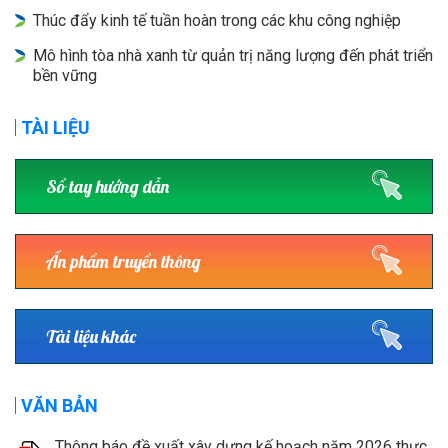
Thúc đẩy kinh tế tuần hoàn trong các khu công nghiệp
Mô hình tòa nhà xanh từ quản trị năng lượng đến phát triển
bền vững
TÀI LIỆU
Sổ tay hướng dẫn
Ấn phẩm truyền thông
Tài liệu khác
VĂN BẢN
Thông báo đề xuất xây dựng kế hoạch năm 2026 thực