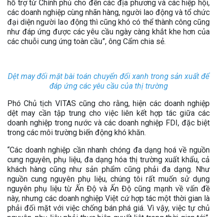
hỗ trợ từ Chính phủ cho đến các địa phương và các hiệp hội,
các doanh nghiệp cùng nhãn hàng, người lao động và tổ chức
đại diện người lao động thì cũng khó có thể thành công cũng
như đáp ứng được các yêu cầu ngày càng khắt khe hơn của
các chuỗi cung ứng toàn cầu”, ông Cẩm chia sẻ.
Dệt may đối mặt bài toán chuyển đổi xanh trong sản xuất để
đáp ứng các yêu cầu của thị trường
Phó Chủ tịch VITAS cũng cho rằng, hiện các doanh nghiệp
dệt may cần tập trung cho việc liên kết hợp tác giữa các
doanh nghiệp trong nước và các doanh nghiệp FDI, đặc biệt
trong các môi trường biến động khó khăn.
“Các doanh nghiệp cần nhanh chóng đa dạng hoá về nguồn
cung nguyên, phụ liệu, đa dạng hóa thị trường xuất khẩu, cả
khách hàng cũng như sản phẩm cũng phải đa dạng. Như
nguồn cung nguyên phụ liệu, chúng tôi rất muốn sử dụng
nguyên phụ liệu từ Ấn Độ và Ấn Độ cũng mạnh về vấn đề
này, nhưng các doanh nghiệp Việt cứ hợp tác một thời gian là
phải đối mặt với việc chống bán phá giá. Vì vậy, việc tự chủ