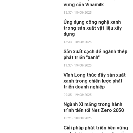
vững của Vinamilk
13:37 - 15/08/2025
Ứng dụng công nghệ xanh
trong sản xuất vật liệu xây
dựng
13:33 - 18/08/2025
Sản xuất sạch để ngành thép
phát triển "xanh"
11:37 - 19/08/2025
Vĩnh Long thúc đẩy sản xuất
xanh trong chiến lược phát
triển doanh nghiệp
09:35 - 19/08/2025
Ngành Xi măng trong hành
trình tiến tới Net Zero 2050
13:21 - 18/08/2025
Giải pháp phát triển bền vững