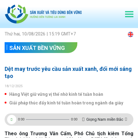
Thứ hai, 10/08/2026 | 15:19 GMT+7
SẢN XUẤT BỀN VỮNG
Dệt may trước yêu cầu sản xuất xanh, đổi mới sáng
tạo
18/12/2025
Hàng Việt giữ vững vị thế nhờ kinh tế tuần hoàn
Giải pháp thúc đẩy kinh tế tuần hoàn trong ngành da giày
Giọng Nam miền Bắc
0:00
0:00
Theo ông Trương Văn Cẩm, Phó Chủ tịch kiêm Tổng