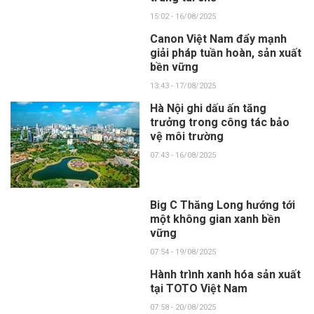
15:02 - 16/08/2025
Canon Việt Nam đẩy mạnh
giải pháp tuần hoàn, sản xuất
bền vững
13:43 - 17/08/2025
Hà Nội ghi dấu ấn tăng
trưởng trong công tác bảo
vệ môi trường
07:43 - 16/08/2025
Big C Thăng Long hướng tới
một không gian xanh bền
vững
07:54 - 19/08/2025
Hành trình xanh hóa sản xuất
tại TOTO Việt Nam
07:58 - 20/08/2025