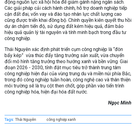
động nguồn lực xã hội hóa để giảm gánh nặng ngân sách.
Các giải pháp cải cách hành chính, hỗ trợ doanh nghiệp tiếp
cận đất đai, vốn vay và đào tạo nhân lực chất lượng cao
cũng được triển khai đồng bộ. Chính quyền kiên quyết thu hồi
dự án chậm tiến độ, sử dụng đất kém hiệu quả, đảm bảo
hiệu quả quản lý tài nguyên và tính minh bạch trong đầu tư
công nghiệp.
Thái Nguyên xác định phát triển cụm công nghiệp là “đòn
bẩy kép” vừa thúc đẩy tăng trưởng sản xuất, vừa chuyển
đổi mô hình tăng trưởng theo hướng xanh và bền vững. Giai
đoạn 2026 - 2030, tỉnh đặt mục tiêu trở thành trung tâm
công nghiệp hiện đại của vùng trung du và miền núi phía Bắc,
trong đó công nghiệp tuần hoàn, công nghệ cao và thân thiện
môi trường sẽ là trụ cột then chốt, góp phần vào tiến trình
công nghiệp hóa, hiện đại hóa đất nước.
Ngọc Minh
Tags:
Thái Nguyên
công nghiệp xanh