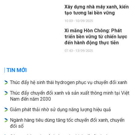
Xây dựng nhà máy xanh, kiến
tạo tương lai bền vững
10:03 - 10/09/2025
Xi măng Hòn Chông: Phát
triển bền vững từ chiến lược
đến hành động thực tiễn
07:43 - 13/09/2025
TIN MỚI
Thúc đẩy hệ sinh thái hydrogen phục vụ chuyển đổi xanh
Thúc đẩy chuyển đổi xanh và sản xuất thông minh tại Việt
Nam đến năm 2030
Giảm phát thải nhờ sử dụng năng lượng hiệu quả
Ngành hàng tiêu dùng tăng tốc chuyển đổi xanh, chuyển
đổi số