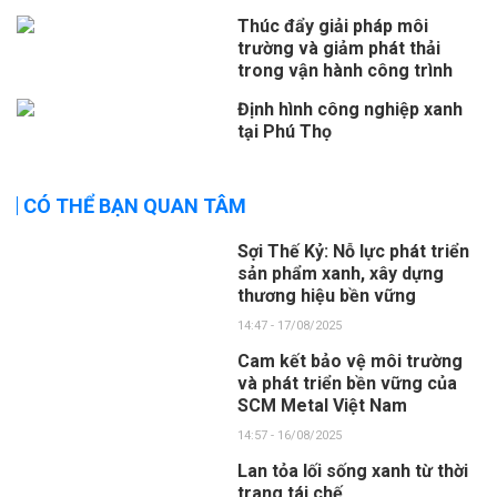
Thúc đẩy giải pháp môi
trường và giảm phát thải
trong vận hành công trình
Định hình công nghiệp xanh
tại Phú Thọ
CÓ THỂ BẠN QUAN TÂM
Sợi Thế Kỷ: Nỗ lực phát triển
sản phẩm xanh, xây dựng
thương hiệu bền vững
14:47 - 17/08/2025
Cam kết bảo vệ môi trường
và phát triển bền vững của
SCM Metal Việt Nam
14:57 - 16/08/2025
Lan tỏa lối sống xanh từ thời
trang tái chế