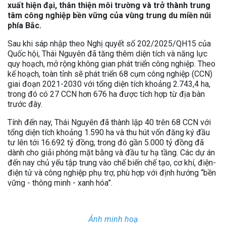
xuất hiện đại, thân thiện môi trường và trở thành trung
tâm công nghiệp bền vững của vùng trung du miền núi
phía Bắc.
Sau khi sáp nhập theo Nghị quyết số 202/2025/QH15 của
Quốc hội, Thái Nguyên đã tăng thêm diện tích và năng lực
quy hoạch, mở rộng không gian phát triển công nghiệp. Theo
kế hoạch, toàn tỉnh sẽ phát triển 68 cụm công nghiệp (CCN)
giai đoạn 2021-2030 với tổng diện tích khoảng 2.743,4 ha,
trong đó có 27 CCN hơn 676 ha được tích hợp từ địa bàn
trước đây.
Tính đến nay, Thái Nguyên đã thành lập 40 trên 68 CCN với
tổng diện tích khoảng 1.590 ha và thu hút vốn đăng ký đầu
tư lên tới 16.692 tỷ đồng, trong đó gần 5.000 tỷ đồng đã
dành cho giải phóng mặt bằng và đầu tư hạ tầng. Các dự án
đến nay chủ yếu tập trung vào chế biến chế tạo, cơ khí, điện-
điện tử và công nghiệp phụ trợ, phù hợp với định hướng “bền
vững - thông minh - xanh hóa”.
Ảnh minh hoạ