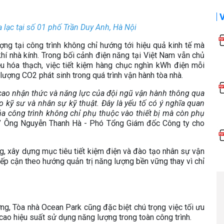
 lạc tại số 01 phố Trần Duy Anh, Hà Nội
ợng tại công trình không chỉ hướng tới hiệu quả kinh tế mà
khí nhà kính. Trong bối cảnh điện năng tại Việt Nam vẫn chủ
u hóa thạch, việc tiết kiệm hàng chục nghìn kWh điện mỗi
ượng CO2 phát sinh trong quá trình vận hành tòa nhà.
 cao nhận thức và năng lực của đội ngũ vận hành thông qua
 kỹ sư và nhân sự kỹ thuật. Đây là yếu tố có ý nghĩa quan
a công trình không chỉ phụ thuộc vào thiết bị mà còn phụ
.” Ông Nguyễn Thanh Hà - Phó Tổng Giám đốc Công ty cho
ng, xây dựng mục tiêu tiết kiệm điện và đào tạo nhân sự vận
iếp cận theo hướng quản trị năng lượng bền vững thay vì chỉ
g, Tòa nhà Ocean Park cũng đặc biệt chú trọng việc tối ưu
cao hiệu suất sử dụng năng lượng trong toàn công trình.