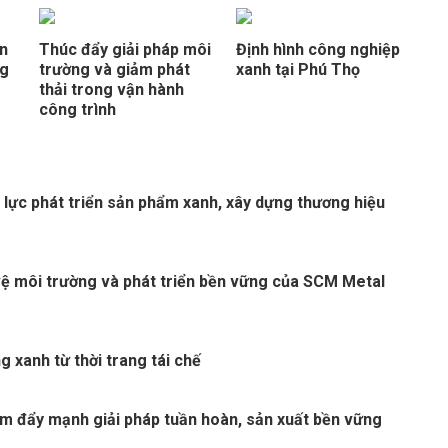
ền
Thúc đẩy giải pháp môi
Định hình công nghiệp
ng
trường và giảm phát
xanh tại Phú Thọ
thải trong vận hành
công trình
 lực phát triển sản phẩm xanh, xây dựng thương hiệu
ệ môi trường và phát triển bền vững của SCM Metal
ng xanh từ thời trang tái chế
m đẩy mạnh giải pháp tuần hoàn, sản xuất bền vững