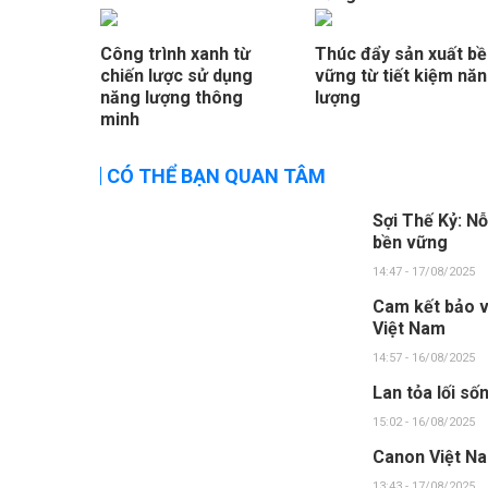
Công trình xanh từ
Thúc đẩy sản xuất b
chiến lược sử dụng
vững từ tiết kiệm nă
năng lượng thông
lượng
minh
CÓ THỂ BẠN QUAN TÂM
Sợi Thế Kỷ: Nỗ
bền vững
14:47 - 17/08/2025
Cam kết bảo v
Việt Nam
14:57 - 16/08/2025
Lan tỏa lối số
15:02 - 16/08/2025
Canon Việt Na
13:43 - 17/08/2025