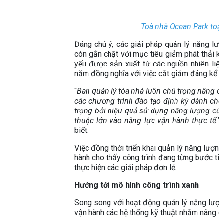
Toà nhà Ocean Park toạ
Đáng chú ý, các giải pháp quản lý năng lư
còn gắn chặt với mục tiêu giảm phát thải 
yếu được sản xuất từ các nguồn nhiên liệ
năm đồng nghĩa với việc cắt giảm đáng kể l
“
Ban quản lý tòa nhà luôn chú trọng nâng
các chương trình đào tạo định kỳ dành cho
trọng bởi hiệu quả sử dụng năng lượng củ
thuộc lớn vào năng lực vận hành thực tế
biết.
Việc đồng thời triển khai quản lý năng lượ
hành cho thấy công trình đang từng bước t
thực hiện các giải pháp đơn lẻ.
Hướng tới mô hình công trình xanh
Song song với hoạt động quản lý năng lượn
vận hành các hệ thống kỹ thuật nhằm nâng 