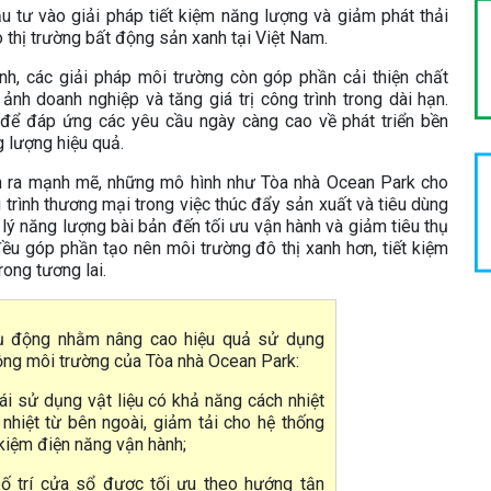
 tư vào giải pháp tiết kiệm năng lượng và giảm phát thải
 thị trường bất động sản xanh tại Việt Nam.
nh, các giải pháp môi trường còn góp phần cải thiện chất
ảnh doanh nghiệp và tăng giá trị công trình trong dài hạn.
t để đáp ứng các yêu cầu ngày càng cao về phát triển bền
g lượng hiệu quả.
n ra mạnh mẽ, những mô hình như Tòa nhà Ocean Park cho
g trình thương mại trong việc thúc đẩy sản xuất và tiêu dùng
lý năng lượng bài bản đến tối ưu vận hành và giảm tiêu thụ
đều góp phần tạo nên môi trường đô thị xanh hơn, tiết kiệm
rong tương lai.
thụ động nhằm nâng cao hiệu quả sử dụng
ộng môi trường của Tòa nhà Ocean Park:
ái sử dụng vật liệu có khả năng cách nhiệt
nhiệt từ bên ngoài, giảm tải cho hệ thống
 kiệm điện năng vận hành;
ố trí cửa sổ được tối ưu theo hướng tận