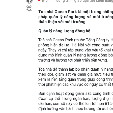
Mô hình công trình giáo dục tiết kiệm năng 
Tòa nhà Ocean Park là một trong những 
pháp quản lý năng lượng và môi trườn
thân thiện với môi trường.
Quản lý năng lượng đồng bộ
Toà nhà Ocean Park (thuộc Tổng Công ty H
phòng hiện đại tại Hà Nội với công suất 
ngày. Thay vì chỉ tập trung vào yếu tố kha
dựng mô hình quản lý năng lượng đồng bộ 
trường và hướng tới phát triển bền vững.
Tòa nhà đã thành lập bộ phận quản lý năng
theo dõi, giám sát và đánh giá mức tiêu 
xem là nền tảng quan trọng giúp công trìn
thời phát hiện các khu vực có nguy cơ thất 
Bên cạnh hoạt động giám sát, công trình 
đoạn cụ thể. Trong ngắn hạn, lượng điện
dài hạn, con số này có thể lên tới hơn 81
định hướng vận hành theo hướng tối ưu hóa