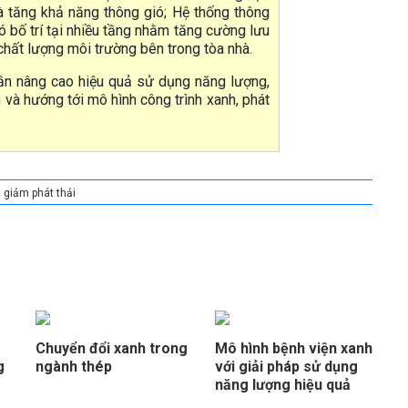
à tăng khả năng thông gió; Hệ thống thông
ió bố trí tại nhiều tầng nhằm tăng cường lưu
 chất lượng môi trường bên trong tòa nhà.
ần nâng cao hiệu quả sử dụng năng lượng,
h và hướng tới mô hình công trình xanh, phát
giảm phát thải
Chuyển đổi xanh trong
Mô hình bệnh viện xanh
g
ngành thép
với giải pháp sử dụng
năng lượng hiệu quả