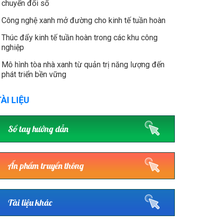
chuyển đổi số
Công nghệ xanh mở đường cho kinh tế tuần hoàn
Thúc đẩy kinh tế tuần hoàn trong các khu công
nghiệp
Mô hình tòa nhà xanh từ quản trị năng lượng đến
phát triển bền vững
ÀI LIỆU
Sổ tay hướng dẫn
Ấn phẩm truyền thông
Tài liệu khác