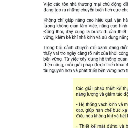
Việc các tòa nhà thương mại chủ động đầu
đang tạo ra những chuyển biến tích cực cho
Không chỉ giúp nâng cao hiệu quả vận hà
lượng không gian làm việc, nâng cao hình 
Đồng thời, đây cũng là bước đi cần thiế
vững, kiểm kê khí nhà kính và sử dụng năn
Trong bối cảnh chuyển đổi xanh đang diễ
thấy vai trò ngày càng rõ nét của khối côn
bền vững. Từ việc xây dựng hệ thống quản 
điện năng, mỗi giải pháp được triển khai 
tài nguyên hơn và phát triển bền vững hơn t
Các giải pháp thiết kế 
năng lượng và giảm tác đ
- Hệ thống vách kính và m
cao, giúp hạn chế bức xạ 
điều hòa không khí và tiết
- Thiết kế mặt đứng và b