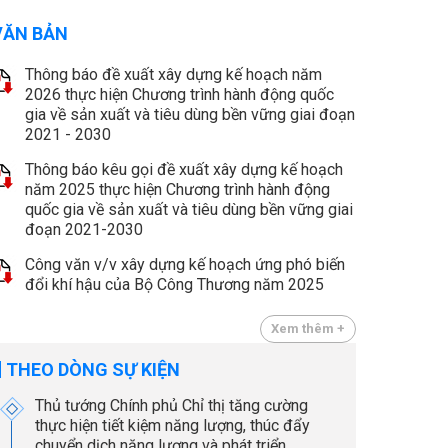
VĂN BẢN
Thông báo đề xuất xây dựng kế hoạch năm
2026 thực hiện Chương trình hành động quốc
gia về sản xuất và tiêu dùng bền vững giai đoạn
2021 - 2030
Thông báo kêu gọi đề xuất xây dựng kế hoạch
năm 2025 thực hiện Chương trình hành động
quốc gia về sản xuất và tiêu dùng bền vững giai
đoạn 2021-2030
Công văn v/v xây dựng kế hoạch ứng phó biến
đổi khí hậu của Bộ Công Thương năm 2025
Xem thêm +
THEO DÒNG SỰ KIỆN
Thủ tướng Chính phủ Chỉ thị tăng cường
thực hiện tiết kiệm năng lượng, thúc đẩy
chuyển dịch năng lượng và phát triển