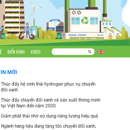
Ệ
ĐIỂN HÌNH
VIDEO
TIN MỚI
Thúc đẩy hệ sinh thái hydrogen phục vụ chuyển
đổi xanh
Thúc đẩy chuyển đổi xanh và sản xuất thông minh
tại Việt Nam đến năm 2030
Giảm phát thải nhờ sử dụng năng lượng hiệu quả
Ngành hàng tiêu dùng tăng tốc chuyển đổi xanh,