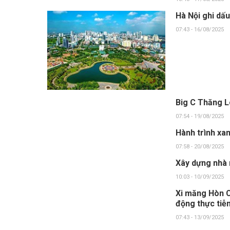
Hà Nội ghi dấ
07:43 - 16/08/2025
Big C Thăng L
07:54 - 19/08/2025
Hành trình xa
07:58 - 20/08/2025
Xây dựng nhà 
10:03 - 10/09/2025
Xi măng Hòn C
động thực tiễ
07:43 - 13/09/2025