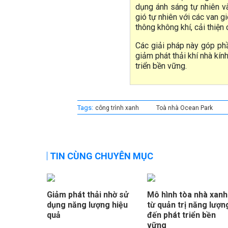
dụng ánh sáng tự nhiên v
gió tự nhiên với các van g
thông không khí, cải thiện
Các giải pháp này góp ph
giảm phát thải khí nhà kín
triển bền vững.
Tags:
công trình xanh
Toà nhà Ocean Park
TIN CÙNG CHUYÊN MỤC
Giảm phát thải nhờ sử
Mô hình tòa nhà xanh
dụng năng lượng hiệu
từ quản trị năng lượn
quả
đến phát triển bền
vững