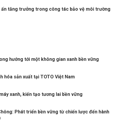
u ấn tăng trưởng trong công tác bảo vệ môi trường
ong hướng tới một không gian xanh bền vững
nh hóa sản xuất tại TOTO Việt Nam
máy xanh, kiến tạo tương lai bền vững
hông: Phát triển bền vững từ chiến lược đến hành
n