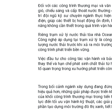
Đối với các công trình thương mại và văn
gió, chiếu sáng và cấp thoát nước thường c
trí đội ngũ kỹ sư chuyên ngành thực hiện
điện, giúp các thiết bị hoạt động ổn định
năng không cần thiết trong quá trình vận hà
Riêng trạm xử lý nước thải tòa nhà Oce
Công nghệ áp dụng tại trạm xử lý là côn
lượng nước thải trước khi xả ra môi trườn
công trình phát triển bền vững.
Việc đầu tư cho công tác vận hành và bảo 
thay thế và hạn chế phát sinh chất thải t
tố quan trọng trong xu hướng phát triển côn
Trong bối cảnh ngành xây dựng đang đứng
hiệu quả hơn, những giải pháp được triển k
của khối công trình thương mại trong tiến
lực đến tối ưu vận hành kỹ thuật, các giả
phần tạo dựng môi trường đô thị xanh, tiết 