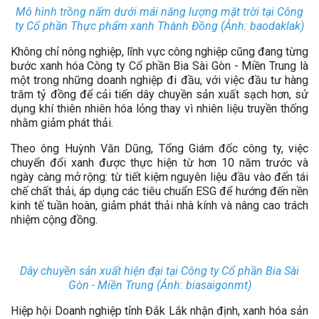
Mô hình trồng nấm dưới mái năng lượng mặt trời tại Công
ty Cổ phần Thực phẩm xanh Thành Đồng (Ảnh: baodaklak)
Không chỉ nông nghiệp, lĩnh vực công nghiệp cũng đang từng
bước xanh hóa Công ty Cổ phần Bia Sài Gòn - Miền Trung là
một trong những doanh nghiệp đi đầu, với việc đầu tư hàng
trăm tỷ đồng để cải tiến dây chuyền sản xuất sạch hơn, sử
dụng khí thiên nhiên hóa lỏng thay vì nhiên liệu truyền thống
nhằm giảm phát thải.
Theo ông Huỳnh Văn Dũng, Tổng Giám đốc công ty, việc
chuyển đổi xanh được thực hiện từ hơn 10 năm trước và
ngày càng mở rộng: từ tiết kiệm nguyên liệu đầu vào đến tái
chế chất thải, áp dụng các tiêu chuẩn ESG để hướng đến nền
kinh tế tuần hoàn, giảm phát thải nhà kính và nâng cao trách
nhiệm cộng đồng.
Dây chuyền sản xuất hiện đại tại Công ty Cổ phần Bia Sài
Gòn - Miền Trung (Ảnh: biasaigonmt)
Hiệp hội Doanh nghiệp tỉnh Đắk Lắk nhận định, xanh hóa sản