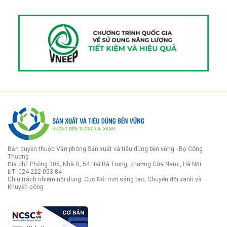
Bản quyền thuộc Văn phòng Sản xuất và tiêu dùng bền vững - Bộ Công
Thương
Địa chỉ: Phòng 305, Nhà B, 54 Hai Bà Trưng, phường Cửa Nam , Hà Nội
ĐT: 024 222 053 84
Chịu trách nhiệm nội dung: Cục Đổi mới sáng tạo, Chuyển đổi xanh và
Khuyến công