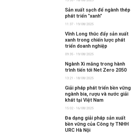
13:33 - 18/08/2025
Sản xuất sạch để ngành thép
phát triển "xanh"
11:37 - 19/08/2025
Vĩnh Long thúc đẩy sản xuất
xanh trong chiến lược phát
triển doanh nghiệp
09:35 - 19/08/2025
Ngành Xi măng trong hành
trình tiến tới Net Zero 2050
13:21 - 18/08/2025
Giải pháp phát triển bền vững
ngành bia, rượu và nước giải
khát tại Việt Nam
15:02 - 16/08/2025
Đa dạng giải pháp sản xuất
bền vững của Công ty TNHH
URC Hà Nội