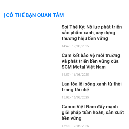
CÓ THỂ BẠN QUAN TÂM
Sợi Thế Kỷ: Nỗ lực phát triển
sản phẩm xanh, xây dựng
thương hiệu bền vững
14:47 - 17/08/2025
Cam kết bảo vệ môi trường
và phát triển bền vững của
SCM Metal Việt Nam
14:57 - 16/08/2025
Lan tỏa lối sống xanh từ thời
trang tái chế
15:02 - 16/08/2025
Canon Việt Nam đẩy mạnh
giải pháp tuần hoàn, sản xuất
bền vững
13:43 - 17/08/2025