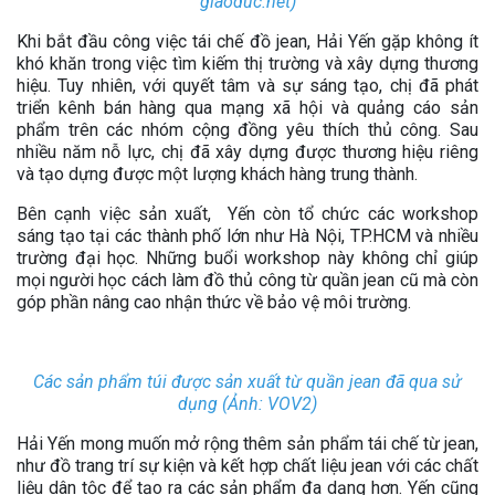
giaoduc.net)
Khi bắt đầu công việc tái chế đồ jean, Hải Yến gặp không ít
khó khăn trong việc tìm kiếm thị trường và xây dựng thương
hiệu. Tuy nhiên, với quyết tâm và sự sáng tạo, chị đã phát
triển kênh bán hàng qua mạng xã hội và quảng cáo sản
phẩm trên các nhóm cộng đồng yêu thích thủ công. Sau
nhiều năm nỗ lực, chị đã xây dựng được thương hiệu riêng
và tạo dựng được một lượng khách hàng trung thành.
Bên cạnh việc sản xuất, Yến còn tổ chức các workshop
sáng tạo tại các thành phố lớn như Hà Nội, TP.HCM và nhiều
trường đại học. Những buổi workshop này không chỉ giúp
mọi người học cách làm đồ thủ công từ quần jean cũ mà còn
góp phần nâng cao nhận thức về bảo vệ môi trường.
Các sản phẩm túi được sản xuất từ quần jean đã qua sử
dụng (Ảnh: VOV2)
Hải Yến mong muốn mở rộng thêm sản phẩm tái chế từ jean,
như đồ trang trí sự kiện và kết hợp chất liệu jean với các chất
liệu dân tộc để tạo ra các sản phẩm đa dạng hơn. Yến cũng