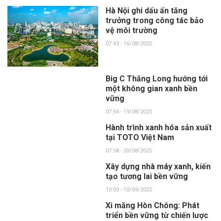
Hà Nội ghi dấu ấn tăng
trưởng trong công tác bảo
vệ môi trường
07:43 - 16/08/2025
Big C Thăng Long hướng tới
một không gian xanh bền
vững
07:54 - 19/08/2025
Hành trình xanh hóa sản xuất
tại TOTO Việt Nam
07:58 - 20/08/2025
Xây dựng nhà máy xanh, kiến
tạo tương lai bền vững
10:03 - 10/09/2025
Xi măng Hòn Chông: Phát
triển bền vững từ chiến lược