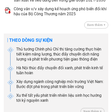
sản xuất và tiêu dùng bền vững giai đoạn 2021-2030
Công văn v/v xây dựng kế hoạch ứng phó biến đổi khí
hậu của Bộ Công Thương năm 2025
Xem thêm +
THEO DÒNG SỰ KIỆN
Thủ tướng Chính phủ Chỉ thị tăng cường thực hiện
tiết kiệm năng lượng, thúc đẩy chuyển dịch năng
lượng và phát triển phương tiện giao thông điện
Hà Nội thúc đẩy chuyển đổi xanh, phát triển kinh tế
tuần hoàn
Xây dựng ngành công nghiệp môi trường Việt Nam:
Bước đột phá trong phát triển bền vững
Xu thế tất yếu phát triển nhiên liệu sinh học hướng
tới kỷ nguyên xanh
Xem thêm +