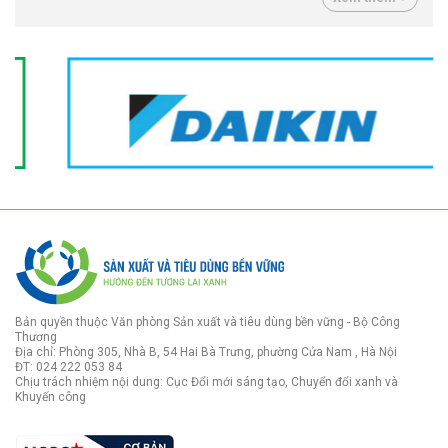
Bản quyền thuộc Văn phòng Sản xuất và tiêu dùng bền vững - Bộ Công
Thương
Địa chỉ: Phòng 305, Nhà B, 54 Hai Bà Trưng, phường Cửa Nam , Hà Nội
ĐT: 024 222 053 84
Chịu trách nhiệm nội dung: Cục Đổi mới sáng tạo, Chuyển đổi xanh và
Khuyến công