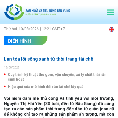
Thứ hai, 10/08/2026 | 12:21 GMT+7
ĐIỂN HÌNH
Lan tỏa lối sống xanh từ thời trang tái chế
16/08/2025
Quy trình kỹ thuật thu gom, vận chuyển, xử lý chất thải rắn
sinh hoạt
Hiệu quả của mô hình đổi rác tái chế lấy quà
Với niềm đam mê thủ công và tình yêu với môi trường,
Nguyễn Thị Hải Yến (30 tuổi, đến từ Bắc Giang) đã sáng
tạo ra các sản phẩm thời trang độc đáo từ quần jean cũ
để không chỉ tạo ra những sản phẩm ấn tượng, mà còn