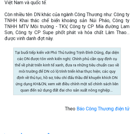
Việt Nam và quốc tế.
Còn nhiều tên DN khác của ngành Công Thương như: Công ty
TNHH Khai thác chế biến khoáng sản Núi Pháo, Công ty
TNHH MTV Môi trường - TKV, Công ty CP Mía đường Lam
Sơn, Công ty CP Supe phốt phát và hóa chất Lâm Thao…
được vinh danh đợt này.
Tại buổi tiếp kiến với Phó Thủ tướng Trịnh Đình Dũng, đại diện
các DN được tôn vinh kiến nghị: Chính phủ cần quy định cụ
thể về phát triển kinh tế xanh, đưa ra những tiêu chuẩn cao về
môi trường để DN có lộ trình triển khai thực hiện; các quy
định về thủ tục, hồ sơ, tiêu chí đấu thầu để khuyến khích DN
ứng dụng KH&CN; xem xét điều chỉnh một số chính sách liên
quan đến sử dụng đất đai cho sản xuất nông nghiệp…
Theo
Báo Công Thương điện tử