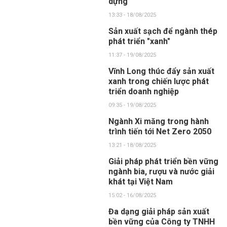
dựng
13:33 - 18/08/2025
Sản xuất sạch để ngành thép
phát triển "xanh"
11:37 - 19/08/2025
Vĩnh Long thúc đẩy sản xuất
xanh trong chiến lược phát
triển doanh nghiệp
09:35 - 19/08/2025
Ngành Xi măng trong hành
trình tiến tới Net Zero 2050
13:21 - 18/08/2025
Giải pháp phát triển bền vững
ngành bia, rượu và nước giải
khát tại Việt Nam
15:02 - 16/08/2025
Đa dạng giải pháp sản xuất
bền vững của Công ty TNHH