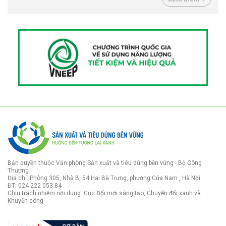
Bản quyền thuộc Văn phòng Sản xuất và tiêu dùng bền vững - Bộ Công
Thương
Địa chỉ: Phòng 305, Nhà B, 54 Hai Bà Trưng, phường Cửa Nam , Hà Nội
ĐT: 024 222 053 84
Chịu trách nhiệm nội dung: Cục Đổi mới sáng tạo, Chuyển đổi xanh và
Khuyến công