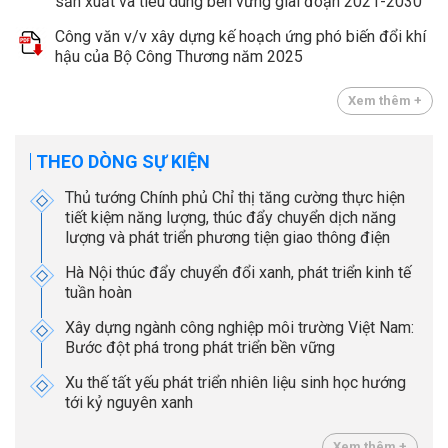
sản xuất và tiêu dùng bền vững giai đoạn 2021-2030
Công văn v/v xây dựng kế hoạch ứng phó biến đổi khí
hậu của Bộ Công Thương năm 2025
Xem thêm +
THEO DÒNG SỰ KIỆN
Thủ tướng Chính phủ Chỉ thị tăng cường thực hiện
tiết kiệm năng lượng, thúc đẩy chuyển dịch năng
lượng và phát triển phương tiện giao thông điện
Hà Nội thúc đẩy chuyển đổi xanh, phát triển kinh tế
tuần hoàn
Xây dựng ngành công nghiệp môi trường Việt Nam:
Bước đột phá trong phát triển bền vững
Xu thế tất yếu phát triển nhiên liệu sinh học hướng
tới kỷ nguyên xanh
Xem thêm +