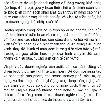
các tổ chức đại diện doanh nghiệp để tăng cường khả năng
tập hợp, đối thoại, góp ý hoàn thiện thể chế, chính sách kinh
tế, phổ biến chính sách pháp luật, tuyên truyền nâng cao nhận
thức của cộng đồng doanh nghiệp về kinh tế tuần hoàn, hỗ
trợ doanh nghiệp hội nhập quốc tế…
Doanh nghiệp cũng cần có lộ trình áp dụng các tiêu chí của
mô hình kinh tế tuần hoàn vào trong quá trình sản xuất. Cùng
với đó, nâng cao nhận thức của cộng đồng xã hội về mô hình
kinh tế tuần hoàn từ đó hình thành thói quen trong tiêu dùng
xanh, thay đổi hành vi mua sắm hướng đến việc bảo vệ môi
trường sẽ góp phần thực hiện quá trình chuyển đổi xanh
nhanh và hiệu quả, hướng đến kinh tế bền vững.
Về phía các doanh nghiệp sản xuất, cần có hành động và
chiến lược thực hiện kinh tế tuần hoàn. Để đổi mới sáng tạo
và phát triển sản phẩm, các doanh nghiệp phải đầu tư, áp
dụng và thực hiện các hoạt động ứng dụng công nghệ vào
quá trình sản xuất, áp dụng công nghệ sạch, thân thiện với
môi trường và loại bỏ những công nghệ cũ lạc hậu gây ô
nhiễm môi trường, nhất là các doanh nghiệp thuộc các lĩnh
vực tiêu dùng như dệt may, da thuộc, giấy, chất tẩy rửa…