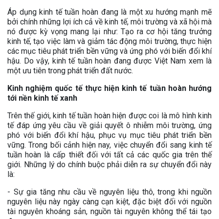
Áp dụng kinh tế tuần hoàn đang là một xu hướng mạnh mẽ
bởi chính những lợi ích cả về kinh tế, môi trường và xã hội mà
nó được kỳ vọng mang lại như: Tạo ra cơ hội tăng trưởng
kinh tế, tạo việc làm và giảm tác động môi trường, thực hiện
các mục tiêu phát triển bền vững và ứng phó với biến đổi khí
hậu. Do vậy, kinh tế tuần hoàn đang được Việt Nam xem là
một ưu tiên trong phát triển đất nước.
Kinh nghiệm quốc tế thực hiện kinh tế tuần hoàn hướng
tới nền kinh tế xanh
Trên thế giới, kinh tế tuần hoàn hiện được coi là mô hình kinh
tế đáp ứng yêu cầu về giải quyết ô nhiễm môi trường, ứng
phó với biến đổi khí hậu, phục vụ mục tiêu phát triển bền
vững. Trong bối cảnh hiện nay, việc chuyển đổi sang kinh tế
tuần hoàn là cấp thiết đối với tất cả các quốc gia trên thế
giới. Những lý do chính buộc phải diễn ra sự chuyển đổi này
là:
- Sự gia tăng nhu cầu về nguyên liệu thô, trong khi nguồn
nguyên liệu này ngày càng cạn kiệt, đặc biệt đối với nguồn
tài nguyên khoáng sản, nguồn tài nguyên không thể tái tạo