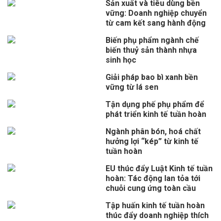
Sản xuất và tiêu dùng bền
vững: Doanh nghiệp chuyển
từ cam kết sang hành động
Biến phụ phẩm ngành chế
biến thuỷ sản thành nhựa
sinh học
Giải pháp bao bì xanh bền
vững từ lá sen
Tận dụng phế phụ phẩm để
phát triển kinh tế tuần hoàn
Ngành phân bón, hoá chất
hưởng lợi “kép” từ kinh tế
tuần hoàn
EU thúc đẩy Luật Kinh tế tuần
hoàn: Tác động lan tỏa tới
chuỗi cung ứng toàn cầu
Tập huấn kinh tế tuần hoàn
thúc đẩy doanh nghiệp thích