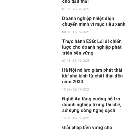
cho dầu thải
07:59 - 20/08/2025
Doanh nghiệp nhiệt điện
chuyển mình vì mục tiêu xanh
08:58 - 11/09/2025
Thực hành ESG: Lối đi chiến
lược cho doanh nghiệp phát
triển bền vững
07:43 - 12/09/2025
Hà Nội nỗ lực giảm phát thải
khí nhà kính từ chất thải đến
năm 2030
15:06 - 22/09/2025
Nghệ An tăng cường hỗ trợ
doanh nghiệp trong tái chế,
sử dụng công nghệ sạch
15:38 - 17/09/2025
Giải pháp bền vững cho