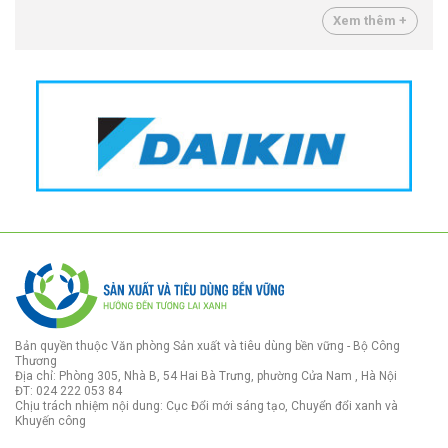
Xem thêm +
Bản quyền thuộc Văn phòng Sản xuất và tiêu dùng bền vững - Bộ Công
Thương
Địa chỉ: Phòng 305, Nhà B, 54 Hai Bà Trưng, phường Cửa Nam , Hà Nội
ĐT: 024 222 053 84
Chịu trách nhiệm nội dung: Cục Đổi mới sáng tạo, Chuyển đổi xanh và
Khuyến công