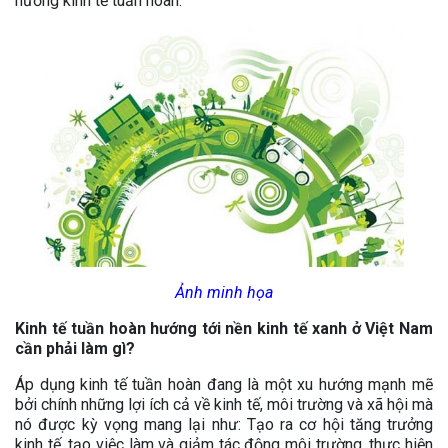
hướng kinh tế tuần hoàn.
Ảnh minh họa
Kinh tế tuần hoàn hướng tới nền kinh tế xanh ở Việt Nam
cần phải làm gì?
Áp dụng kinh tế tuần hoàn đang là một xu hướng mạnh mẽ
bởi chính những lợi ích cả về kinh tế, môi trường và xã hội mà
nó được kỳ vọng mang lại như: Tạo ra cơ hội tăng trưởng
kinh tế, tạo việc làm và giảm tác động môi trường, thực hiện