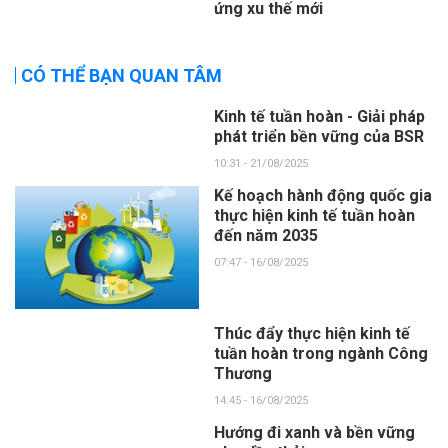
ứng xu thế mới
CÓ THỂ BẠN QUAN TÂM
Kinh tế tuần hoàn - Giải pháp
phát triển bền vững của BSR
10:31 - 21/08/2025
Kế hoạch hành động quốc gia
thực hiện kinh tế tuần hoàn
đến năm 2035
07:47 - 16/08/2025
Thúc đẩy thực hiện kinh tế
tuần hoàn trong ngành Công
Thương
14:45 - 16/08/2025
Hướng đi xanh và bền vững