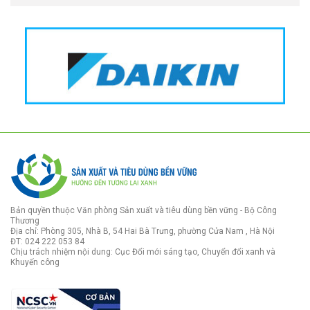
Bản quyền thuộc Văn phòng Sản xuất và tiêu dùng bền vững - Bộ Công
Thương
Địa chỉ: Phòng 305, Nhà B, 54 Hai Bà Trưng, phường Cửa Nam , Hà Nội
ĐT: 024 222 053 84
Chịu trách nhiệm nội dung: Cục Đổi mới sáng tạo, Chuyển đổi xanh và
Khuyến công