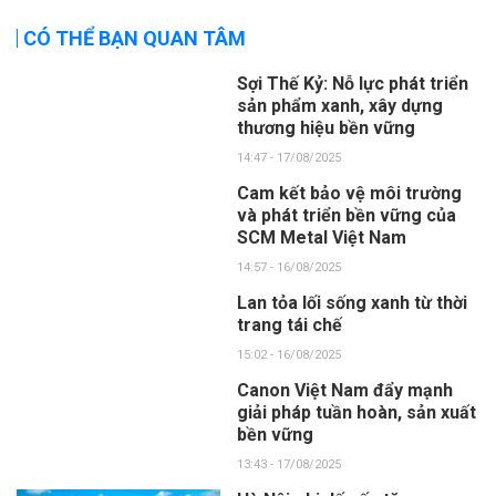
CÓ THỂ BẠN QUAN TÂM
Sợi Thế Kỷ: Nỗ lực phát triển
sản phẩm xanh, xây dựng
thương hiệu bền vững
14:47 - 17/08/2025
Cam kết bảo vệ môi trường
và phát triển bền vững của
SCM Metal Việt Nam
14:57 - 16/08/2025
Lan tỏa lối sống xanh từ thời
trang tái chế
15:02 - 16/08/2025
Canon Việt Nam đẩy mạnh
giải pháp tuần hoàn, sản xuất
bền vững
13:43 - 17/08/2025