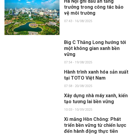
Hà Nội ghi dấu ấn tăng
trưởng trong công tác bảo
vệ môi trường
07:43 - 16/08/2025
Big C Thăng Long hướng tới
một không gian xanh bền
vững
07:54 - 19/08/2025
Hành trình xanh hóa sản xuất
tại TOTO Việt Nam
07:58 - 20/08/2025
Xây dựng nhà máy xanh, kiến
tạo tương lai bền vững
10:03 - 10/09/2025
Xi măng Hòn Chông: Phát
triển bền vững từ chiến lược
đến hành động thực tiễn