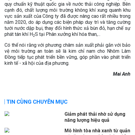
quy chuẩn kỹ thuật quốc gia về nước thải công nghiệp. Bên
cạnh đó, chất lượng môi trường không khí xung quanh khu
vực sản xuất của Công ty đã được nâng cao rất nhiều trong
năm 2020, do áp dụng các biện pháp duy trì và tăng cường
tưới nước dập bụi, thay đổi hình thức xả bùn đỏ, hạn chế sự
phát tán khí H
S tại Phân xưởng khí hóa than,...
2
Có thể nói rằng với phương châm sản xuất phải gắn với bảo
vệ môi trường an toàn sẽ là kim chỉ nam cho Nhôm Lâm
Đồng tiếp tục phát triển bền vững, góp phần vào phát triển
kinh tế - xã hội của địa phương.
Mai Anh
TIN CÙNG CHUYÊN MỤC
Giảm phát thải nhờ sử dụng
năng lượng hiệu quả
Mô hình tòa nhà xanh từ quản