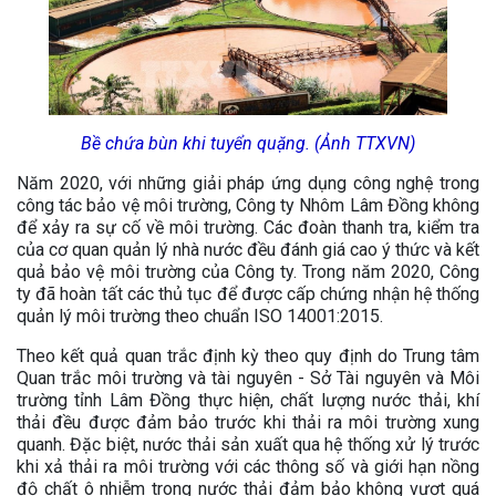
Bề chứa bùn khi tuyển quặng. (Ảnh TTXVN)
Năm 2020, với những giải pháp ứng dụng công nghệ trong
công tác bảo vệ môi trường, Công ty Nhôm Lâm Đồng không
để xảy ra sự cố về môi trường. Các đoàn thanh tra, kiểm tra
của cơ quan quản lý nhà nước đều đánh giá cao ý thức và kết
quả bảo vệ môi trường của Công ty. Trong năm 2020, Công
ty đã hoàn tất các thủ tục để được cấp chứng nhận hệ thống
quản lý môi trường theo chuẩn ISO 14001:2015.
Theo kết quả quan trắc định kỳ theo quy định do Trung tâm
Quan trắc môi trường và tài nguyên - Sở Tài nguyên và Môi
trường tỉnh Lâm Đồng thực hiện, chất lượng nước thải, khí
thải đều được đảm bảo trước khi thải ra môi trường xung
quanh. Đặc biệt, nước thải sản xuất qua hệ thống xử lý trước
khi xả thải ra môi trường với các thông số và giới hạn nồng
độ chất ô nhiễm trong nước thải đảm bảo không vượt quá