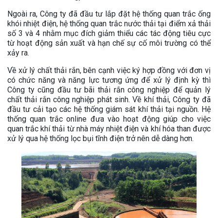
Ngoài ra, Công ty đã đầu tư lắp đặt hệ thống quan trắc ống
khói nhiệt điện, hệ thống quan trắc nước thải tại điểm xả thải
số 3 và 4 nhằm mục đích giảm thiểu các tác động tiêu cực
từ hoạt động sản xuất và hạn chế sự cố môi trường có thể
xảy ra.
Về xử lý chất thải rắn, bên cạnh việc ký hợp đồng với đơn vị
có chức năng và năng lực tương ứng để xử lý định kỳ thì
Công ty cũng đầu tư bãi thải rắn công nghiệp để quản lý
chất thải rắn công nghiệp phát sinh. Về khí thải, Công ty đã
đầu tư cải tạo các hệ thống giám sát khí thải tại nguồn. Hệ
thống quan trắc online đưa vào hoạt động giúp cho việc
quan trắc khí thải từ nhà máy nhiệt điện và khí hóa than được
xử lý qua hệ thống lọc bụi tĩnh điện trở nên dễ dàng hơn.