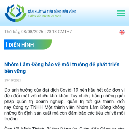
Thứ bảy, 08/08/2026 | 23:13 GMT+7
ĐIỂN HÌNH
Nhôm Lâm Đồng bảo vệ môi trường để phát triển
bền vững
29/10/2021
Do ảnh hưởng của đại dịch Covid-19 nên hầu hết các đơn vị
đều đối mặt với nhiều khó khăn. Tuy nhiên, bằng những giải
pháp quản trị doanh nghiệp, quản trị tốt giá thành, đến
nay
Công ty TNHH Một thành viên Nhôm Lâm Đồng không
những ổn định sản xuất mà còn đảm bảo các tiêu chí về môi
trường.