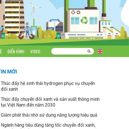
Ệ
ĐIỂN HÌNH
VIDEO
TIN MỚI
Thúc đẩy hệ sinh thái hydrogen phục vụ chuyển
đổi xanh
Thúc đẩy chuyển đổi xanh và sản xuất thông minh
tại Việt Nam đến năm 2030
Giảm phát thải nhờ sử dụng năng lượng hiệu quả
Ngành hàng tiêu dùng tăng tốc chuyển đổi xanh,