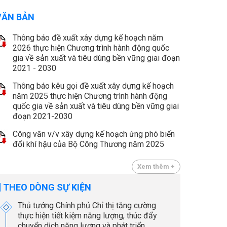
VĂN BẢN
Thông báo đề xuất xây dựng kế hoạch năm
2026 thực hiện Chương trình hành động quốc
gia về sản xuất và tiêu dùng bền vững giai đoạn
2021 - 2030
Thông báo kêu gọi đề xuất xây dựng kế hoạch
năm 2025 thực hiện Chương trình hành động
quốc gia về sản xuất và tiêu dùng bền vững giai
đoạn 2021-2030
Công văn v/v xây dựng kế hoạch ứng phó biến
đổi khí hậu của Bộ Công Thương năm 2025
Xem thêm +
THEO DÒNG SỰ KIỆN
Thủ tướng Chính phủ Chỉ thị tăng cường
thực hiện tiết kiệm năng lượng, thúc đẩy
chuyển dịch năng lượng và phát triển