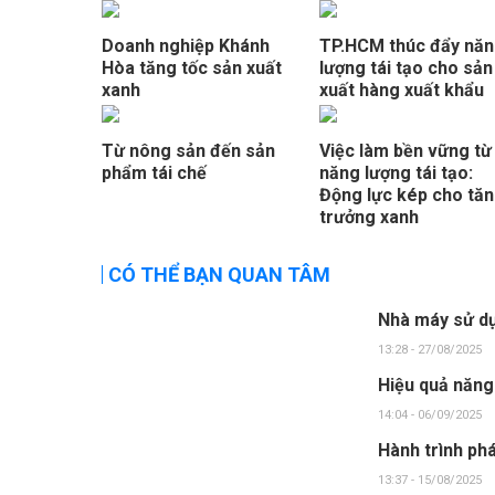
Doanh nghiệp Khánh
TP.HCM thúc đẩy nă
Hòa tăng tốc sản xuất
lượng tái tạo cho sản
xanh
xuất hàng xuất khẩu
Từ nông sản đến sản
Việc làm bền vững từ
phẩm tái chế
năng lượng tái tạo:
Động lực kép cho tă
trưởng xanh
CÓ THỂ BẠN QUAN TÂM
Nhà máy sử dụ
13:28 - 27/08/2025
Hiệu quả năng
14:04 - 06/09/2025
Hành trình phá
13:37 - 15/08/2025