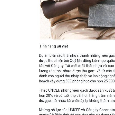
Tính năng ưu việt
Dự án biến rác thải nhựa thành những viên gạch
được thực hiện bởi Quỹ Nhi đồng Liên hợp quốc 
tác với Công ty Tái chế chất thải nhựa và ca
lượng rác thải nhựa được thu gom về từ các k
dành cho người thu nhập thấp và lao động nghè
hoạch xây dựng 500 phòng học cho hơn 25.000 
Theo UNICEF, những viên gạch được sản xuất từ
hơn 20% và có tuổi thọ dài hơn hàng trăm năm s
đó, gạch từ nhựa tái chế này lại không thấm nước
Những nỗ lực của UNICEF và Công ty Conceptos