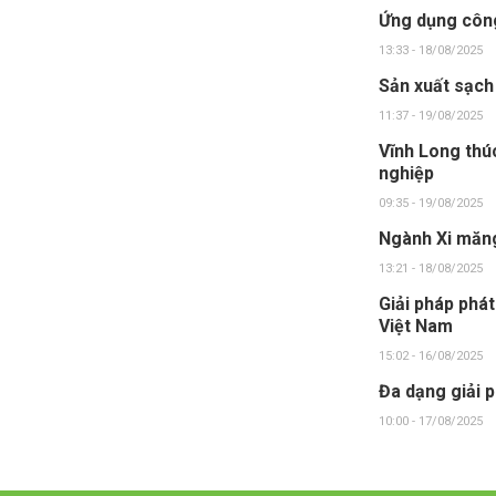
Ứng dụng công
13:33 - 18/08/2025
Sản xuất sạch
11:37 - 19/08/2025
Vĩnh Long thú
nghiệp
09:35 - 19/08/2025
Ngành Xi măng
13:21 - 18/08/2025
Giải pháp phát
Việt Nam
15:02 - 16/08/2025
Đa dạng giải 
10:00 - 17/08/2025