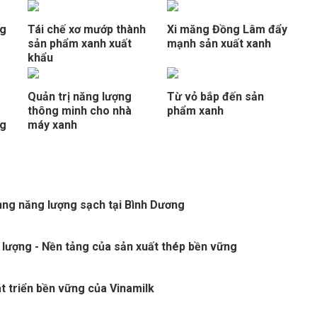
ng
Tái chế xơ mướp thành
Xi măng Đồng Lâm đẩy
sản phẩm xanh xuất
mạnh sản xuất xanh
khẩu
Quản trị năng lượng
Từ vỏ bắp đến sản
thông minh cho nhà
phẩm xanh
ng
máy xanh
ng năng lượng sạch tại Bình Dương
 lượng - Nền tảng của sản xuất thép bền vững
t triển bền vững của Vinamilk