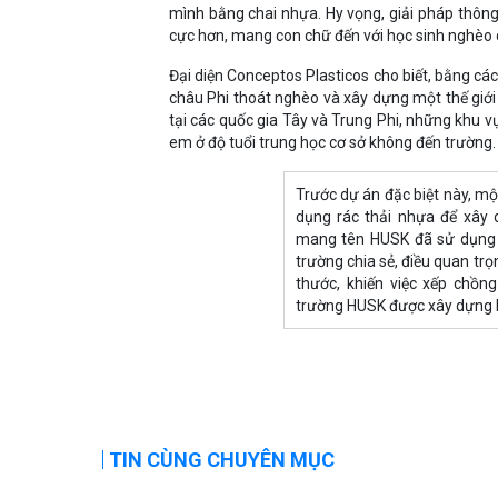
mình bằng chai nhựa. Hy vọng, giải pháp thôn
cực hơn, mang con chữ đến với học sinh nghèo 
Đại diện Conceptos Plasticos cho biết, bằng các
châu Phi thoát nghèo và xây dựng một thế giới
tại các quốc gia Tây và Trung Phi, những khu vự
em ở độ tuổi trung học cơ sở không đến trường.
Trước dự án đặc biệt này, m
dụng rác thải nhựa để xây 
mang tên HUSK đã sử dụng v
trường chia sẻ, điều quan trọ
thước, khiến việc xếp chồn
trường HUSK được xây dựng 
TIN CÙNG CHUYÊN MỤC