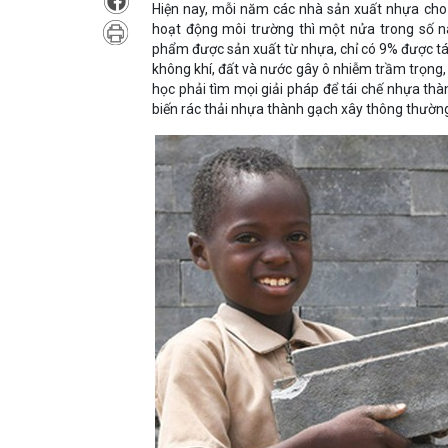
Hiện nay, mỗi năm các nhà sản xuất nhựa cho 
hoạt động môi trường thì một nửa trong số nà
phẩm được sản xuất từ nhựa, chỉ có 9% được tái 
không khí, đất và nước gây ô nhiễm trầm trọng,
học phải tìm mọi giải pháp để tái chế nhựa th
biến rác thải nhựa thành gạch xây thông thườn