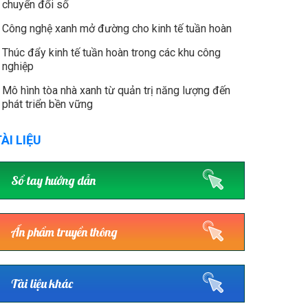
chuyển đổi số
Công nghệ xanh mở đường cho kinh tế tuần hoàn
Thúc đẩy kinh tế tuần hoàn trong các khu công
nghiệp
Mô hình tòa nhà xanh từ quản trị năng lượng đến
phát triển bền vững
ÀI LIỆU
Sổ tay hướng dẫn
Ấn phẩm truyền thông
Tài liệu khác