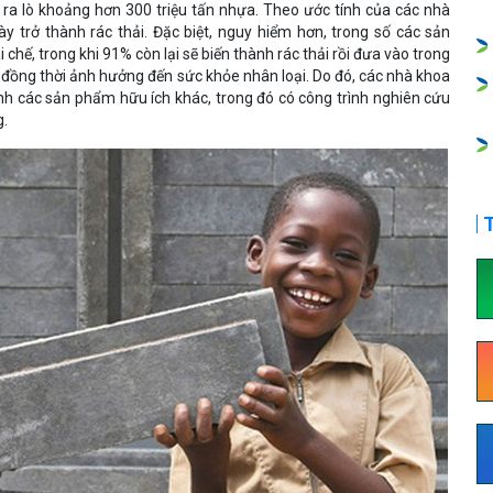
ra lò khoảng hơn 300 triệu tấn nhựa. Theo ước tính của các nhà
y trở thành rác thải. Đặc biệt, nguy hiểm hơn, trong số các sản
chế, trong khi 91% còn lại sẽ biến thành rác thải rồi đưa vào trong
 đồng thời ảnh hưởng đến sức khỏe nhân loại. Do đó, các nhà khoa
ành các sản phẩm hữu ích khác, trong đó có công trình nghiên cứu
g.
T