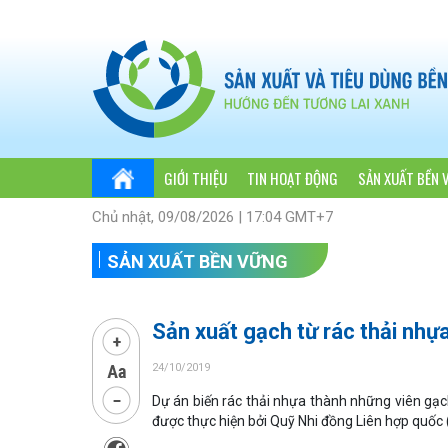
GIỚI THIỆU
TIN HOẠT ĐỘNG
SẢN XUẤT BỀN 
Chủ nhật, 09/08/2026 | 17:04 GMT+7
SẢN XUẤT BỀN VỮNG
Sản xuất gạch từ rác thải nhự
24/10/2019
Dự án biến rác thải nhựa thành những viên gạch
được thực hiện bởi Quỹ Nhi đồng Liên hợp quốc 