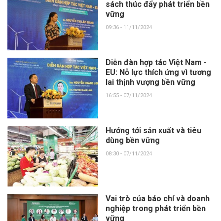
sách thúc đẩy phát triển bền
vững
09:36 - 11/11/2024
Diễn đàn hợp tác Việt Nam -
EU: Nỗ lực thích ứng vì tương
lai thịnh vượng bền vững
16:55 - 07/11/2024
Hướng tới sản xuất và tiêu
dùng bền vững
08:30 - 07/11/2024
Vai trò của báo chí và doanh
nghiệp trong phát triển bền
vững