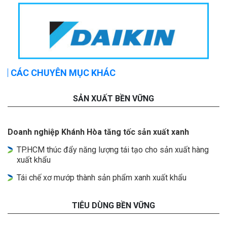
CÁC CHUYÊN MỤC KHÁC
SẢN XUẤT BỀN VỮNG
Doanh nghiệp Khánh Hòa tăng tốc sản xuất xanh
TP.HCM thúc đẩy năng lượng tái tạo cho sản xuất hàng
xuất khẩu
Tái chế xơ mướp thành sản phẩm xanh xuất khẩu
TIÊU DÙNG BỀN VỮNG