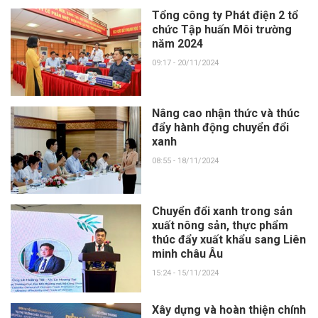
Tổng công ty Phát điện 2 tổ
chức Tập huấn Môi trường
năm 2024
09:17 - 20/11/2024
Nâng cao nhận thức và thúc
đẩy hành động chuyển đổi
xanh
08:55 - 18/11/2024
Chuyển đổi xanh trong sản
xuất nông sản, thực phẩm
thúc đẩy xuất khẩu sang Liên
minh châu Âu
15:24 - 15/11/2024
Xây dựng và hoàn thiện chính