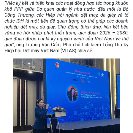
“
Việc ký kết và triển khai các hoạt động hợp tác trong khuôn
khổ PPP giữa Cơ quan quản lý nhà nước, đầu mối là Bộ
Công Thương, các Hiệp hội ngành dệt may, da giày và tổ
chức IDH là một tiền đề quan trọng có thể giúp các doanh
nghiệp dệt may, da giày; Chủ động thích ứng, liên kết bền
vững và hội nhập phát triển trong giai đoạn 2025 – 2030,
giai đoạn được coi là kỷ nguyên xanh của Việt Nam và thế
giới
”, ông Trương Văn Cẩm, Phó chủ tịch kiêm Tổng Thư ký
Hiệp hội Dệt may Việt Nam (VITAS) chia sẻ.