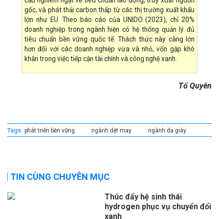
cầu nghiêm ngặt về tiêu chuẩn lao động, truy xuất nguồn
gốc, và phát thải carbon thấp từ các thị trường xuất khẩu
lớn như EU. Theo báo cáo của UNIDO (2023), chỉ 20%
doanh nghiệp trong ngành hiện có hệ thống quản lý đủ
tiêu chuẩn bền vững quốc tế. Thách thức này càng lớn
hơn đối với các doanh nghiệp vừa và nhỏ, vốn gặp khó
khăn trong việc tiếp cận tài chính và công nghệ xanh.
Tố Quyên
Tags:
phát triển bền vững
ngành dệt may
ngành da giày
TIN CÙNG CHUYÊN MỤC
Thúc đẩy hệ sinh thái
hydrogen phục vụ chuyển đổi
xanh