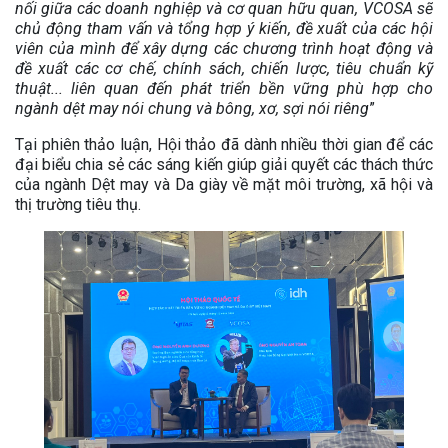
nối giữa các doanh nghiệp và cơ quan hữu quan, VCOSA sẽ
chủ động tham vấn và tổng hợp ý kiến, đề xuất của các hội
viên của mình để xây dựng các chương trình hoạt động và
đề xuất các cơ chế, chính sách, chiến lược, tiêu chuẩn kỹ
thuật... liên quan đến phát triển bền vững phù hợp cho
ngành dệt may nói chung và bông, xơ, sợi nói riêng
”
Tại phiên thảo luận, Hội thảo đã dành nhiều thời gian để các
đại biểu chia sẻ các sáng kiến giúp giải quyết các thách thức
của ngành Dệt may và Da giày về mặt môi trường, xã hội và
thị trường tiêu thụ.