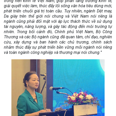
trong nền kinh tế Việt Nam, góp phần tăng trưởng kinh tế,
giải quyết việc làm, thúc đẩy lối sống văn hóa tiêu dùng mới,
phát triển chuỗi giá trị toàn cầu. Tuy nhiên, ngành Dệt may,
Da giày trên thế giới nói chung và Việt Nam nói riêng là
ngành cũng phải đối mặt với áp lực thách thức về sử dụng
tài nguyên, năng lượng, và gây tác động đến môi trường tự
nhiên. Trong bối cảnh đó, Chính phủ Việt Nam, Bộ Công
Thương và các Bộ ngành cũng đã quan tâm, chỉ đạo, nghiên
cứu, xây dựng và ban hành các chủ trương, chính sách
nhằm thúc đẩy sự phát triển bền vững mỗi ngành nói riêng
và toàn ngành công nghiệp và thương mại nói chung.
”