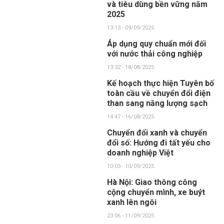
và tiêu dùng bền vững năm
2025
13:13 - 09/09/2025
Áp dụng quy chuẩn mới đối
với nước thải công nghiệp
13:32 - 18/08/2025
Kế hoạch thực hiện Tuyên bố
toàn cầu về chuyển đổi điện
than sang năng lượng sạch
14:47 - 16/08/2025
Chuyển đổi xanh và chuyển
đổi số: Hướng đi tất yếu cho
doanh nghiệp Việt
10:03 - 10/09/2025
Hà Nội: Giao thông công
cộng chuyển mình, xe buýt
xanh lên ngôi
23:06 - 11/09/2025