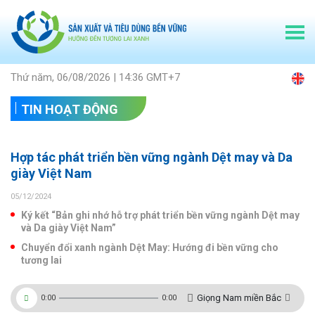
Thứ năm, 06/08/2026 | 14:36 GMT+7
TIN HOẠT ĐỘNG
Hợp tác phát triển bền vững ngành Dệt may và Da
giày Việt Nam
05/12/2024
Ký kết “Bản ghi nhớ hỗ trợ phát triển bền vững ngành Dệt may
và Da giày Việt Nam”
Chuyển đổi xanh ngành Dệt May: Hướng đi bền vững cho
tương lai
Giọng Nam miền Bắc
0:00
0:00