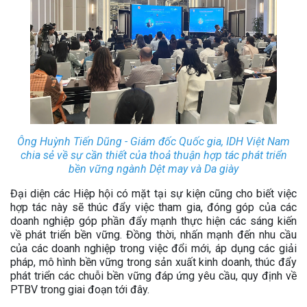
Ông Huỳnh Tiến Dũng - Giám đốc Quốc gia, IDH Việt Nam
chia sẻ về sự cần thiết của thoả thuận hợp tác phát triển
bền vững ngành Dệt may và Da giày
Đại diện các Hiệp hội có mặt tại sự kiện cũng cho biết việc
hợp tác này sẽ thúc đẩy việc tham gia, đóng góp của các
doanh nghiệp góp phần đẩy mạnh thực hiện các sáng kiến
về phát triển bền vững. Đồng thời, nhấn mạnh đến nhu cầu
của các doanh nghiệp trong việc đổi mới, áp dụng các giải
pháp, mô hình bền vững trong sản xuất kinh doanh, thúc đẩy
phát triển các chuỗi bền vững đáp ứng yêu cầu, quy định về
PTBV trong giai đoạn tới đây.