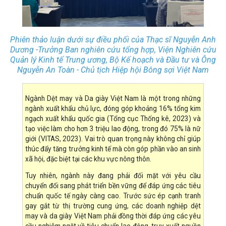
Phiên thảo luận dưới sự điều phối của Thạc sĩ Nguyễn Anh
Dương -Trưởng Ban nghiên cứu tổng hợp, Viện Nghiên cứu
Quản lý Kinh tế Trung ương, Bộ Kế hoạch và Đầu tư và Ông
Nguyễn An Toàn - Chủ tịch Hiệp hội Bông sợi Việt Nam
Ngành Dệt may và Da giày Việt Nam là một trong những
ngành xuất khẩu chủ lực, đóng góp khoảng 16% tổng kim
ngạch xuất khẩu quốc gia (Tổng cục Thống kê, 2023) và
tạo việc làm cho hơn 3 triệu lao động, trong đó 75% là nữ
giới (VITAS, 2023). Vai trò quan trọng này không chỉ giúp
thúc đẩy tăng trưởng kinh tế mà còn góp phần vào an sinh
xã hội, đặc biệt tại các khu vực nông thôn.
Tuy nhiên, ngành này đang phải đối mặt với yêu cầu
chuyển đổi sang phát triển bền vững để đáp ứng các tiêu
chuẩn quốc tế ngày càng cao. Trước sức ép cạnh tranh
gay gắt từ thị trường cung ứng, các doanh nghiệp dệt
may và da giày Việt Nam phải đồng thời đáp ứng các yêu