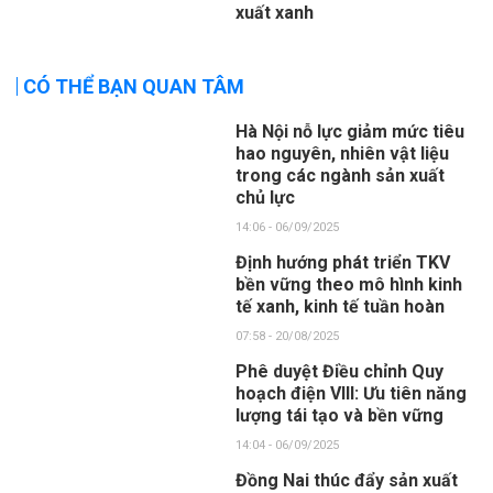
xuất xanh
CÓ THỂ BẠN QUAN TÂM
Hà Nội nỗ lực giảm mức tiêu
hao nguyên, nhiên vật liệu
trong các ngành sản xuất
chủ lực
14:06 - 06/09/2025
Định hướng phát triển TKV
bền vững theo mô hình kinh
tế xanh, kinh tế tuần hoàn
07:58 - 20/08/2025
Phê duyệt Điều chỉnh Quy
hoạch điện VIII: Ưu tiên năng
lượng tái tạo và bền vững
14:04 - 06/09/2025
Đồng Nai thúc đẩy sản xuất