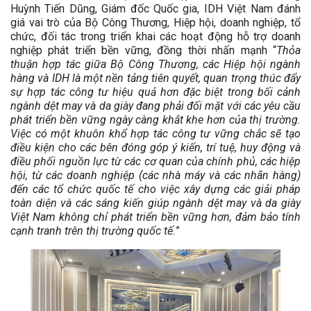
Huỳnh Tiến Dũng, Giám đốc Quốc gia, IDH Việt Nam đánh
giá vai trò của Bộ Công Thương, Hiệp hội, doanh nghiệp, tổ
chức, đối tác trong triển khai các hoạt động hỗ trợ doanh
nghiệp phát triển bền vững, đồng thời nhấn mạnh “
Thỏa
thuận hợp tác giữa Bộ Công Thương, các Hiệp hội ngành
hàng và IDH là một nền tảng tiên quyết, quan trọng thúc đẩy
sự hợp tác công tư hiệu quả hơn đặc biệt trong bối cảnh
ngành dệt may và da giày đang phải đối mặt với các yêu cầu
phát triển bền vững ngày càng khắt khe hơn của thị trường.
Việc có một khuôn khổ hợp tác công tư vững chắc sẽ tạo
điều kiện cho các bên đóng góp ý kiến, trí tuệ, huy động và
điều phối nguồn lực từ các cơ quan của chính phủ, các hiệp
hội, từ các doanh nghiệp (các nhà máy và các nhãn hàng)
đến các tổ chức quốc tế cho việc xây dựng các giải pháp
toàn diện và các sáng kiến giúp ngành dệt may và da giày
Việt Nam không chỉ phát triển bền vững hơn, đảm bảo tính
cạnh tranh trên thị trường quốc tế.
”