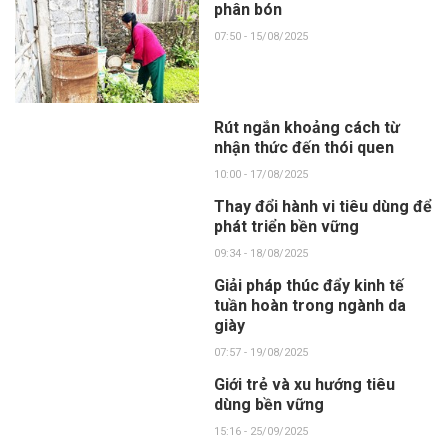
phân bón
07:50 - 15/08/2025
Rút ngắn khoảng cách từ
nhận thức đến thói quen
10:00 - 17/08/2025
Thay đổi hành vi tiêu dùng để
phát triển bền vững
09:34 - 18/08/2025
Giải pháp thúc đẩy kinh tế
tuần hoàn trong ngành da
giày
07:57 - 19/08/2025
Giới trẻ và xu hướng tiêu
dùng bền vững
15:16 - 25/09/2025