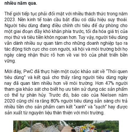
nhiều năm qua.
Thế giới tiếp tục phải đối mặt với nhiều thách thức trong năm
2023. Nền kinh tế toàn cầu bắt đầu có dấu hiệu suy thoái.
Người tiêu dùng đang điều chỉnh chi tiêu để dự phòng cho
một giai đoạn đầy khó khăn phía trước, tối đa hóa giá trị của
mọi thứ và tiêu tiền khôn ngoan hơn. Tuy vậy, người tiêu dùng
vẫn dành nhiều sự quan tâm cho những doanh nghiệp tạo ra
tác động tích cực cho con người, xã hội và môi trường bởi họ
ngày càng nhận thức rõ hơn về vai trò của phát triển bền
vững.
Mới đây, PwC đã thực hiện một cuộc khảo sát về “Thói quen
tiêu dùng” và kết quả cho thấy rằng người tiêu dùng ngày
nay đã quan tâm nhiều hơn về môi trường. Hơn 47% người
tham gia khảo sát cho biết họ ưu tiên sử dụng các sản phẩm
có thể tự phân hủy. Trước đó, báo cáo của Nielsen năm
2020 cũng chỉ ra rằng 80% người tiêu dùng sẵn sàng chi trả
nhiều tiền cho sản phẩm cam kết “xanh” và “sạch” hay được
sản xuất từ nguyên liệu thân thiện với môi trường.