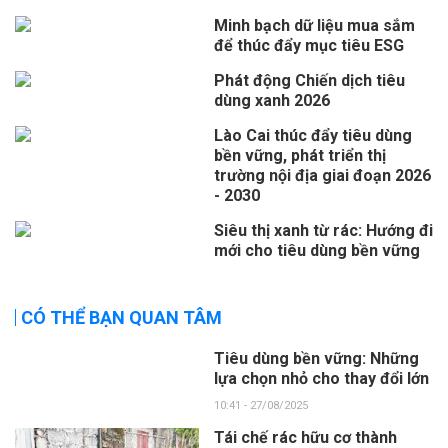
Minh bạch dữ liệu mua sắm
để thúc đẩy mục tiêu ESG
Phát động Chiến dịch tiêu
dùng xanh 2026
Lào Cai thúc đẩy tiêu dùng
bền vững, phát triển thị
trường nội địa giai đoạn 2026
- 2030
Siêu thị xanh từ rác: Hướng đi
mới cho tiêu dùng bền vững
CÓ THỂ BẠN QUAN TÂM
Tiêu dùng bền vững: Những
lựa chọn nhỏ cho thay đổi lớn
10:41 - 27/08/2025
Tái chế rác hữu cơ thành