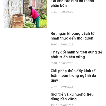
Tái chế rác hữu cơ thành
phân bón
07:50 - 15/08/2025
Rút ngắn khoảng cách từ
nhận thức đến thói quen
10:00 - 17/08/2025
Thay đổi hành vi tiêu dùng để
phát triển bền vững
09:34 - 18/08/2025
Giải pháp thúc đẩy kinh tế
tuần hoàn trong ngành da
giày
07:57 - 19/08/2025
Giới trẻ và xu hướng tiêu
dùng bền vững
15:16 - 25/09/2025