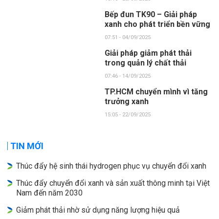
Bếp đun TK90 – Giải pháp
xanh cho phát triển bền vững
07:51 - 04/09/2025
Giải pháp giảm phát thải
trong quản lý chất thải
07:46 - 14/09/2025
TP.HCM chuyển mình vì tăng
trưởng xanh
15:05 - 22/09/2025
TIN MỚI
Thúc đẩy hệ sinh thái hydrogen phục vụ chuyển đổi xanh
Thúc đẩy chuyển đổi xanh và sản xuất thông minh tại Việt
Nam đến năm 2030
Giảm phát thải nhờ sử dụng năng lượng hiệu quả