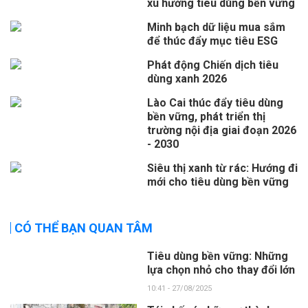
xu hướng tiêu dùng bền vững
Minh bạch dữ liệu mua sắm
để thúc đẩy mục tiêu ESG
Phát động Chiến dịch tiêu
dùng xanh 2026
Lào Cai thúc đẩy tiêu dùng
bền vững, phát triển thị
trường nội địa giai đoạn 2026
- 2030
Siêu thị xanh từ rác: Hướng đi
mới cho tiêu dùng bền vững
CÓ THỂ BẠN QUAN TÂM
Tiêu dùng bền vững: Những
lựa chọn nhỏ cho thay đổi lớn
10:41 - 27/08/2025