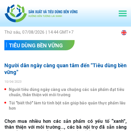
Thứ sáu, 07/08/2026 | 14:44 GMT+7
TIÊU DÙNG BỀN VỮNG
Người dân ngày càng quan tâm đến "Tiêu dùng bền
vững"
10/04/2023
Người tiêu dùng ngày càng ưa chuộng các sản phẩm đạt tiêu
chuẩn, thân thiện với môi trường
Túi "biết thở" làm từ tinh bột sắn giúp bảo quản thực phẩm lâu
hơn
Chọn mua nhiều hơn các sản phẩm có yếu tố “xanh”,
thân thiện với môi trường…, các bà nội trợ đã sẵn sàng