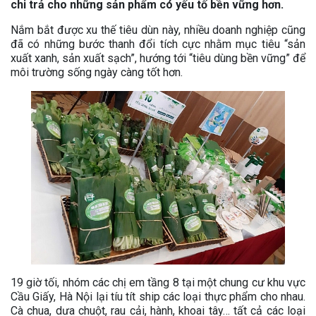
chi trả cho những sản phẩm có yếu tố bền vững hơn.
Nắm bắt được xu thế tiêu dùn này, nhiều doanh nghiệp cũng
đã có những bước thanh đổi tích cực nhằm mục tiêu “sản
xuất xanh, sản xuất sạch”, hướng tới “tiêu dùng bền vững” để
môi trường sống ngày càng tốt hơn.
19 giờ tối, nhóm các chị em tầng 8 tại một chung cư khu vực
Cầu Giấy, Hà Nội lại tíu tít ship các loại thực phẩm cho nhau.
Cà chua, dưa chuột, rau cải, hành, khoai tây… tất cả các loại