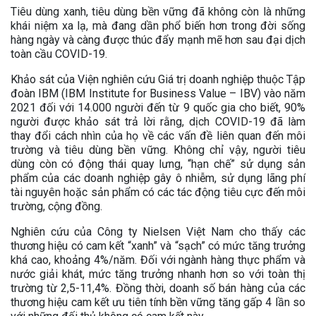
Tiêu dùng xanh, tiêu dùng bền vững đã không còn là những
khái niệm xa lạ, mà đang dần phổ biến hơn trong đời sống
hàng ngày và càng được thúc đẩy mạnh mẽ hơn sau đại dịch
toàn cầu COVID-19.
Khảo sát của Viện nghiên cứu Giá trị doanh nghiệp thuộc Tập
đoàn IBM (IBM Institute for Business Value – IBV) vào năm
2021 đối với 14.000 người đến từ 9 quốc gia cho biết, 90%
người được khảo sát trả lời rằng, dịch COVID-19 đã làm
thay đổi cách nhìn của họ về các vấn đề liên quan đến môi
trường và tiêu dùng bền vững. Không chỉ vậy, người tiêu
dùng còn có động thái quay lưng, “hạn chế” sử dụng sản
phẩm của các doanh nghiệp gây ô nhiễm, sử dụng lãng phí
tài nguyên hoặc sản phẩm có các tác động tiêu cực đến môi
trường, cộng đồng.
Nghiên cứu của Công ty Nielsen Việt Nam cho thấy các
thương hiệu có cam kết “xanh” và “sạch” có mức tăng trưởng
khá cao, khoảng 4%/năm. Đối với ngành hàng thực phẩm và
nước giải khát, mức tăng trưởng nhanh hơn so với toàn thị
trường từ 2,5-11,4%. Đồng thời, doanh số bán hàng của các
thương hiệu cam kết ưu tiên tính bền vững tăng gấp 4 lần so