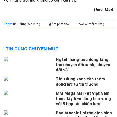
với những đối thủ không có cam kết này.
Theo: Moit
Tags:
tiêu dùng bền vững
giảm phát thải
bảo vệ môi trường
TIN CÙNG CHUYÊN MỤC
Ngành hàng tiêu dùng tăng
tốc chuyển đổi xanh, chuyển
đổi số
Tiêu dùng xanh cần thêm
động lực từ thị trường
MM Mega Market Việt Nam
thúc đẩy tiêu dùng bền vững
với 3 hợp tác chiến lược
Bao bì xanh: Lợi thế định hình