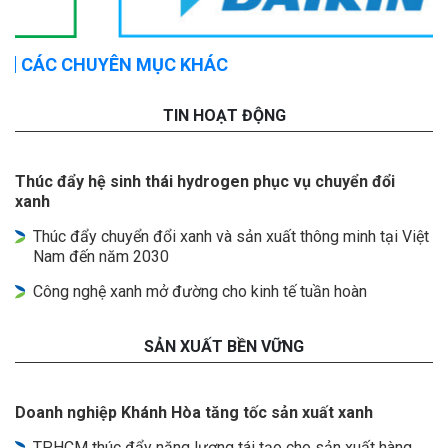
CÁC CHUYÊN MỤC KHÁC
TIN HOẠT ĐỘNG
Thúc đẩy hệ sinh thái hydrogen phục vụ chuyển đổi
xanh
Thúc đẩy chuyển đổi xanh và sản xuất thông minh tại Việt
Nam đến năm 2030
Công nghệ xanh mở đường cho kinh tế tuần hoàn
SẢN XUẤT BỀN VỮNG
Doanh nghiệp Khánh Hòa tăng tốc sản xuất xanh
TP.HCM thúc đẩy năng lượng tái tạo cho sản xuất hàng