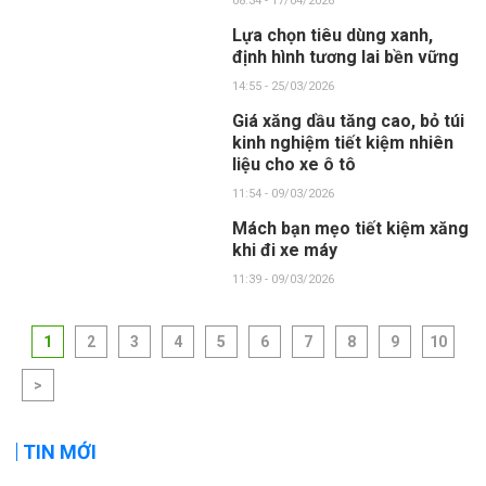
08:34 - 17/04/2026
Lựa chọn tiêu dùng xanh,
định hình tương lai bền vững
14:55 - 25/03/2026
Giá xăng dầu tăng cao, bỏ túi
kinh nghiệm tiết kiệm nhiên
liệu cho xe ô tô
11:54 - 09/03/2026
Mách bạn mẹo tiết kiệm xăng
khi đi xe máy
11:39 - 09/03/2026
1
2
3
4
5
6
7
8
9
10
>
TIN MỚI