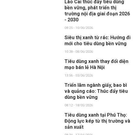
Lào Cai thúc đẩy tiêu dùng
bền vững, phát triển thị
trường nội địa giai đoạn 2026
- 2030
08:25 - 10/06/2026
Siêu thị xanh từ rác: Hướng đi
mới cho tiêu dùng bền vững
10:38 - 08/06/2026
Tiêu dùng xanh thay đổi diện
mạo bán lẻ Hà Nội
13:56 - 03/06/2026
Triển lãm ngành giấy, bao bì
và quảng cáo: Thúc đẩy tiêu
dùng bền vững
08:12 - 18/05/2026
Tiêu dùng xanh tại Phú Thọ:
Động lực kép từ thị trường và
sản xuất