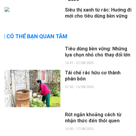
Siêu thị xanh từ rác: Hướng đi
mới cho tiêu dùng bền vững
CÓ THỂ BẠN QUAN TÂM
Tiêu dùng bền vững: Những
lựa chọn nhỏ cho thay đổi lớn
10:41 - 27/08/2025
Tái chế rác hữu cơ thành
phân bón
07:50 - 15/08/2025
Rút ngắn khoảng cách từ
nhận thức đến thói quen
10:00 - 17/08/2025