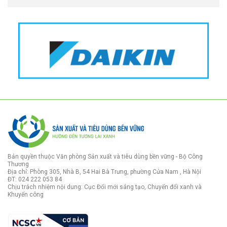
Bản quyền thuộc Văn phòng Sản xuất và tiêu dùng bền vững - Bộ Công
Thương
Địa chỉ: Phòng 305, Nhà B, 54 Hai Bà Trưng, phường Cửa Nam , Hà Nội
ĐT: 024 222 053 84
Chịu trách nhiệm nội dung: Cục Đổi mới sáng tạo, Chuyển đổi xanh và
Khuyến công