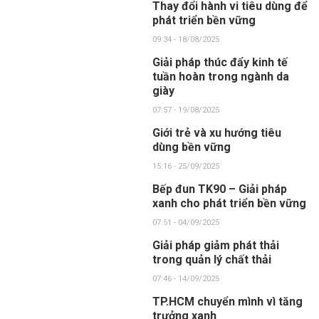
Thay đổi hành vi tiêu dùng để
phát triển bền vững
09:34 - 18/08/2025
Giải pháp thúc đẩy kinh tế
tuần hoàn trong ngành da
giày
07:57 - 19/08/2025
Giới trẻ và xu hướng tiêu
dùng bền vững
15:16 - 25/09/2025
Bếp đun TK90 – Giải pháp
xanh cho phát triển bền vững
07:51 - 04/09/2025
Giải pháp giảm phát thải
trong quản lý chất thải
07:46 - 14/09/2025
TP.HCM chuyển mình vì tăng
trưởng xanh