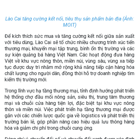
Lào Cai tăng cường kết nối, tiêu thụ sản phẩm bản địa (Ảnh:
MOIT)
Để kích thích sức mua và tăng cường kết nối giữa sản xuất
với tiêu dùng, Lào Cai sẽ tổ chức nhiều chương trình xúc tiến
thương mại, khuyến mại tập trung, bình ổn thị trường và các
sự kiện quảng bá hàng Việt Nam. Các hoạt động đưa hàng
Việt về khu vực nông thôn, miền núi, vùng sâu, vùng xa tiếp
tục được duy trì nhằm mở rộng khả năng tiếp cận hàng hóa
chất lượng cho người dân, đồng thời hỗ trợ doanh nghiệp tìm
kiếm thị trường mới.
Trong lĩnh vực hạ tầng thương mại, tỉnh định hướng phát triển
hệ thống chợ đầu mối nông sản, siêu thị, trung tâm thương
mại và chuỗi cửa hàng tiện lợi, đặc biệt tại khu vực nông
thôn và miền núi. Việc phát triển hạ tầng thương mại được
gắn với các chiến lược quốc gia về logistics và phát triển thị
trường bán lẻ, góp phần nâng cao hiệu quả lưu thông hàng
hóa và giảm chi phí trong chuỗi cung ứng.