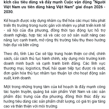
kích cầu tiêu dùng và đẩy mạnh Cuộc vận động “Người
Việt Nam ưu tiên dùng hàng Việt Nam” giai đoạn 2026 -
2030.
Kế hoạch được xây dựng nhằm cụ thể hóa các mục tiêu phát
triển thị trường trong nước gắn với nhiệm vụ phát triển kinh tế
- xã hội của địa phương, đồng thời tạo động lực hỗ trợ
doanh nghiệp, hợp tác xã và các cơ sở sản xuất nâng cao
năng lực cạnh tranh, mở rộng thị trường tiêu thụ theo hướng
hiện đại và bền vững.
Theo đó, tỉnh Lào Cai sẽ tập trung hoàn thiện cơ chế, chính
sách, cải cách thủ tục hành chính, xây dựng môi trường kinh
doanh minh bạch và cạnh tranh bình đẳng. Các lĩnh vực
thương mại, logistics, thuế, hải quan tiếp tục được rà soát,
đơn giản hóa thủ tục nhằm tạo thuận lợi cho hoạt động sản
xuất, kinh doanh.
Một trong những trọng tâm của kế hoạch là đẩy mạnh công
tác tuyên truyền, quảng bá sản phẩm Việt Nam và các sản
phẩm đặc trưng của địa phương, đồng thời thúc đẩy xu
hướng tiêu dùng các sản phẩm chất lượng, có giá trị gia tăng
cao và thân thiện với môi trường.