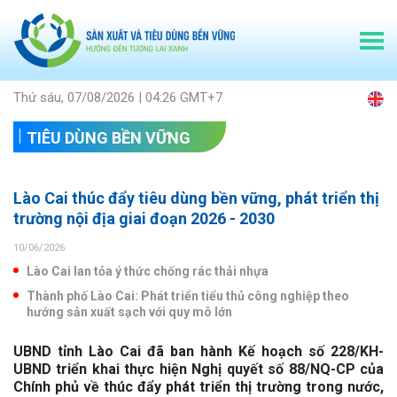
Thứ sáu, 07/08/2026 | 04:26 GMT+7
TIÊU DÙNG BỀN VỮNG
Lào Cai thúc đẩy tiêu dùng bền vững, phát triển thị
trường nội địa giai đoạn 2026 - 2030
10/06/2026
Lào Cai lan tỏa ý thức chống rác thải nhựa
Thành phố Lào Cai: Phát triển tiểu thủ công nghiệp theo
hướng sản xuất sạch với quy mô lớn
UBND tỉnh Lào Cai đã ban hành Kế hoạch số 228/KH-
UBND triển khai thực hiện Nghị quyết số 88/NQ-CP của
Chính phủ về thúc đẩy phát triển thị trường trong nước,