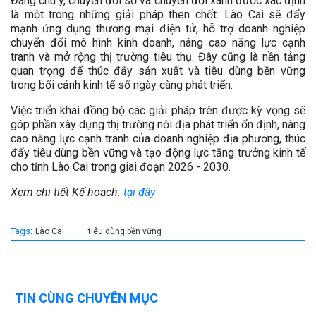
Đáng chú ý, chuyển đổi số và chuyển đổi xanh được xác định
là một trong những giải pháp then chốt. Lào Cai sẽ đẩy
mạnh ứng dụng thương mại điện tử, hỗ trợ doanh nghiệp
chuyển đổi mô hình kinh doanh, nâng cao năng lực cạnh
tranh và mở rộng thị trường tiêu thụ. Đây cũng là nền tảng
quan trọng để thúc đẩy sản xuất và tiêu dùng bền vững
trong bối cảnh kinh tế số ngày càng phát triển.
Việc triển khai đồng bộ các giải pháp trên được kỳ vọng sẽ
góp phần xây dựng thị trường nội địa phát triển ổn định, nâng
cao năng lực cạnh tranh của doanh nghiệp địa phương, thúc
đẩy tiêu dùng bền vững và tạo động lực tăng trưởng kinh tế
cho tỉnh Lào Cai trong giai đoạn 2026 - 2030.
Xem chi tiết Kế hoạch:
tại đây
Tags:
Lào Cai
tiêu dùng bền vững
TIN CÙNG CHUYÊN MỤC