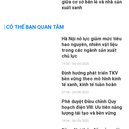
giữa cơ sở bán lẻ và nhà sản
xuất xanh
CÓ THỂ BẠN QUAN TÂM
Hà Nội nỗ lực giảm mức tiêu
hao nguyên, nhiên vật liệu
trong các ngành sản xuất
chủ lực
14:06 - 06/09/2025
Định hướng phát triển TKV
bền vững theo mô hình kinh
tế xanh, kinh tế tuần hoàn
07:58 - 20/08/2025
Phê duyệt Điều chỉnh Quy
hoạch điện VIII: Ưu tiên năng
lượng tái tạo và bền vững
14:04 - 06/09/2025