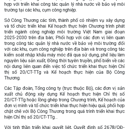
hợp với triển khai công tác quản lý nhà nước về bảo vệ môi
trường tại các khu, cụm công nghiệp.
Sở Công Thương các tỉnh, thành phố có nhiệm vụ xây dựng
và tổ chức triển khai Kế hoạch thực hiện Chương trình phát
triển ngành công nghiệp môi trường Việt Nam giai đoạn
2025-2030 trên địa bàn; Phối hợp với các đơn vị liên quan
trong công tác quản lý nhà nước về bảo vệ môi trường đối
với các khu, cụm công nghiệp trên địa bàn và trong công tác
kiểm soát nhập khẩu máy móc đã qua sử dụng, phế liệu làm
nguyên liệu sản xuất; Đồng thời tuyên truyền, phổ biến về các
nội dung liên quan đến việc tổ chức triển khai thực hiện Chỉ
thị số 20/CT-TTg và Kế hoạch thực hiện của Bộ Công
Thương.
Các Tập đoàn, Tổng công ty (trực thuộc Bộ), các đơn vị sản
xuất chủ động xây dựng Kế hoạch thực hiện Chỉ thị số
20/CT-TTg hoặc lồng ghép trong Chương trình, Kế hoạch của
đơn vị mình và tổ chức triển khai thực hiện hiệu quả; phối hợp
chặt chẽ với Bộ Công Thương trong quá trình triển khai thực
hiện Chỉ thị số 20/CT-TTg…
Với tinh thần triển khai quyết liệt, Quyết định số 2678/QĐ-