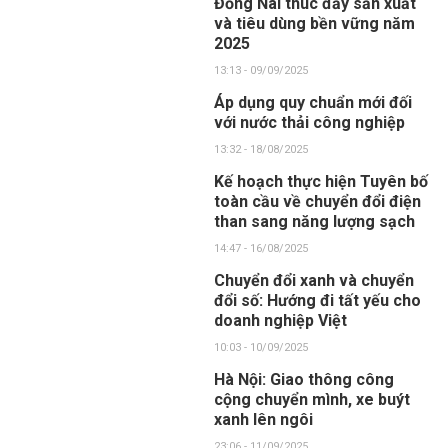
Đồng Nai thúc đẩy sản xuất
và tiêu dùng bền vững năm
2025
13:13 - 09/09/2025
Áp dụng quy chuẩn mới đối
với nước thải công nghiệp
13:32 - 18/08/2025
Kế hoạch thực hiện Tuyên bố
toàn cầu về chuyển đổi điện
than sang năng lượng sạch
14:47 - 16/08/2025
Chuyển đổi xanh và chuyển
đổi số: Hướng đi tất yếu cho
doanh nghiệp Việt
10:03 - 10/09/2025
Hà Nội: Giao thông công
cộng chuyển mình, xe buýt
xanh lên ngôi
23:06 - 11/09/2025