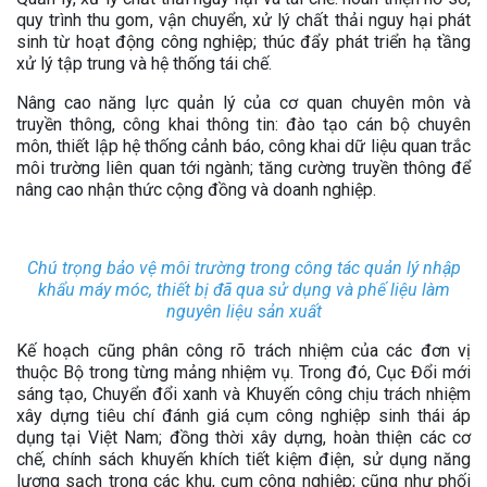
quy trình thu gom, vận chuyển, xử lý chất thải nguy hại phát
sinh từ hoạt động công nghiệp; thúc đẩy phát triển hạ tầng
xử lý tập trung và hệ thống tái chế.
Nâng cao năng lực quản lý của cơ quan chuyên môn và
truyền thông, công khai thông tin: đào tạo cán bộ chuyên
môn, thiết lập hệ thống cảnh báo, công khai dữ liệu quan trắc
môi trường liên quan tới ngành; tăng cường truyền thông để
nâng cao nhận thức cộng đồng và doanh nghiệp.
Chú trọng bảo vệ môi trường trong công tác quản lý nhập
khẩu máy móc, thiết bị đã qua sử dụng và phế liệu làm
nguyên liệu sản xuất
Kế hoạch cũng phân công rõ trách nhiệm của các đơn vị
thuộc Bộ trong từng mảng nhiệm vụ. Trong đó, Cục Đổi mới
sáng tạo, Chuyển đổi xanh và Khuyến công chịu trách nhiệm
xây dựng tiêu chí đánh giá cụm công nghiệp sinh thái áp
dụng tại Việt Nam; đồng thời xây dựng, hoàn thiện các cơ
chế, chính sách khuyến khích tiết kiệm điện, sử dụng năng
lượng sạch trong các khu, cụm công nghiệp; cũng như phối