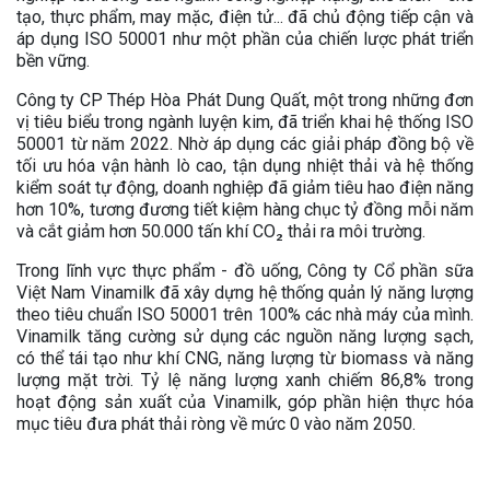
tạo, thực phẩm, may mặc, điện tử... đã chủ động tiếp cận và
áp dụng ISO 50001 như một phần của chiến lược phát triển
bền vững.
Công ty CP Thép Hòa Phát Dung Quất, một trong những đơn
vị tiêu biểu trong ngành luyện kim, đã triển khai hệ thống ISO
50001 từ năm 2022. Nhờ áp dụng các giải pháp đồng bộ về
tối ưu hóa vận hành lò cao, tận dụng nhiệt thải và hệ thống
kiểm soát tự động, doanh nghiệp đã giảm tiêu hao điện năng
hơn 10%, tương đương tiết kiệm hàng chục tỷ đồng mỗi năm
và cắt giảm hơn 50.000 tấn khí CO₂ thải ra môi trường.
Trong lĩnh vực thực phẩm - đồ uống, Công ty Cổ phần sữa
Việt Nam Vinamilk đã xây dựng hệ thống quản lý năng lượng
theo tiêu chuẩn ISO 50001 trên 100% các nhà máy của mình.
Vinamilk tăng cường sử dụng các nguồn năng lượng sạch,
có thể tái tạo như khí CNG, năng lượng từ biomass và năng
lượng mặt trời. Tỷ lệ năng lượng xanh chiếm 86,8% trong
hoạt động sản xuất của Vinamilk, góp phần hiện thực hóa
mục tiêu đưa phát thải ròng về mức 0 vào năm 2050.