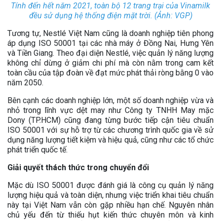
Tính đến hết năm 2021, toàn bộ 12 trang trại của Vinamilk
đều sử dụng hệ thống điện mặt trời. (Ảnh: VGP)
Tương tự, Nestlé Việt Nam cũng là doanh nghiệp tiên phong
áp dụng ISO 50001 tại các nhà máy ở Đồng Nai, Hưng Yên
và Tiền Giang. Theo đại diện Nestlé, việc quản lý năng lượng
không chỉ dừng ở giảm chi phí mà còn nằm trong cam kết
toàn cầu của tập đoàn về đạt mức phát thải ròng bằng 0 vào
năm 2050.
Bên cạnh các doanh nghiệp lớn, một số doanh nghiệp vừa và
nhỏ trong lĩnh vực dệt may như Công ty TNHH May mặc
Dony (TP.HCM) cũng đang từng bước tiếp cận tiêu chuẩn
ISO 50001 với sự hỗ trợ từ các chương trình quốc gia về sử
dụng năng lượng tiết kiệm và hiệu quả, cũng như các tổ chức
phát triển quốc tế.
Giải quyết thách thức trong chuyển đổi
Mặc dù ISO 50001 được đánh giá là công cụ quản lý năng
lượng hiệu quả và toàn diện, nhưng việc triển khai tiêu chuẩn
này tại Việt Nam vẫn còn gặp nhiều hạn chế. Nguyên nhân
chủ yếu đến từ thiếu hụt kiến thức chuyên môn và kinh