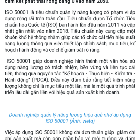
cam kết phát thải ròng bằng 0 vào năm 2050.
ISO 50001 là tiêu chuẩn quản lý năng lượng có phạm vi áp
dụng rộng rãi trên toàn cầu. Tiêu chuẩn được Tổ chức Tiêu
chuẩn hóa Quốc tế (ISO) ban hành lần đầu năm 2011 và cập
nhật gần nhất vào năm 2018. Tiêu chuẩn này cung cấp một
khuôn khổ hệ thống nhằm giúp các tổ chức cải tiến hiệu suất
năng lượng thông qua việc thiết lập chính sách, mục tiêu, kế
hoạch hành động và cơ chế giám sát rõ ràng.
ISO 50001 giúp doanh nghiệp hình thành một văn hóa sử
dụng năng lượng có trách nhiệm, bền vững và liên tục cải
tiến, thông qua nguyên tắc "Kế hoạch - Thực hiện - Kiểm tra -
Hành động" (PDCA). Điều này đảm bảo rằng tiết kiệm năng
lượng không chỉ là mục tiêu một lần, mà là một quá trình phát
triển lâu dài gắn liền với hiệu quả sản xuất kinh doanh.
Doanh nghiệp quản lý năng lượng hiệu quả nhờ áp dụng
ISO 50001 (Ảnh: vietq)
Việc áp dụng ISO 50001 không chỉ đơn thuần giúp giảm chi
phí sản xuất mà còn góp phần bảo vệ môi trường và đảm