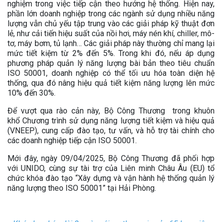
nghiệm trong việc tiếp cận theo hướng hệ thống. Hiện nay,
phần lớn doanh nghiệp trong các ngành sử dụng nhiều năng
lượng vẫn chủ yếu tập trung vào các giải pháp kỹ thuật đơn
lẻ, như cải tiến hiệu suất của nồi hơi, máy nén khí, chiller, mô-
tơ, máy bơm, tủ lạnh… Các giải pháp này thường chỉ mang lại
mức tiết kiệm từ 2% đến 5%. Trong khi đó, nếu áp dụng
phương pháp quản lý năng lượng bài bản theo tiêu chuẩn
ISO 50001, doanh nghiệp có thể tối ưu hóa toàn diện hệ
thống, qua đó nâng hiệu quả tiết kiệm năng lượng lên mức
10% đến 30%.
Để vượt qua rào cản này, Bộ Công Thương trong khuôn
khổ Chương trình sử dụng năng lượng tiết kiệm và hiệu quả
(VNEEP), cung cấp đào tạo, tư vấn, và hỗ trợ tài chính cho
các doanh nghiệp tiếp cận ISO 50001.
Mới đây, ngày 09/04/2025, Bộ Công Thương đã phối hợp
với UNIDO, cùng sự tài trợ của Liên minh Châu Âu (EU) tổ
chức khóa đào tạo “Xây dựng và vận hành hệ thống quản lý
năng lượng theo ISO 50001” tại Hải Phòng.