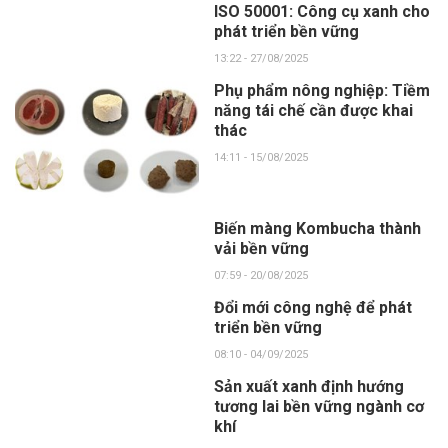
ISO 50001: Công cụ xanh cho
phát triển bền vững
13:22 - 27/08/2025
Phụ phẩm nông nghiệp: Tiềm
năng tái chế cần được khai
thác
14:11 - 15/08/2025
Biến màng Kombucha thành
vải bền vững
07:59 - 20/08/2025
Đổi mới công nghệ để phát
triển bền vững
08:10 - 04/09/2025
Sản xuất xanh định hướng
tương lai bền vững ngành cơ
khí