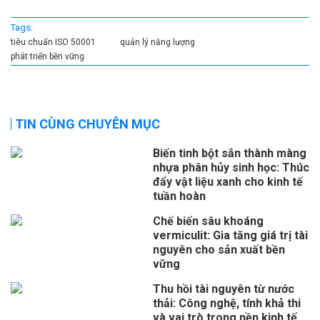
Tags:
tiêu chuẩn ISO 50001
quản lý năng lượng
phát triển bền vững
TIN CÙNG CHUYÊN MỤC
Biến tinh bột sắn thành màng
nhựa phân hủy sinh học: Thúc
đẩy vật liệu xanh cho kinh tế
tuần hoàn
Chế biến sâu khoáng
vermiculit: Gia tăng giá trị tài
nguyên cho sản xuất bền
vững
Thu hồi tài nguyên từ nước
thải: Công nghệ, tính khả thi
và vai trò trong nền kinh tế