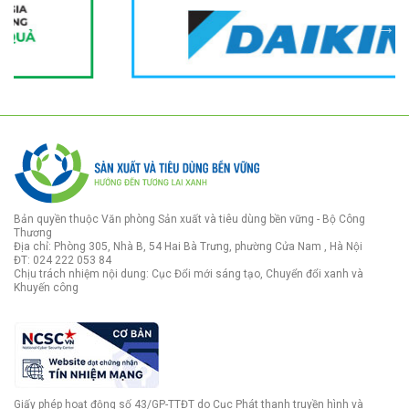
Bản quyền thuộc Văn phòng Sản xuất và tiêu dùng bền vững - Bộ Công
Thương
Địa chỉ: Phòng 305, Nhà B, 54 Hai Bà Trưng, phường Cửa Nam , Hà Nội
ĐT: 024 222 053 84
Chịu trách nhiệm nội dung: Cục Đổi mới sáng tạo, Chuyển đổi xanh và
Khuyến công
Giấy phép hoạt động số 43/GP-TTĐT do Cục Phát thanh truyền hình và