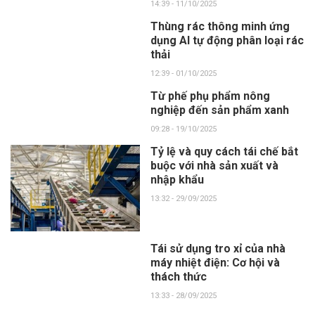
14:39 - 11/10/2025
Thùng rác thông minh ứng
dụng AI tự động phân loại rác
thải
12:39 - 01/10/2025
Từ phế phụ phẩm nông
nghiệp đến sản phẩm xanh
09:28 - 19/10/2025
Tỷ lệ và quy cách tái chế bắt
buộc với nhà sản xuất và
nhập khẩu
13:32 - 29/09/2025
Tái sử dụng tro xỉ của nhà
máy nhiệt điện: Cơ hội và
thách thức
13:33 - 28/09/2025