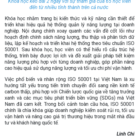
Khóa học kéo dài 2 ngày với sự tham gia của 65 học viên
đến từ nhiều tỉnh thành trên cả nước
Khóa học nhằm trang bị kiến thức và kỹ năng cần thiết để
triển khai hiệu quả hệ thống quản lý năng lượng tại doanh
nghiệp. Nội dung chính xoay quanh các vấn đề cốt lõi như
hoạch định chính sách năng lượng, thu thập và phân tích dữ
liệu, lập kế hoạch và triển khai hệ thống theo tiêu chuẩn ISO
50001. Sau khóa học, học viên có thể hiểu rõ cấu trúc hệ
thống, trình bày được lợi ích và đề xuất giải pháp tiết kiệm
năng lượng phù hợp với từng doanh nghiệp, góp phần nâng
cao hiệu quả sử dụng năng lượng và tối ưu chi phí vận hành.
Việc phổ biến và nhân rộng ISO 50001 tại Việt Nam là xu
hướng tất yếu trong tiến trình chuyển đổi sang nền kinh tế
carbon thấp, phù hợp với Chiến lược quốc gia về tăng trưởng
xanh và các mục tiêu phát triển bền vững (SDGs) mà Việt
Nam đã cam kết. Trong bối cảnh toàn cầu hóa, ISO 50001
chính là chìa khóa giúp doanh nghiệp kiểm soát rủi ro, tối ưu
vận hành và nâng cao giá trị thương hiệu trong mắt nhà đầu
tư và khách hàng quốc tế.
Linh Chi