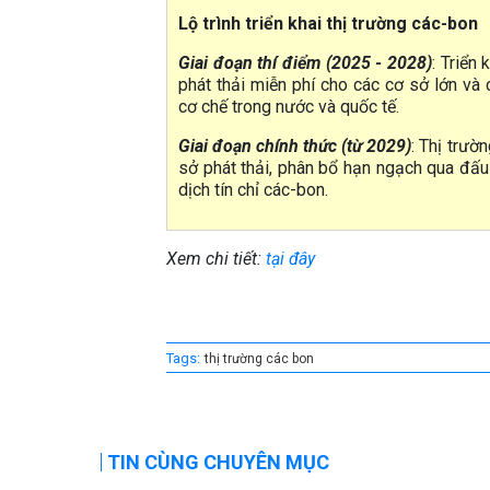
Lộ trình triển khai thị trường các-bon
Giai đoạn thí điểm (2025 - 2028)
: Triển
phát thải miễn phí cho các cơ sở lớn và 
cơ chế trong nước và quốc tế.
Giai đoạn chính thức (từ 2029)
: Thị trườ
sở phát thải, phân bổ hạn ngạch qua đấu 
dịch tín chỉ các-bon.
Xem chi tiết:
tại đây
Tags:
thị trường các bon
TIN CÙNG CHUYÊN MỤC