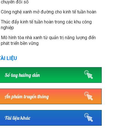
chuyển đổi số
Công nghệ xanh mở đường cho kinh tế tuần hoàn
Thúc đẩy kinh tế tuần hoàn trong các khu công
nghiệp
Mô hình tòa nhà xanh từ quản trị năng lượng đến
phát triển bền vững
ÀI LIỆU
Sổ tay hướng dẫn
Ấn phẩm truyền thông
Tài liệu khác