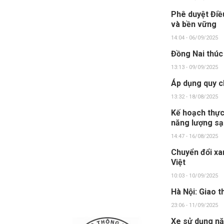
Phê duyệt Điều
và bền vững
14:04 - 06/09/2025
Đồng Nai thúc
13:13 - 09/09/2025
Áp dụng quy c
13:32 - 18/08/2025
Kế hoạch thực
năng lượng s
14:47 - 16/08/2025
Chuyển đổi xa
Việt
10:03 - 10/09/2025
Hà Nội: Giao 
23:06 - 11/09/2025
Xe sử dụng nă