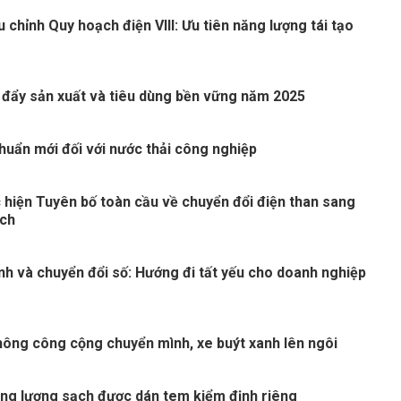
 chỉnh Quy hoạch điện VIII: Ưu tiên năng lượng tái tạo
 đẩy sản xuất và tiêu dùng bền vững năm 2025
huẩn mới đối với nước thải công nghiệp
 hiện Tuyên bố toàn cầu về chuyển đổi điện than sang
ạch
nh và chuyển đổi số: Hướng đi tất yếu cho doanh nghiệp
thông công cộng chuyển mình, xe buýt xanh lên ngôi
ng lượng sạch được dán tem kiểm định riêng