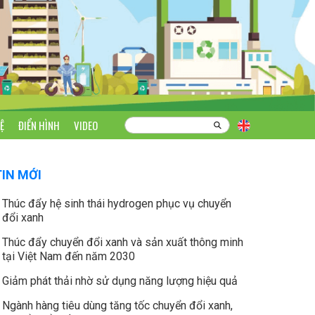
Ệ
ĐIỂN HÌNH
VIDEO
TIN MỚI
Thúc đẩy hệ sinh thái hydrogen phục vụ chuyển
đổi xanh
Thúc đẩy chuyển đổi xanh và sản xuất thông minh
tại Việt Nam đến năm 2030
Giảm phát thải nhờ sử dụng năng lượng hiệu quả
Ngành hàng tiêu dùng tăng tốc chuyển đổi xanh,