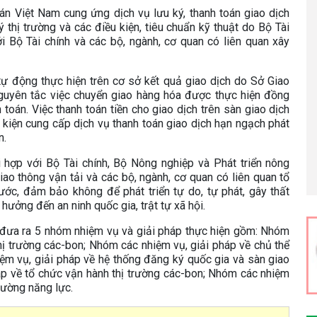
n Việt Nam cung ứng dịch vụ lưu ký, thanh toán giao dịch
 thị trường và các điều kiện, tiêu chuẩn kỹ thuật do Bộ Tài
i Bộ Tài chính và các bộ, ngành, cơ quan có liên quan xây
tự động thực hiện trên cơ sở kết quả giao dịch do Sở Giao
uyên tắc việc chuyển giao hàng hóa được thực hiện đồng
h toán. Việc thanh toán tiền cho giao dịch trên sàn giao dịch
kiện cung cấp dịch vụ thanh toán giao dịch hạn ngạch phát
n.
i hợp với Bộ Tài chính, Bộ Nông nghiệp và Phát triển nông
o thông vận tải và các bộ, ngành, cơ quan có liên quan tổ
ước, đảm bảo không để phát triển tự do, tự phát, gây thất
 hưởng đến an ninh quốc gia, trật tự xã hội.
n đưa ra 5 nhóm nhiệm vụ và giải pháp thực hiện gồm: Nhóm
thị trường các-bon; Nhóm các nhiệm vụ, giải pháp về chủ thể
ệm vụ, giải pháp về hệ thống đăng ký quốc gia và sàn giao
áp về tổ chức vận hành thị trường các-bon; Nhóm các nhiệm
cường năng lực.