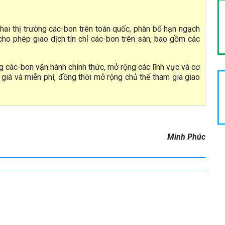
 khai thị trường các-bon trên toàn quốc, phân bổ hạn ngạch
cho phép giao dịch tín chỉ các-bon trên sàn, bao gồm các
ng các-bon vận hành chính thức, mở rộng các lĩnh vực và cơ
giá và miễn phí, đồng thời mở rộng chủ thể tham gia giao
Minh Phúc