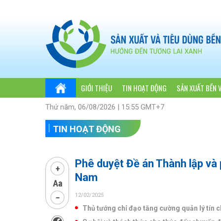
GIỚI THIỆU
TIN HOẠT ĐỘNG
SẢN XUẤT BỀN 
Thứ năm, 06/08/2026 | 15:55 GMT+7
TIN HOẠT ĐỘNG
Phê duyệt Đề án Thành lập và p
Nam
12/02/2025
Thủ tướng chỉ đạo tăng cường quản lý tín 