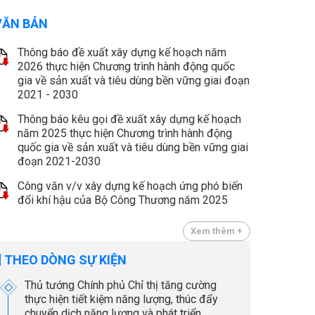
VĂN BẢN
Thông báo đề xuất xây dựng kế hoạch năm
2026 thực hiện Chương trình hành động quốc
gia về sản xuất và tiêu dùng bền vững giai đoạn
2021 - 2030
Thông báo kêu gọi đề xuất xây dựng kế hoạch
năm 2025 thực hiện Chương trình hành động
quốc gia về sản xuất và tiêu dùng bền vững giai
đoạn 2021-2030
Công văn v/v xây dựng kế hoạch ứng phó biến
đổi khí hậu của Bộ Công Thương năm 2025
Xem thêm +
THEO DÒNG SỰ KIỆN
Thủ tướng Chính phủ Chỉ thị tăng cường
thực hiện tiết kiệm năng lượng, thúc đẩy
chuyển dịch năng lượng và phát triển