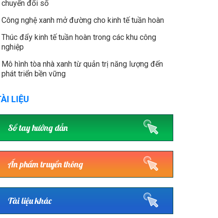
chuyển đổi số
Công nghệ xanh mở đường cho kinh tế tuần hoàn
Thúc đẩy kinh tế tuần hoàn trong các khu công
nghiệp
Mô hình tòa nhà xanh từ quản trị năng lượng đến
phát triển bền vững
ÀI LIỆU
Sổ tay hướng dẫn
Ấn phẩm truyền thông
Tài liệu khác