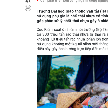
Cần phát triển bền vững ngành công nghiệp 
Trường Đại học Giao thông vận tải (Hà 
sử dụng phụ gia là phế thải nhựa có tín
góp phần xử lý chất thải nhựa gây ô nhi
Cục Kiểm soát ô nhiễm môi trường (Bộ Tài 
tới 300 triệu tấn rác thải nhựa bị thải r
khoảng 1,8 triệu tấn rác nhựa, phần lớn tron
sử dụng khoảng một kg túi nilon mỗi tháng
điều này gây ảnh hưởng trực tiếp đến môi 