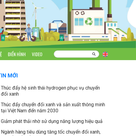
Ệ
ĐIỂN HÌNH
VIDEO
TIN MỚI
Thúc đẩy hệ sinh thái hydrogen phục vụ chuyển
đổi xanh
Thúc đẩy chuyển đổi xanh và sản xuất thông minh
tại Việt Nam đến năm 2030
Giảm phát thải nhờ sử dụng năng lượng hiệu quả
Ngành hàng tiêu dùng tăng tốc chuyển đổi xanh,