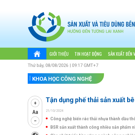
GIỚI THIỆU
TIN HOẠT ĐỘNG
SẢN XUẤT BỀN 
Thứ bảy, 08/08/2026 | 09:17 GMT+7
KHOA HỌC CÔNG NGHỆ
Tận dụng phế thải sản xuất b
21/10/2024
Công nghệ biến rác thải nhựa thành dầu th
BSR sản xuất thành công nhiều sản phẩm nh