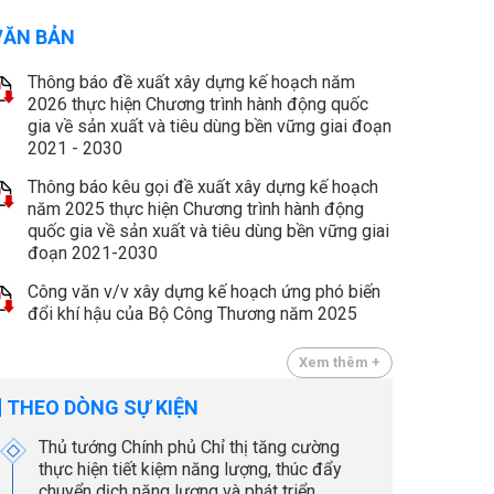
VĂN BẢN
Thông báo đề xuất xây dựng kế hoạch năm
2026 thực hiện Chương trình hành động quốc
gia về sản xuất và tiêu dùng bền vững giai đoạn
2021 - 2030
Thông báo kêu gọi đề xuất xây dựng kế hoạch
năm 2025 thực hiện Chương trình hành động
quốc gia về sản xuất và tiêu dùng bền vững giai
đoạn 2021-2030
Công văn v/v xây dựng kế hoạch ứng phó biến
đổi khí hậu của Bộ Công Thương năm 2025
Xem thêm +
THEO DÒNG SỰ KIỆN
Thủ tướng Chính phủ Chỉ thị tăng cường
thực hiện tiết kiệm năng lượng, thúc đẩy
chuyển dịch năng lượng và phát triển