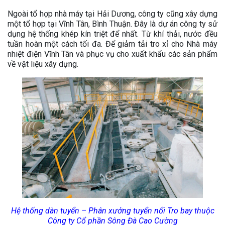
Ngoài tổ hợp nhà máy tại Hải Dương, công ty cũng xây dựng
một tổ hợp tại Vĩnh Tân, Bình Thuận. Đây là dự án công ty sử
dụng hệ thống khép kín triệt để nhất. Từ khí thải, nước đều
tuần hoàn một cách tối đa. Để giảm tải tro xỉ cho Nhà máy
nhiệt điện Vĩnh Tân và phục vụ cho xuất khẩu các sản phẩm
về vật liệu xây dựng.
Hệ thống dàn tuyển – Phân xưởng tuyển nổi Tro bay thuộc
Công ty Cổ phần Sông Đà Cao Cường