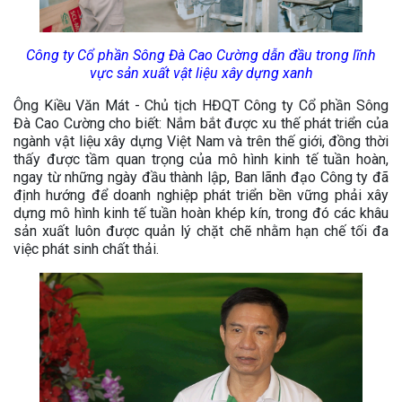
Công ty Cổ phần Sông Đà Cao Cường dẫn đầu trong lĩnh
vực sản xuất vật liệu xây dựng xanh
Ông Kiều Văn Mát - Chủ tịch HĐQT Công ty Cổ phần Sông
Đà Cao Cường cho biết: Nắm bắt được xu thế phát triển của
ngành vật liệu xây dựng Việt Nam và trên thế giới, đồng thời
thấy được tầm quan trọng của mô hình kinh tế tuần hoàn,
ngay từ những ngày đầu thành lập, Ban lãnh đạo Công ty đã
định hướng để doanh nghiệp phát triển bền vững phải xây
dựng mô hình kinh tế tuần hoàn khép kín, trong đó các khâu
sản xuất luôn được quản lý chặt chẽ nhằm hạn chế tối đa
việc phát sinh chất thải.