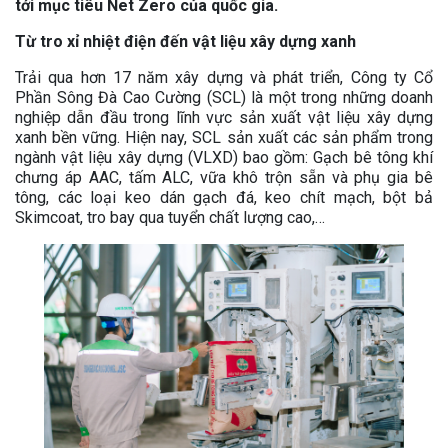
tới mục tiêu Net Zero của quốc gia.
Từ tro xỉ nhiệt điện đến vật liệu xây dựng xanh
Trải qua hơn 17 năm xây dựng và phát triển, Công ty Cổ
Phần Sông Đà Cao Cường (SCL) là một trong những doanh
nghiệp dẫn đầu trong lĩnh vực sản xuất vật liệu xây dựng
xanh bền vững. Hiện nay, SCL sản xuất các sản phẩm trong
ngành vật liệu xây dựng (VLXD) bao gồm: Gạch bê tông khí
chưng áp AAC, tấm ALC, vữa khô trộn sẵn và phụ gia bê
tông, các loại keo dán gạch đá, keo chít mạch, bột bả
Skimcoat, tro bay qua tuyển chất lượng cao,…