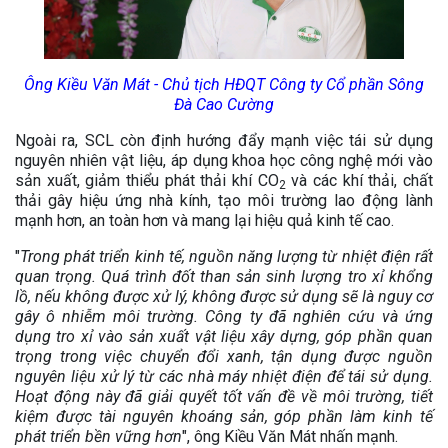
Ông Kiều Văn Mát - Chủ tịch HĐQT Công ty Cổ phần Sông
Đà Cao Cường
Ngoài ra, SCL còn định hướng đẩy mạnh việc tái sử dụng
nguyên nhiên vật liệu, áp dụng khoa học công nghệ mới vào
sản xuất, giảm thiểu phát thải khí CO
và các khí thải, chất
2
thải gây hiệu ứng nhà kính, tạo môi trường lao động lành
mạnh hơn, an toàn hơn và mang lại hiệu quả kinh tế cao.
"
Trong phát triển kinh tế, nguồn năng lượng từ nhiệt điện rất
quan trọng. Quá trình đốt than sản sinh lượng tro xỉ khổng
lồ, nếu không được xử lý, không được sử dụng sẽ là nguy cơ
gây ô nhiễm môi trường. Công ty đã nghiên cứu và ứng
dụng tro xỉ vào sản xuất vật liệu xây dựng, góp phần quan
trọng trong việc chuyển đổi xanh, tận dụng được nguồn
nguyên liệu xử lý từ các nhà máy nhiệt điện để tái sử dụng.
Hoạt động này đã giải quyết tốt vấn đề về môi trường, tiết
kiệm được tài nguyên khoáng sản, góp phần làm kinh tế
phát triển bền vững hơn
", ông Kiều Văn Mát nhấn mạnh.