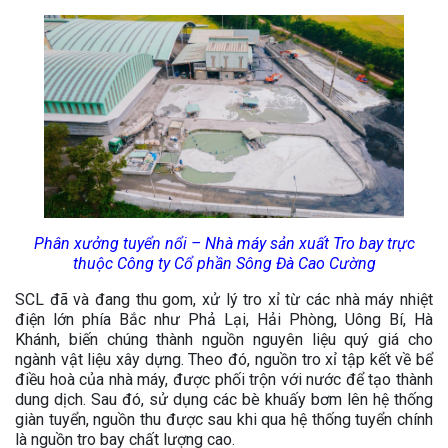
Phân xưởng tuyển nổi – Nhà máy sản xuất Tro bay trực
thuộc Công ty Cổ phần Sông Đà Cao Cường
SCL đã và đang thu gom, xử lý tro xỉ từ các nhà máy nhiệt
điện lớn phía Bắc như Phả Lại, Hải Phòng, Uông Bí, Hà
Khánh, biến chúng thành nguồn nguyên liệu quý giá cho
ngành vật liệu xây dựng. Theo đó, nguồn tro xỉ tập kết về bể
điều hoà của nhà máy, được phối trộn với nước để tạo thành
dung dịch. Sau đó, sử dụng các bè khuấy bơm lên hệ thống
giàn tuyển, nguồn thu được sau khi qua hệ thống tuyển chính
là nguồn tro bay chất lượng cao.