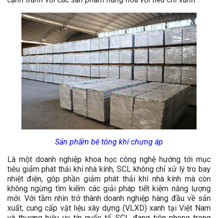
Sản phẩm bê tông khí chưng áp
Là một doanh nghiệp khoa học công nghệ hướng tới mục
tiêu giảm phát thải khí nhà kính, SCL không chỉ xử lý tro bay
nhiệt điện, góp phần giảm phát thải khí nhà kính mà còn
không ngừng tìm kiếm các giải pháp tiết kiệm năng lượng
mới. Với tầm nhìn trở thành doanh nghiệp hàng đầu về sản
xuất, cung cấp vật liệu xây dựng (VLXD) xanh tại Việt Nam
và thương hiệu uy tín quốc tế, SCL đang tiên phong trong