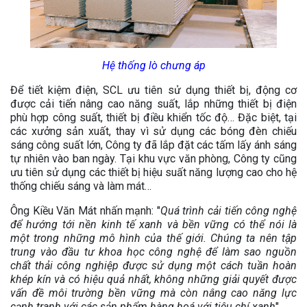
Hệ thống lò chưng áp
Để tiết kiệm điện, SCL ưu tiên sử dụng thiết bị, động cơ
được cải tiến nâng cao năng suất, lắp những thiết bị điện
phù hợp công suất, thiết bị điều khiển tốc độ… Đặc biệt, tại
các xưởng sản xuất, thay vì sử dụng các bóng đèn chiếu
sáng công suất lớn, Công ty đã lắp đặt các tấm lấy ánh sáng
tự nhiên vào ban ngày. Tại khu vực văn phòng, Công ty cũng
ưu tiên sử dụng các thiết bị hiệu suất năng lượng cao cho hệ
thống chiếu sáng và làm mát…
Ông Kiều Văn Mát nhấn mạnh: "
Quá trình cải tiến công nghệ
để hướng tới nền kinh tế xanh và bền vững có thể nói là
một trong những mô hình của thế giới. Chúng ta nên tập
trung vào đầu tư khoa học công nghệ để làm sao nguồn
chất thải công nghiệp được sử dụng một cách tuần hoàn
khép kín và có hiệu quả nhất, không những giải quyết được
vấn đề môi trường bền vững mà còn nâng cao năng lực
cạnh tranh với các sản phẩm hàng hoá với tiêu chí xanh
".