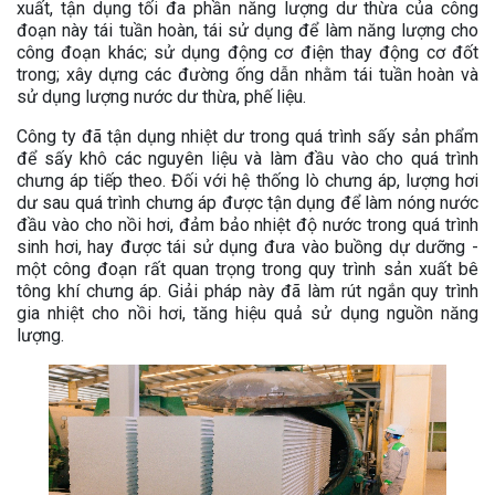
xuất, tận dụng tối đa phần năng lượng dư thừa của công
đoạn này tái tuần hoàn, tái sử dụng để làm năng lượng cho
công đoạn khác; sử dụng động cơ điện thay động cơ đốt
trong; xây dựng các đường ống dẫn nhằm tái tuần hoàn và
sử dụng lượng nước dư thừa, phế liệu.
Công ty đã tận dụng nhiệt dư trong quá trình sấy sản phẩm
để sấy khô các nguyên liệu và làm đầu vào cho quá trình
chưng áp tiếp theo. Đối với hệ thống lò chưng áp, lượng hơi
dư sau quá trình chưng áp được tận dụng để làm nóng nước
đầu vào cho nồi hơi, đảm bảo nhiệt độ nước trong quá trình
sinh hơi, hay được tái sử dụng đưa vào buồng dự dưỡng -
một công đoạn rất quan trọng trong quy trình sản xuất bê
tông khí chưng áp. Giải pháp này đã làm rút ngắn quy trình
gia nhiệt cho nồi hơi, tăng hiệu quả sử dụng nguồn năng
lượng.