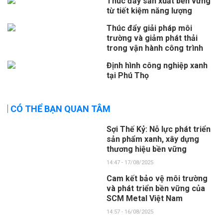
Thúc đẩy sản xuất bền vững
từ tiết kiệm năng lượng
Thúc đẩy giải pháp môi
trường và giảm phát thải
trong vận hành công trình
Định hình công nghiệp xanh
tại Phú Thọ
CÓ THỂ BẠN QUAN TÂM
Sợi Thế Kỷ: Nỗ lực phát triển
sản phẩm xanh, xây dựng
thương hiệu bền vững
14:47 - 17/08/2025
Cam kết bảo vệ môi trường
và phát triển bền vững của
SCM Metal Việt Nam
14:57 - 16/08/2025