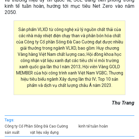
kinh tế tuần hoàn, hướng tới mục tiêu Net Zero vào năm
2050.
Sản phẩm VLXD từ công nghệ xử lý nguồn chất thải của
các nhà máy nhiệt điện chạy than và phân bón hóa chất
của Công ty Cổ phần Sông Đà Cao Cường đạt được nhiều
giải thưởng trong ngành VLXD, bao gồm: Huy chương
Vàng hàng Việt Nam chất lượng cao; Hội đồng khoa học
công nhận vật liệu xanh đạt các tiêu chí vì môi trường
xanh quốc gia lần thứ I năm 2013; Hội viên Vàng GOLD
MEMBER của hội công trình xanh Việt Nam VGBC; Thương
hiệu tiêu biểu ngành Xây dựng lần thứ IV; Top 10 sản
phẩm và dịch vụ chất lượng châu Á năm 2023.
Thu Trang
Tags:
Công ty Cổ Phần Sông Đà Cao Cường
kinh tế tuần hoàn
sản xuất
vật liệu xây dựng