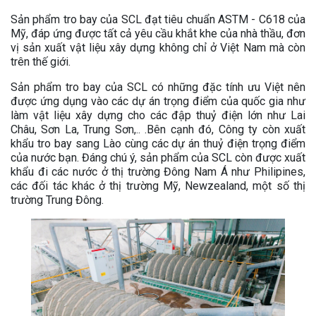
Sản phẩm tro bay của SCL đạt tiêu chuẩn ASTM - C618 của
Mỹ, đáp ứng được tất cả yêu cầu khắt khe của nhà thầu, đơn
vị sản xuất vật liệu xây dựng không chỉ ở Việt Nam mà còn
trên thế giới.
Sản phẩm tro bay của SCL có những đặc tính ưu Việt nên
được ứng dụng vào các dự án trọng điểm của quốc gia như
làm vật liệu xây dựng cho các đập thuỷ điện lớn như Lai
Châu, Sơn La, Trung Sơn,.. .Bên cạnh đó, Công ty còn xuất
khẩu tro bay sang Lào cùng các dự án thuỷ điện trọng điểm
của nước bạn. Đáng chú ý, sản phẩm của SCL còn được xuất
khẩu đi các nước ở thị trường Đông Nam Á như Philipines,
các đối tác khác ở thị trường Mỹ, Newzealand, một số thị
trường Trung Đông.