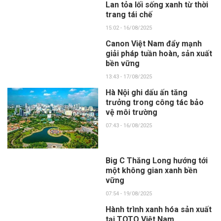
Lan tỏa lối sống xanh từ thời
trang tái chế
15:02 - 16/08/2025
Canon Việt Nam đẩy mạnh
giải pháp tuần hoàn, sản xuất
bền vững
13:43 - 17/08/2025
Hà Nội ghi dấu ấn tăng
trưởng trong công tác bảo
vệ môi trường
07:43 - 16/08/2025
Big C Thăng Long hướng tới
một không gian xanh bền
vững
07:54 - 19/08/2025
Hành trình xanh hóa sản xuất
tại TOTO Việt Nam