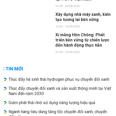
07:58 - 20/08/2025
Xây dựng nhà máy xanh, kiến
tạo tương lai bền vững
10:03 - 10/09/2025
Xi măng Hòn Chông: Phát
triển bền vững từ chiến lược
đến hành động thực tiễn
07:43 - 13/09/2025
TIN MỚI
Thúc đẩy hệ sinh thái hydrogen phục vụ chuyển đổi xanh
Thúc đẩy chuyển đổi xanh và sản xuất thông minh tại Việt
Nam đến năm 2030
Giảm phát thải nhờ sử dụng năng lượng hiệu quả
Ngành hàng tiêu dùng tăng tốc chuyển đổi xanh, chuyển