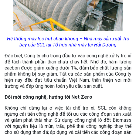
Hệ thống máy lọc hút chân không – Nhà máy sản xuất Tro
bay của SCL tại Tổ hợp nhà máy tại Hải Dương
Đặc biệt, Công ty chú trọng đầu tư vào công nghệ xử lý tro xỉ
để tách thành phần than chưa cháy hết. Nhờ đó, hàm lượng
cacbon được giảm xuống dưới 1%, đảm bảo chất lượng sản
phẩm không bị suy giảm. Tất cả các sản phẩm của Công ty
hiện nay đều đạt tiêu chuẩn Việt Nam, thân thiện với môi
trường và đáp ứng hoàn toàn yêu cầu sản xuất.
Đổi mới công nghệ, hướng tới Net Zero
Không chỉ dừng lại ở việc tái chế tro xỉ, SCL còn không
ngừng cải tiến công nghệ để tối ưu các công đoạn sản xuất
và giảm phát thải như: Sử dụng công nghệ lò đốt Biomass
với nguyên liệu là mùn, trấu, phế thải công nghiệp thay thế
cho sử dụng than đá; áp dụng và cải tiến các công đoạn sản