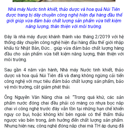
Nhà máy Nước tinh khiết, thảo dược và hoa quả Núi Tiên
được trang bị dây chuyền công nghệ hiện đại hàng đầu thế
giới giúp vừa đảm bảo chất lượng sản phẩm vừa tiết kiệm
năng lượng, thân thiện với môi trường.
Đây là nhà máy được khánh thành vào tháng 2/2019 với hệ
thống dây chuyền công nghệ hiện đại hàng đầu thế giới nhập
khẩu từ Nhật Bản, Đức… giúp vừa đảm bảo chất lượng hàng
đầu cho sản phẩm vừa tiết kiệm năng lượng, thân thiện với
môi trường.
Sau gần 4 năm vận hành, Nhà máy Nước tinh khiết, thảo
dược và hoa quả Núi Tiên đã và đang không ngừng cải tiến
công nghệ với mục tiêu đảm bảo chất lượng sản phẩm, bảo
vệ môi trường, cắt giảm phát thải.
Ông Nguyễn Văn Năng chia sẻ: “Trong quá khứ, các sản
phẩm nước đóng chai đều phải có màng co nhựa bọc nắp
chai vì công nghệ trước đây vẫn tồn tại những hạn chế khiến
nguy cơ bụi, hoặc không khí bên ngoài có thể thẩm thấu
ngược vào bên trong, ảnh hưởng đến chất lượng sản phẩm.
Nhưng hiện nay, công nghệ đóng nắp chai mà TH áp dụng đã