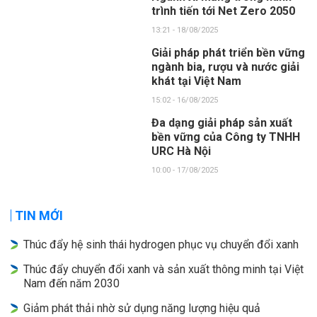
trình tiến tới Net Zero 2050
13:21 - 18/08/2025
Giải pháp phát triển bền vững
ngành bia, rượu và nước giải
khát tại Việt Nam
15:02 - 16/08/2025
Đa dạng giải pháp sản xuất
bền vững của Công ty TNHH
URC Hà Nội
10:00 - 17/08/2025
TIN MỚI
Thúc đẩy hệ sinh thái hydrogen phục vụ chuyển đổi xanh
Thúc đẩy chuyển đổi xanh và sản xuất thông minh tại Việt
Nam đến năm 2030
Giảm phát thải nhờ sử dụng năng lượng hiệu quả