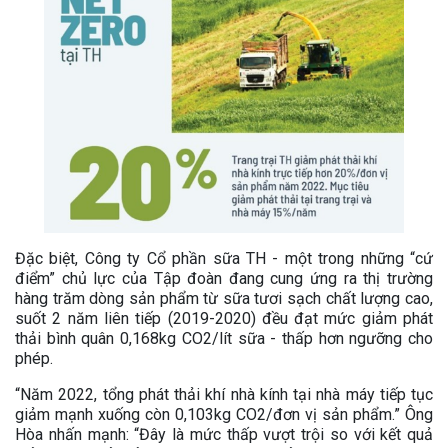
Đặc biệt, Công ty Cổ phần sữa TH - một trong những “cứ
điểm” chủ lực của Tập đoàn đang cung ứng ra thị trường
hàng trăm dòng sản phẩm từ sữa tươi sạch chất lượng cao,
suốt 2 năm liên tiếp (2019-2020) đều đạt mức giảm phát
thải bình quân 0,168kg CO2/lít sữa - thấp hơn ngưỡng cho
phép.
“Năm 2022, tổng phát thải khí nhà kính tại nhà máy tiếp tục
giảm mạnh xuống còn 0,103kg CO2/đơn vị sản phẩm.” Ông
Hòa nhấn mạnh: “Đây là mức thấp vượt trội so với kết quả