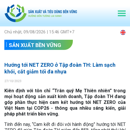
Chủ nhật, 09/08/2026 | 15:46 GMT+7
SẢN XUẤT BỀN VỮNG
Hướng tới NET ZERO ở Tập đoàn TH: Làm sạch
khói, cắt giảm tối đa nhựa
27/10/2023
Kiên định với tôn chỉ “Trân quý Mẹ Thiên nhiên” trong
mọi hoạt động sản xuất kinh doanh, Tập đoàn TH đang
góp phần thực hiện cam kết hướng tới NET ZERO của
Việt Nam tại COP26 - thông qua nhiều sáng kiến, giải
pháp phát triển bền vững.
Tính đến nay, “Cam kết đi đôi với hành động” hướng tới NET