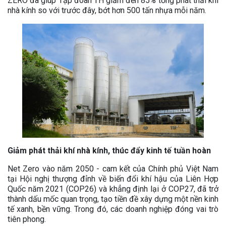
ZERO đã giúp Tập đoàn TH giảm đến 85% tổng phát thải khí
nhà kính so với trước đây, bớt hơn 500 tấn nhựa mỗi năm.
Giảm phát thải khí nhà kính, thúc đẩy kinh tế tuần hoàn
Net Zero vào năm 2050 - cam kết của Chính phủ Việt Nam
tại Hội nghị thượng đỉnh về biến đổi khí hậu của Liên Hợp
Quốc năm 2021 (COP26) và khẳng định lại ở COP27, đã trở
thành dấu mốc quan trọng, tạo tiền đề xây dựng một nền kinh
tế xanh, bền vững. Trong đó, các doanh nghiệp đóng vai trò
tiên phong.