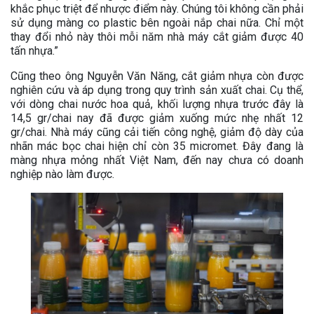
khắc phục triệt để nhược điểm này. Chúng tôi không cần phải
sử dụng màng co plastic bên ngoài nắp chai nữa. Chỉ một
thay đổi nhỏ này thôi mỗi năm nhà máy cắt giảm được 40
tấn nhựa.”
Cũng theo ông Nguyễn Văn Năng, cắt giảm nhựa còn được
nghiên cứu và áp dụng trong quy trình sản xuất chai. Cụ thể,
với dòng chai nước hoa quả, khối lượng nhựa trước đây là
14,5 gr/chai nay đã được giảm xuống mức nhẹ nhất 12
gr/chai. Nhà máy cũng cải tiến công nghệ, giảm độ dày của
nhãn mác bọc chai hiện chỉ còn 35 micromet. Đây đang là
màng nhựa mỏng nhất Việt Nam, đến nay chưa có doanh
nghiệp nào làm được.