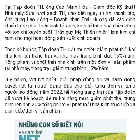
Tại Tập đoàn TH, ông Cao Minh Hòa - Giám đốc Kỹ thuật
Nhà máy Sữa tươi sạch TH, cho biết ngay từ khi thành lập,
Anh hùng Lao động - Doanh nhân Thái Hương đã xác định
chiến lược phát triển kinh tế xanh, kinh tế tuần hoàn bền vững
với tôn chỉ xuyên suốt “Trân quý Mẹ Thiên nhiên” làm kim chỉ
nam cho mọi hoạt động sản xuất kinh doanh.
Theo kế hoạch, Tập đoàn TH đặt mục tiêu giảm phát thải khí
nhà kính tại trang trại và nhà máy trung bình đạt 15%/năm.
Tổng phạm vi phát thải nhà kính trên một đơn vị sản phẩm
tại nhà máy, trang trại, giảm trung bình 15%/năm.
Tuy nhiên, với rất nhiều giải pháp đồng bộ và hành động
quyết liệt từ người đứng đầu cho đến từng đơn vị, từng
người lao động, năm 2022, hệ thống trang trại của Tập đoàn
đã vượt kế hoạch đề ra khi nâng mức giảm phát thải trung
bình lên hơn 20% tổng phạm vi phát thải nhà kính trực tiếp và
gián tiếp/đơn vị sản phẩm.