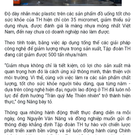
Độ dày nhãn mác plastic trên các sản phẩm đồ uống tốt cho
sức khỏe của TH hiện chỉ còn 35 micromet, giảm thiểu sử
dụng nhựa, được đánh giá là màng nhựa mỏng nhất Việt
Nam, đến nay chưa có doanh nghiệp nào làm được.
Theo tính toán, bằng việc áp dụng tổng thể các giải pháp
công nghệ để giảm lượng nhựa trong sản xuất, Tập đoàn TH
đang cắt giảm được 500 tấn nhựa/năm.
“Giảm nhựa không chỉ là tiết kiệm, có lợi cho sản xuất mà
quan trọng hơn đó là cách ứng xử thông minh, thân thiện với
môi trường. Vì thế, cùng với việc làm ra các sản phẩm chất
lượng, tốt cho sức khỏe người tiêu dùng, qua từng năm -
dựa trên công nghệ hiện đại, người lao động ở TH đã luôn nỗ
lực để định hướng “Trân quý Mẹ Thiên nhiên” trở thành hiện
thực,” ông Năng bày tỏ.
Thông qua những hành động thiết thực đang diễn ra mỗi
ngày, ông Nguyễn Văn Năng và đồng nghiệp muốn gửi đi
thông điệp khẳng định Tập đoàn TH tự hào với chiến lược
phát triển xanh bền vững và sẽ luôn đồng hành cùng Chính