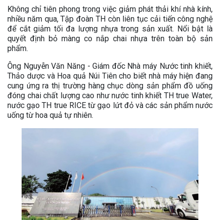
Không chỉ tiên phong trong việc giảm phát thải khí nhà kính,
nhiều năm qua, Tập đoàn TH còn liên tục cải tiến công nghệ
để cắt giảm tối đa lượng nhựa trong sản xuất. Nổi bật là
quyết định bỏ màng co nắp chai nhựa trên toàn bộ sản
phẩm.
Ông Nguyễn Văn Năng - Giám đốc Nhà máy Nước tinh khiết,
Thảo dược và Hoa quả Núi Tiên cho biết nhà máy hiện đang
cung ứng ra thị trường hàng chục dòng sản phẩm đồ uống
đóng chai chất lượng cao như nước tinh khiết TH true Water,
nước gạo TH true RICE từ gạo lứt đỏ và các sản phẩm nước
uống từ hoa quả tự nhiên.