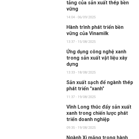
tảng của sản xuất thép bền
vững
14:04 - 06/09/2025
Hành trình phát triển bền
vững của Vinamilk
13:37 - 15/08/2025
Ứng dụng công nghệ xanh
trong sản xuất vật liệu xây
dựng
13:33 - 18/08/2025
Sản xuất sạch để ngành thép
phát triển "xanh"
11:37 - 19/08/2025
Vĩnh Long thúc đẩy sản xuất
xanh trong chiến lược phát
triển doanh nghiệp
09:35 - 19/08/2025
Ngành Xi măng trong hành