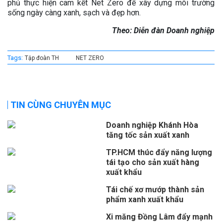
phủ thực hiện cam kết Net Zero để xây dựng môi trường
sống ngày càng xanh, sạch và đẹp hơn.
Theo: Diễn đàn Doanh nghiệp
Tags:
Tập đoàn TH
NET ZERO
TIN CÙNG CHUYÊN MỤC
Doanh nghiệp Khánh Hòa
tăng tốc sản xuất xanh
TP.HCM thúc đẩy năng lượng
tái tạo cho sản xuất hàng
xuất khẩu
Tái chế xơ mướp thành sản
phẩm xanh xuất khẩu
Xi măng Đồng Lâm đẩy mạnh