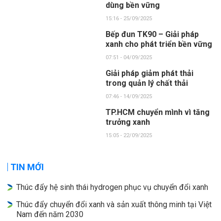
dùng bền vững
15:16 - 25/09/2025
Bếp đun TK90 – Giải pháp
xanh cho phát triển bền vững
07:51 - 04/09/2025
Giải pháp giảm phát thải
trong quản lý chất thải
07:46 - 14/09/2025
TP.HCM chuyển mình vì tăng
trưởng xanh
15:05 - 22/09/2025
TIN MỚI
Thúc đẩy hệ sinh thái hydrogen phục vụ chuyển đổi xanh
Thúc đẩy chuyển đổi xanh và sản xuất thông minh tại Việt
Nam đến năm 2030