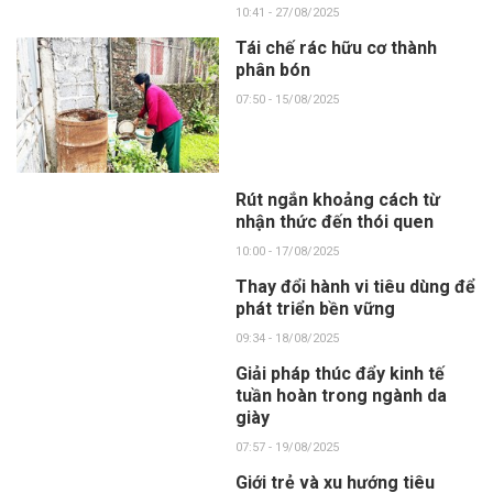
10:41 - 27/08/2025
Tái chế rác hữu cơ thành
phân bón
07:50 - 15/08/2025
Rút ngắn khoảng cách từ
nhận thức đến thói quen
10:00 - 17/08/2025
Thay đổi hành vi tiêu dùng để
phát triển bền vững
09:34 - 18/08/2025
Giải pháp thúc đẩy kinh tế
tuần hoàn trong ngành da
giày
07:57 - 19/08/2025
Giới trẻ và xu hướng tiêu