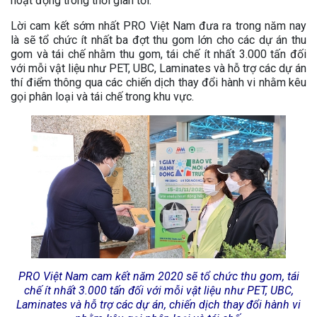
hoạt động trong thời gian tới.
Lời cam kết sớm nhất PRO Việt Nam đưa ra trong năm nay
là sẽ tổ chức ít nhất ba đợt thu gom lớn cho các dự án thu
gom và tái chế nhằm thu gom, tái chế ít nhất 3.000 tấn đối
với mỗi vật liệu như PET, UBC, Laminates và hỗ trợ các dự án
thí điểm thông qua các chiến dịch thay đổi hành vi nhằm kêu
gọi phân loại và tái chế trong khu vực.
PRO Việt Nam cam kết năm 2020 sẽ tổ chức thu gom, tái
chế ít nhất 3.000 tấn đối với mỗi vật liệu như PET, UBC,
Laminates và hỗ trợ các dự án, chiến dịch thay đổi hành vi