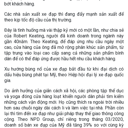
bớt khách hàng.
Các nhà sản xuất xe đạp thì đang đẩy mạnh sản xuất để
theo kịp tốc độ cầu của thị trường.
Đây là tình huống mà vài thập kỷ mới có một lần, như chia sẻ
của Robert Keating, người đã kinh doanh trong ngành này
gần 40năm. Theo Keating, để đáp ứng nhu cầu ngày một
cao, cửa hàng của ông đã mở rộng phân khúc sản phẩm, từ
tập trung vào loại cao cấp sang cả những sản phẩm bình
dân để có thể đáp ứng được hầu hết nhu cầu khách hàng.
Xu hướng bùng nổ của xe đạp bắt đầu từ khi đại dịch có
dấu hiệu bùng phát tại Mỹ, theo Hiệp hội đại lý xe đạp quốc
gia.
Do ảnh hưởng của giãn cách xã hội, các phòng tập thể dục
và yoga đóng cửa hàng loạt khiến người dân phải tìm kiếm
những cách vận động mới. Họ cũng thích ra ngoài trời nhiều
hơn sau chuỗi ngày dài cách li và làm việc tại nhà. Phần còn
lại thì tìm đến xe đạp như giải pháp thay thế giao thông công
cộng. Theo NPD Group, chỉ riêng trong tháng 03/2020,
doanh số bán xe đạp của Mỹ đã tăng 39% so với cùng kỳ