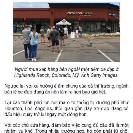
Người mua xếp hàng bên ngoài một tiệm xe đạp ở
Highlands Ranch, Colorado, Mỹ. Ảnh Getty Images.
Ngược lại với xu hướng ế ẩm chung của cả thị trường, ngành
bán lẻ xe đạp đang ăn nên làm ra hơn bao giờ hết.
Tại các thành phố lớn nơi mà ô tô thống trị đường phố như
Houston, Los Angeles, thời gian gần đây xe đạp đang có
dấu hiệu quay trở lại ngày một đông hơn.
Với các chủ cửa hàng, đảm bảo việc cung đủ cầu đã là một
nhiệm vụ khó. Trong nhiều trường hợp, họ còn phải từ chối