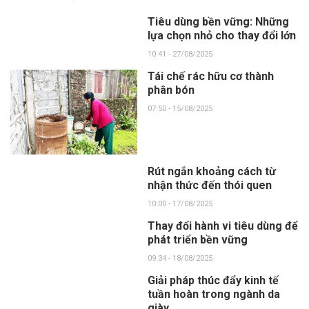
Tiêu dùng bền vững: Những
lựa chọn nhỏ cho thay đổi lớn
10:41 - 27/08/2025
Tái chế rác hữu cơ thành
phân bón
07:50 - 15/08/2025
Rút ngắn khoảng cách từ
nhận thức đến thói quen
10:00 - 17/08/2025
Thay đổi hành vi tiêu dùng để
phát triển bền vững
09:34 - 18/08/2025
Giải pháp thúc đẩy kinh tế
tuần hoàn trong ngành da
giày