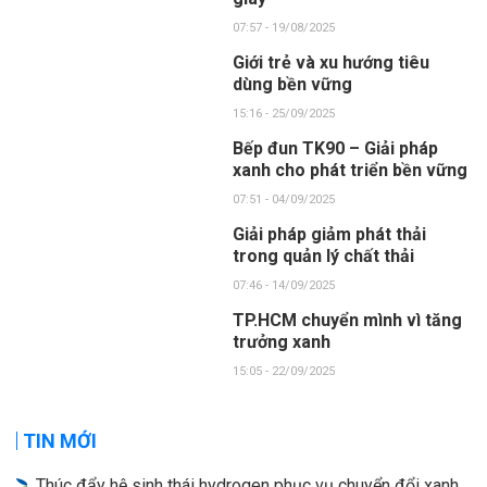
07:57 - 19/08/2025
Giới trẻ và xu hướng tiêu
dùng bền vững
15:16 - 25/09/2025
Bếp đun TK90 – Giải pháp
xanh cho phát triển bền vững
07:51 - 04/09/2025
Giải pháp giảm phát thải
trong quản lý chất thải
07:46 - 14/09/2025
TP.HCM chuyển mình vì tăng
trưởng xanh
15:05 - 22/09/2025
TIN MỚI
Thúc đẩy hệ sinh thái hydrogen phục vụ chuyển đổi xanh