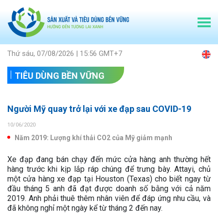
Thứ sáu, 07/08/2026 | 15:56 GMT+7
TIÊU DÙNG BỀN VỮNG
Người Mỹ quay trở lại với xe đạp sau COVID-19
10/06/2020
Năm 2019: Lượng khí thải CO2 của Mỹ giảm mạnh
Xe đạp đang bán chạy đến mức cửa hàng anh thường hết
hàng trước khi kịp lắp ráp chúng để trưng bày. Attayi, chủ
một cửa hàng xe đạp tại Houston (Texas) cho biết ngay từ
đầu tháng 5 anh đã đạt được doanh số bằng với cả năm
2019. Anh phải thuê thêm nhân viên để đáp ứng nhu cầu, và
đã không nghỉ một ngày kể từ tháng 2 đến nay.