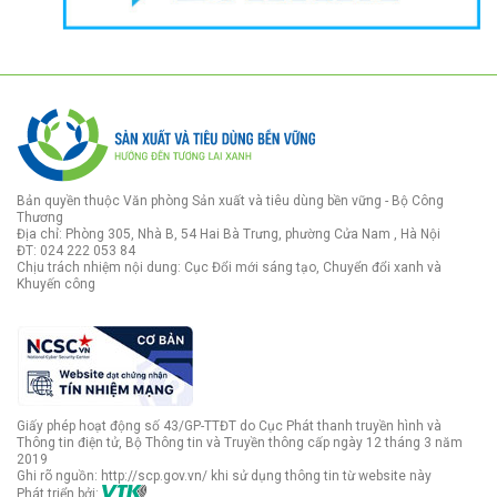
Bản quyền thuộc Văn phòng Sản xuất và tiêu dùng bền vững - Bộ Công
Thương
Địa chỉ: Phòng 305, Nhà B, 54 Hai Bà Trưng, phường Cửa Nam , Hà Nội
ĐT: 024 222 053 84
Chịu trách nhiệm nội dung: Cục Đổi mới sáng tạo, Chuyển đổi xanh và
Khuyến công
Giấy phép hoạt động số 43/GP-TTĐT do Cục Phát thanh truyền hình và
Thông tin điện tử, Bộ Thông tin và Truyền thông cấp ngày 12 tháng 3 năm
2019
Ghi rõ nguồn: http://scp.gov.vn/ khi sử dụng thông tin từ website này
Phát triển bởi: