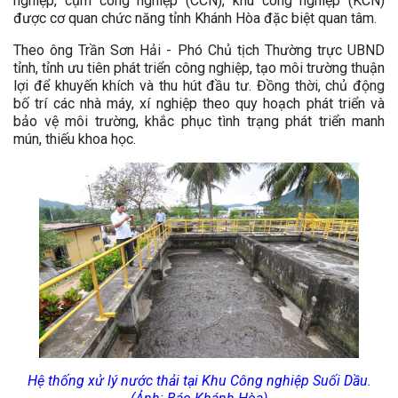
nghiệp, cụm công nghiệp (CCN), khu công nghiệp (KCN)
được cơ quan chức năng tỉnh Khánh Hòa đặc biệt quan tâm.
Theo ông Trần Sơn Hải - Phó Chủ tịch Thường trực UBND
tỉnh, tỉnh ưu tiên phát triển công nghiệp, tạo môi trường thuận
lợi để khuyến khích và thu hút đầu tư. Đồng thời, chủ động
bố trí các nhà máy, xí nghiệp theo quy hoạch phát triển và
bảo vệ môi trường, khắc phục tình trạng phát triển manh
mún, thiếu khoa học.
Hệ thống xử lý nước thải tại Khu Công nghiệp Suối Dầu.