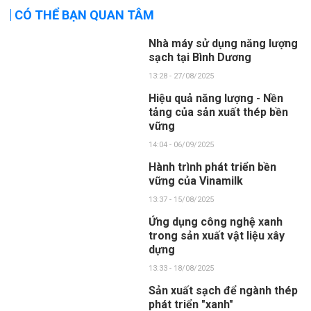
CÓ THỂ BẠN QUAN TÂM
Nhà máy sử dụng năng lượng
sạch tại Bình Dương
13:28 - 27/08/2025
Hiệu quả năng lượng - Nền
tảng của sản xuất thép bền
vững
14:04 - 06/09/2025
Hành trình phát triển bền
vững của Vinamilk
13:37 - 15/08/2025
Ứng dụng công nghệ xanh
trong sản xuất vật liệu xây
dựng
13:33 - 18/08/2025
Sản xuất sạch để ngành thép
phát triển "xanh"