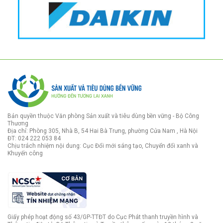
Bản quyền thuộc Văn phòng Sản xuất và tiêu dùng bền vững - Bộ Công
Thương
Địa chỉ: Phòng 305, Nhà B, 54 Hai Bà Trưng, phường Cửa Nam , Hà Nội
ĐT: 024 222 053 84
Chịu trách nhiệm nội dung: Cục Đổi mới sáng tạo, Chuyển đổi xanh và
Khuyến công
Giấy phép hoạt động số 43/GP-TTĐT do Cục Phát thanh truyền hình và