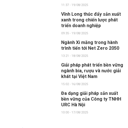
11:37 - 19/08/2025
Vĩnh Long thúc đẩy sản xuất
xanh trong chiến lược phát
triển doanh nghiệp
09:35 - 19/08/2025
Ngành Xi măng trong hành
trình tiến tới Net Zero 2050
13:21 - 18/08/2025
Giải pháp phát triển bền vững
ngành bia, rượu và nước giải
khát tại Việt Nam
15:02 - 16/08/2025
Đa dạng giải pháp sản xuất
bền vững của Công ty TNHH
URC Hà Nội
10:00 - 17/08/2025