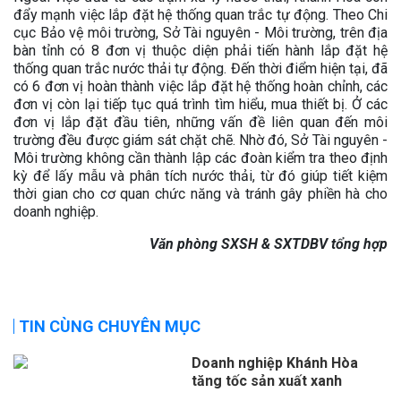
đẩy mạnh việc lắp đặt hệ thống quan trắc tự động. Theo Chi
cục Bảo vệ môi trường, Sở Tài nguyên - Môi trường, trên địa
bàn tỉnh có 8 đơn vị thuộc diện phải tiến hành lắp đặt hệ
thống quan trắc nước thải tự động. Đến thời điểm hiện tại, đã
có 6 đơn vị hoàn thành việc lắp đặt hệ thống hoàn chỉnh, các
đơn vị còn lại tiếp tục quá trình tìm hiểu, mua thiết bị. Ở các
đơn vị lắp đặt đầu tiên, những vấn đề liên quan đến môi
trường đều được giám sát chặt chẽ. Nhờ đó, Sở Tài nguyên -
Môi trường không cần thành lập các đoàn kiểm tra theo định
kỳ để lấy mẫu và phân tích nước thải, từ đó giúp tiết kiệm
thời gian cho cơ quan chức năng và tránh gây phiền hà cho
doanh nghiệp.
Văn phòng SXSH & SXTDBV tổng hợp
TIN CÙNG CHUYÊN MỤC
Doanh nghiệp Khánh Hòa
tăng tốc sản xuất xanh