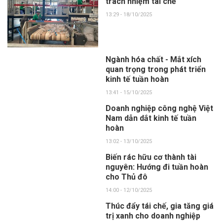
trách nhiệm tái chế
13:29 - 18/10/2025
Ngành hóa chất - Mắt xích
quan trọng trong phát triển
kinh tế tuần hoàn
13:41 - 15/10/2025
Doanh nghiệp công nghệ Việt
Nam dẫn dắt kinh tế tuần
hoàn
13:02 - 13/10/2025
Biến rác hữu cơ thành tài
nguyên: Hướng đi tuần hoàn
cho Thủ đô
14:00 - 12/10/2025
Thúc đẩy tái chế, gia tăng giá
trị xanh cho doanh nghiệp