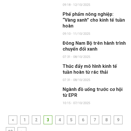
09:18 - 12/10/2025
Phế phẩm nông nghiệp:
“Vàng xanh” cho kinh tế tuần
hoàn
09:10 - 11/10/2025
Đông Nam Bộ trên hành trình
chuyển đổi xanh
07:31 - 08/10/2025
Thúc đẩy mô hình kinh tế
tuần hoàn từ rác thải
07:31 - 08/10/2025
Ngành đồ uống trước cơ hội
từ EPR
10:15 - 07/10/2025
<
1
2
3
4
5
6
7
8
9