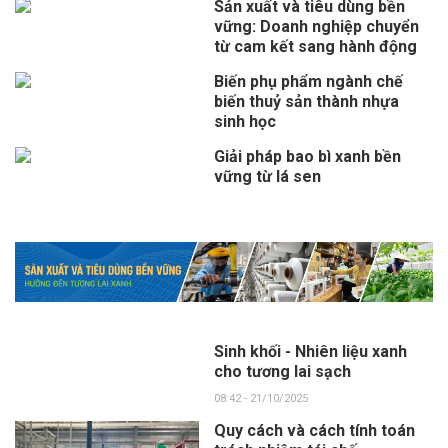
Sản xuất và tiêu dùng bền
vững: Doanh nghiệp chuyển
từ cam kết sang hành động
Biến phụ phẩm ngành chế
biến thuỷ sản thành nhựa
sinh học
Giải pháp bao bì xanh bền
vững từ lá sen
Sinh khối - Nhiên liệu xanh
cho tương lai sạch
08:42 - 21/10/2025
Quy cách và cách tính toán