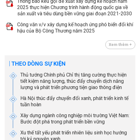
Thông báo kêu gọi đề xuất xây dựng kế hoạch năm
2025 thực hiện Chương trình hành động quốc gia về
sản xuất và tiêu dùng bền vững giai đoạn 2021-2030
Công văn v/v xây dựng kế hoạch ứng phó biến đổi khí
hậu của Bộ Công Thương năm 2025
Xem thêm +
THEO DÒNG SỰ KIỆN
Thủ tướng Chính phủ Chỉ thị tăng cường thực hiện
tiết kiệm năng lượng, thúc đẩy chuyển dịch năng
lượng và phát triển phương tiện giao thông điện
Hà Nội thúc đẩy chuyển đổi xanh, phát triển kinh tế
tuần hoàn
Xây dựng ngành công nghiệp môi trường Việt Nam:
Bước đột phá trong phát triển bền vững
Xu thế tất yếu phát triển nhiên liệu sinh học hướng
tới kỷ nguyên xanh