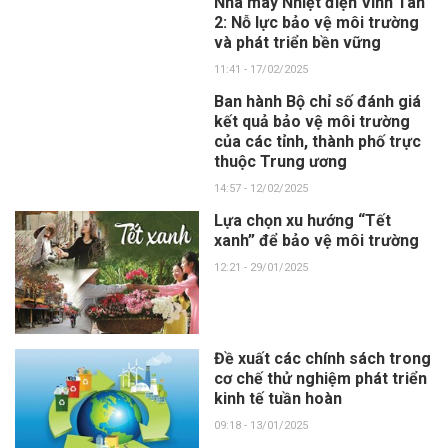
Nhà máy Nhiệt điện Vĩnh Tân
2: Nỗ lực bảo vệ môi trường
và phát triển bền vững
11:41 - 17/02/2025
Ban hành Bộ chỉ số đánh giá
kết quả bảo vệ môi trường
của các tỉnh, thành phố trực
thuộc Trung ương
14:57 - 12/02/2025
Lựa chọn xu hướng “Tết
xanh” để bảo vệ môi trường
12:21 - 29/01/2025
Đề xuất các chính sách trong
cơ chế thử nghiệm phát triển
kinh tế tuần hoàn
09:18 - 13/01/2025