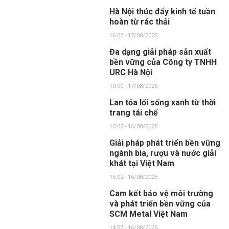
Hà Nội thúc đẩy kinh tế tuần
hoàn từ rác thải
16:05 - 17/08/2025
Đa dạng giải pháp sản xuất
bền vững của Công ty TNHH
URC Hà Nội
10:00 - 17/08/2025
Lan tỏa lối sống xanh từ thời
trang tái chế
15:02 - 16/08/2025
Giải pháp phát triển bền vững
ngành bia, rượu và nước giải
khát tại Việt Nam
15:02 - 16/08/2025
Cam kết bảo vệ môi trường
và phát triển bền vững của
SCM Metal Việt Nam
14:57 - 16/08/2025