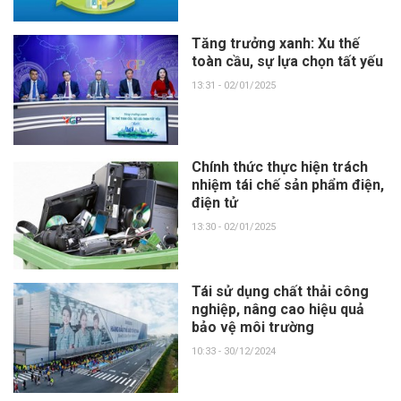
Tăng trưởng xanh: Xu thế
toàn cầu, sự lựa chọn tất yếu
13:31 - 02/01/2025
Chính thức thực hiện trách
nhiệm tái chế sản phẩm điện,
điện tử
13:30 - 02/01/2025
Tái sử dụng chất thải công
nghiệp, nâng cao hiệu quả
bảo vệ môi trường
10:33 - 30/12/2024