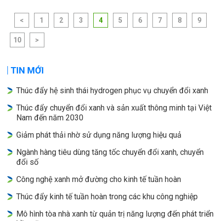
<
1
2
3
4
5
6
7
8
9
10
>
TIN MỚI
Thúc đẩy hệ sinh thái hydrogen phục vụ chuyển đổi xanh
Thúc đẩy chuyển đổi xanh và sản xuất thông minh tại Việt
Nam đến năm 2030
Giảm phát thải nhờ sử dụng năng lượng hiệu quả
Ngành hàng tiêu dùng tăng tốc chuyển đổi xanh, chuyển
đổi số
Công nghệ xanh mở đường cho kinh tế tuần hoàn
Thúc đẩy kinh tế tuần hoàn trong các khu công nghiệp
Mô hình tòa nhà xanh từ quản trị năng lượng đến phát triển