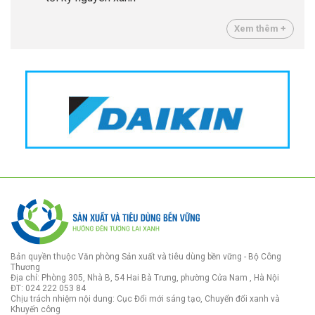
Xem thêm +
Bản quyền thuộc Văn phòng Sản xuất và tiêu dùng bền vững - Bộ Công
Thương
Địa chỉ: Phòng 305, Nhà B, 54 Hai Bà Trưng, phường Cửa Nam , Hà Nội
ĐT: 024 222 053 84
Chịu trách nhiệm nội dung: Cục Đổi mới sáng tạo, Chuyển đổi xanh và
Khuyến công