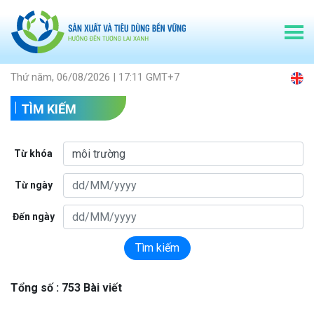
Thứ năm, 06/08/2026 | 17:11 GMT+7
TÌM KIẾM
Từ khóa
Từ ngày
Đến ngày
Tìm kiếm
Tổng số : 753 Bài viết