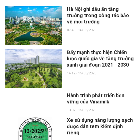
Hà Nội ghi dấu ấn tăng
trưởng trong công tác bảo
vệ môi trường
07:43 - 16/08/2025
Đẩy mạnh thực hiện Chiến
lược quốc gia về tăng trưởng
xanh giai đoạn 2021 - 2030
14:12 - 15/08/2025
Hành trình phát triển bền
vững của Vinamilk
13:37 - 15/08/2025
Xe sử dụng năng lượng sạch
được dán tem kiểm định
riêng