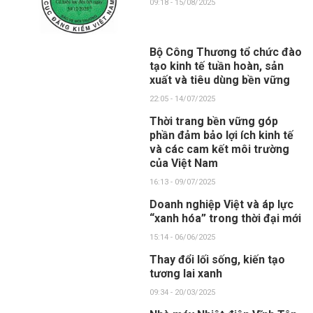
09:18 - 15/08/2025
Bộ Công Thương tổ chức đào
tạo kinh tế tuần hoàn, sản
xuất và tiêu dùng bền vững
22:05 - 14/07/2025
Thời trang bền vững góp
phần đảm bảo lợi ích kinh tế
và các cam kết môi trường
của Việt Nam
16:13 - 09/07/2025
Doanh nghiệp Việt và áp lực
“xanh hóa” trong thời đại mới
15:14 - 06/06/2025
Thay đổi lối sống, kiến tạo
tương lai xanh
09:34 - 20/03/2025