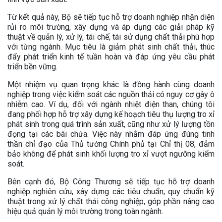
Từ kết quả này, Bộ sẽ tiếp tục hỗ trợ doanh nghiệp nhận diện
rủi ro môi trường, xây dựng và áp dụng các giải pháp kỹ
thuật về quản lý, xử lý, tái chế, tái sử dụng chất thải phù hợp
với từng ngành. Mục tiêu là giảm phát sinh chất thải, thúc
đẩy phát triển kinh tế tuần hoàn và đáp ứng yêu cầu phát
triển bền vững.
Một nhiệm vụ quan trọng khác là đồng hành cùng doanh
nghiệp trong việc kiểm soát các nguồn thải có nguy cơ gây ô
nhiễm cao. Ví dụ, đối với ngành nhiệt điện than, chúng tôi
đang phối hợp hỗ trợ xây dựng kế hoạch tiêu thụ lượng tro xỉ
phát sinh trong quá trình sản xuất, cũng như xử lý lượng tồn
đọng tại các bãi chứa. Việc này nhằm đáp ứng đúng tinh
thần chỉ đạo của Thủ tướng Chính phủ tại Chỉ thị 08, đảm
bảo không để phát sinh khối lượng tro xỉ vượt ngưỡng kiểm
soát.
Bên cạnh đó, Bộ Công Thương sẽ tiếp tục hỗ trợ doanh
nghiệp nghiên cứu, xây dựng các tiêu chuẩn, quy chuẩn kỹ
thuật trong xử lý chất thải công nghiệp, góp phần nâng cao
hiệu quả quản lý môi trường trong toàn ngành.