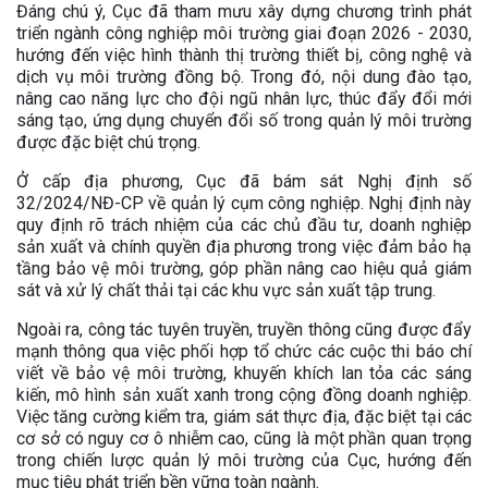
Đáng chú ý, Cục đã tham mưu xây dựng chương trình phát
triển ngành công nghiệp môi trường giai đoạn 2026 - 2030,
hướng đến việc hình thành thị trường thiết bị, công nghệ và
dịch vụ môi trường đồng bộ. Trong đó, nội dung đào tạo,
nâng cao năng lực cho đội ngũ nhân lực, thúc đẩy đổi mới
sáng tạo, ứng dụng chuyển đổi số trong quản lý môi trường
được đặc biệt chú trọng.
Ở cấp địa phương, Cục đã bám sát Nghị định số
32/2024/NĐ-CP về quản lý cụm công nghiệp. Nghị định này
quy định rõ trách nhiệm của các chủ đầu tư, doanh nghiệp
sản xuất và chính quyền địa phương trong việc đảm bảo hạ
tầng bảo vệ môi trường, góp phần nâng cao hiệu quả giám
sát và xử lý chất thải tại các khu vực sản xuất tập trung.
Ngoài ra, công tác tuyên truyền, truyền thông cũng được đẩy
mạnh thông qua việc phối hợp tổ chức các cuộc thi báo chí
viết về bảo vệ môi trường, khuyến khích lan tỏa các sáng
kiến, mô hình sản xuất xanh trong cộng đồng doanh nghiệp.
Việc tăng cường kiểm tra, giám sát thực địa, đặc biệt tại các
cơ sở có nguy cơ ô nhiễm cao, cũng là một phần quan trọng
trong chiến lược quản lý môi trường của Cục, hướng đến
mục tiêu phát triển bền vững toàn ngành.