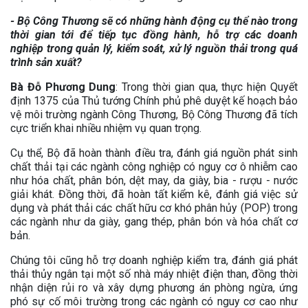
- Bộ Công Thương sẽ có những hành động cụ thể nào trong
thời gian tới để tiếp tục đồng hành, hỗ trợ các doanh
nghiệp trong quản lý, kiểm soát, xử lý nguồn thải trong quá
trình sản xuất?
Bà Đỗ Phương Dung
: Trong thời gian qua, thực hiện Quyết
định 1375 của Thủ tướng Chính phủ phê duyệt kế hoạch bảo
vệ môi trường ngành Công Thương, Bộ Công Thương đã tích
cực triển khai nhiều nhiệm vụ quan trọng.
Cụ thể, Bộ đã hoàn thành điều tra, đánh giá nguồn phát sinh
chất thải tại các ngành công nghiệp có nguy cơ ô nhiễm cao
như hóa chất, phân bón, dệt may, da giày, bia - rượu - nước
giải khát. Đồng thời, đã hoàn tất kiểm kê, đánh giá việc sử
dụng và phát thải các chất hữu cơ khó phân hủy (POP) trong
các ngành như da giày, gang thép, phân bón và hóa chất cơ
bản.
Chúng tôi cũng hỗ trợ doanh nghiệp kiểm tra, đánh giá phát
thải thủy ngân tại một số nhà máy nhiệt điện than, đồng thời
nhận diện rủi ro và xây dựng phương án phòng ngừa, ứng
phó sự cố môi trường trong các ngành có nguy cơ cao như