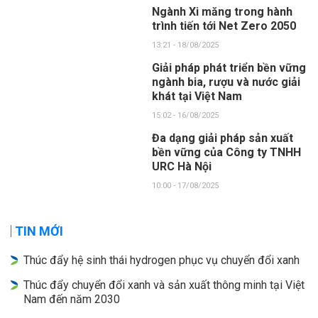
Ngành Xi măng trong hành
trình tiến tới Net Zero 2050
13:21 - 18/08/2025
Giải pháp phát triển bền vững
ngành bia, rượu và nước giải
khát tại Việt Nam
15:02 - 16/08/2025
Đa dạng giải pháp sản xuất
bền vững của Công ty TNHH
URC Hà Nội
10:00 - 17/08/2025
TIN MỚI
Thúc đẩy hệ sinh thái hydrogen phục vụ chuyển đổi xanh
Thúc đẩy chuyển đổi xanh và sản xuất thông minh tại Việt
Nam đến năm 2030