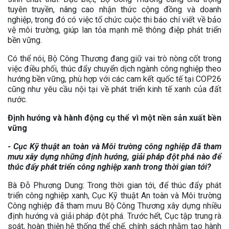
tuyên truyền, nâng cao nhận thức cộng đồng và doanh
nghiệp, trong đó có việc tổ chức cuộc thi báo chí viết về bảo
vệ môi trường, giúp lan tỏa mạnh mẽ thông điệp phát triển
bền vững.
Có thể nói, Bộ Công Thương đang giữ vai trò nòng cốt trong
việc điều phối, thúc đẩy chuyển dịch ngành công nghiệp theo
hướng bền vững, phù hợp với các cam kết quốc tế tại COP26
cũng như yêu cầu nội tại về phát triển kinh tế xanh của đất
nước.
Định hướng và hành động cụ thể vì một nền sản xuất bền
vững
- Cục Kỹ thuật an toàn và Môi trường công nghiệp đã tham
mưu xây dựng những định hướng, giải pháp đột phá nào để
thúc đẩy phát triển công nghiệp xanh trong thời gian tới?
Bà Đỗ Phương Dung: Trong thời gian tới, để thúc đẩy phát
triển công nghiệp xanh, Cục Kỹ thuật An toàn và Môi trường
Công nghiệp đã tham mưu Bộ Công Thương xây dựng nhiều
định hướng và giải pháp đột phá. Trước hết, Cục tập trung rà
soát, hoàn thiện hệ thống thể chế, chính sách nhằm tạo hành