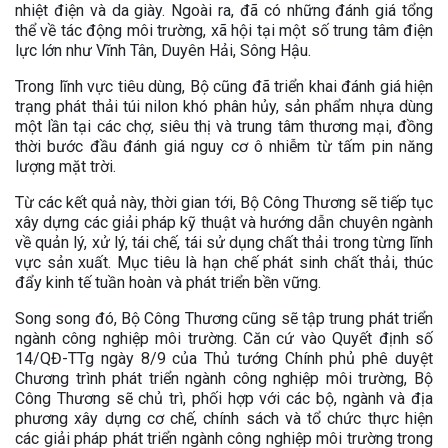
nhiệt điện và da giày. Ngoài ra, đã có những đánh giá tổng
thể về tác động môi trường, xã hội tại một số trung tâm điện
lực lớn như Vĩnh Tân, Duyên Hải, Sông Hậu.
Trong lĩnh vực tiêu dùng, Bộ cũng đã triển khai đánh giá hiện
trạng phát thải túi nilon khó phân hủy, sản phẩm nhựa dùng
một lần tại các chợ, siêu thị và trung tâm thương mại, đồng
thời bước đầu đánh giá nguy cơ ô nhiễm từ tấm pin năng
lượng mặt trời.
Từ các kết quả này, thời gian tới, Bộ Công Thương sẽ tiếp tục
xây dựng các giải pháp kỹ thuật và hướng dẫn chuyên ngành
về quản lý, xử lý, tái chế, tái sử dụng chất thải trong từng lĩnh
vực sản xuất. Mục tiêu là hạn chế phát sinh chất thải, thúc
đẩy kinh tế tuần hoàn và phát triển bền vững.
Song song đó, Bộ Công Thương cũng sẽ tập trung phát triển
ngành công nghiệp môi trường. Căn cứ vào Quyết định số
14/QĐ-TTg ngày 8/9 của Thủ tướng Chính phủ phê duyệt
Chương trình phát triển ngành công nghiệp môi trường, Bộ
Công Thương sẽ chủ trì, phối hợp với các bộ, ngành và địa
phương xây dựng cơ chế, chính sách và tổ chức thực hiện
các giải pháp phát triển ngành công nghiệp môi trường trong