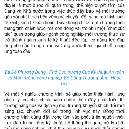
duyệt là một bước đi quan trọng, thể hiện quyết tâm của
Đảng và Nhà nước trong việc thúc đẩy bảo vệ môi trường
gắn với phát triển bền vững và chuyển đổi sang mô hình kinh
tế xanh, kinh tế tuần hoàn. Đây không chỉ là một chương trình
mang tính chiến lược, mà còn đóng vai trò như một “chất xúc
tác” quan trọng giúp ngành công nghiệp môi trường thực sự
trở thành ngành kinh tế kỹ thuật độc lập, có năng lực đáp
ứng nhu cầu trong nước và từng bước tham gia chuỗi cung
ứng toàn cầu.
Bà Đỗ Phương Dung - Phó Cục trưởng Cục Kỹ thuật An toàn
và Môi trường công nghiệp, Bộ Công Thương. Ảnh: Ngọc
Tiến
Về mặt ý nghĩa, chương trình sẽ giúp hoàn thiện hành lang
pháp lý, cơ chế, chính sách nhằm thúc đẩy phát triển thị
trường hàng hóa và dịch vụ môi trường, khuyến khích đổi mới
sáng tạo, chuyển đổi số trong lĩnh vực này. Đồng thời,
chương trình cũng đặt trọng tâm vào phát triển nguồn nhân
lực, đầu tư hạ tầng kỹ thuật, hệ thống thu gom, xử lý chất
thải rắn công nghiệp, chất thải nguy hại và nước thải, những