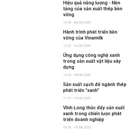
Hiệu quả năng lượng - Nền
tảng của sản xuất thép bền
vững
14:04 - 06/09/2025
Hành trình phát triển bền
vững của Vinamilk
13:37 - 15/08/2025
Ứng dụng công nghệ xanh
trong sản xuất vật liệu xây
dựng
13:33 - 18/08/2025
Sản xuất sạch để ngành thép
phát triển "xanh"
11:37 - 19/08/2025
Vĩnh Long thúc đẩy sản xuất
xanh trong chiến lược phát
triển doanh nghiệp
09:35 - 19/08/2025