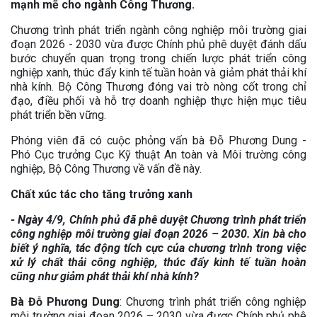
mạnh mẽ cho ngành Công Thương.
Chương trình phát triển ngành công nghiệp môi trường giai
đoạn 2026 - 2030 vừa được Chính phủ phê duyệt đánh dấu
bước chuyển quan trọng trong chiến lược phát triển công
nghiệp xanh, thúc đẩy kinh tế tuần hoàn và giảm phát thải khí
nhà kính. Bộ Công Thương đóng vai trò nòng cốt trong chỉ
đạo, điều phối và hỗ trợ doanh nghiệp thực hiện mục tiêu
phát triển bền vững.
Phóng viên đã có cuộc phỏng vấn bà Đỗ Phương Dung -
Phó Cục trưởng Cục Kỹ thuật An toàn và Môi trường công
nghiệp, Bộ Công Thương về vấn đề này.
Chất xúc tác cho tăng trưởng xanh
- Ngày 4/9, Chính phủ đã phê duyệt Chương trình phát triển
công nghiệp môi trường giai đoạn 2026 – 2030. Xin bà cho
biết ý nghĩa, tác động tích cực của chương trình trong việc
xử lý chất thải công nghiệp, thúc đẩy kinh tế tuần hoàn
cũng như giảm phát thải khí nhà kính?
Bà Đỗ Phương Dung
: Chương trình phát triển công nghiệp
môi trường giai đoạn 2026 – 2030 vừa được Chính phủ phê