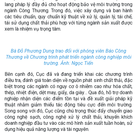
lang pháp lý đầy đủ cho hoạt động bảo vệ môi trường trong
ngành Công Thương. Trong đó, việc xây dựng và ban hành
các tiêu chuẩn, quy chuẩn kỹ thuật về xử lý, quản lý, tái chế,
tái sử dụng chất thải phù hợp với từng ngành sản xuất được
xem là nhiệm vụ trọng tâm.
Bà Đỗ Phương Dung trao đổi với phóng viên Báo Công
Thương về Chương trình phát triển ngành công nghiệp môi
trường. Ảnh: Ngọc Tiến
Bên cạnh đó, Cục đã và đang triển khai các chương trình
điều tra, đánh giá toàn diện về nguồn phát sinh chất thải, đặc
biệt trong các ngành có nguy cơ ô nhiễm cao như hóa chất,
thép, nhiệt điện, dệt may, giấy, da giày… Qua đó, hỗ trợ doanh
nghiệp nhận diện các điểm tồn tại và đề xuất giải pháp kỹ
thuật nhằm giảm thiểu tác động tiêu cực đến môi trường.
Song song với đó, Cục cũng chú trọng thúc đẩy chuyển giao
công nghệ sạch, công nghệ xử lý chất thải, khuyến khích
doanh nghiệp đầu tư vào các mô hình sản xuất tuần hoàn, sử
dụng hiệu quả năng lượng và tài nguyên.