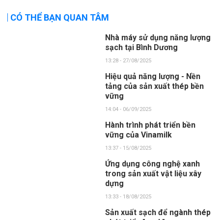
CÓ THỂ BẠN QUAN TÂM
Nhà máy sử dụng năng lượng
sạch tại Bình Dương
13:28 - 27/08/2025
Hiệu quả năng lượng - Nền
tảng của sản xuất thép bền
vững
14:04 - 06/09/2025
Hành trình phát triển bền
vững của Vinamilk
13:37 - 15/08/2025
Ứng dụng công nghệ xanh
trong sản xuất vật liệu xây
dựng
13:33 - 18/08/2025
Sản xuất sạch để ngành thép