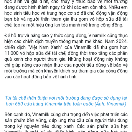
học sinh và gia đình, cho thấy ý thức bảo vệ môi trường
đang được hình thành ngay từ khi các em còn nhỏ. Nhiều em
học sinh tiểu học và trung học cơ sở đã chủ động vận động
bạn bè và người thân tham gia thu gom vỏ hộp sữa để tái
chế, tạo ra một hiệu ứng lan tỏa mạnh mẽ trong cộng đồng.
Để hỗ trợ và nâng cao ý thức cộng đồng, Vinamilk cũng thực
hiện các chiến dịch truyền thông mạnh mẽ khác. Năm 2024,
chiến dịch “Việt Nam Xanh” của Vinamilk đã thu gom hơn
11.000 vỏ hộp sữa để tái chế, đồng thời trao tặng các phần
quà xanh cho người tham gia. Những hoạt động này không
chỉ giúp nâng cao nhận thức của người tiêu dùng về bảo vệ
môi trường mà còn khuyến khích sự tham gia của cộng đồng
vào các hoạt động bảo vệ hành tinh.
Túi tái chế thân thiện với môi trường đang được sử dụng tại
hơn 650 cửa hàng Vinamilk trên toàn quốc (Ảnh: Vinamilk)
Bên cạnh đó, Vinamilk cũng chú trọng đến việc phát triển các
sản phẩm bền vững, đáp ứng nhu cầu của người tiêu dùng
trong kỷ nguyên tiêu dùng xanh. Các sản phẩm sữa hạt