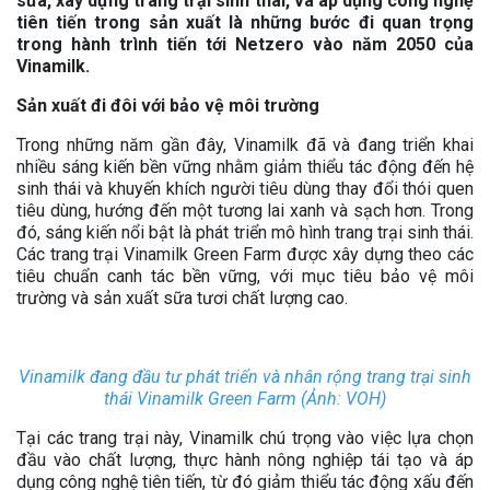
sữa, xây dựng trang trại sinh thái, và áp dụng công nghệ
tiên tiến trong sản xuất là những bước đi quan trọng
trong hành trình tiến tới Netzero vào năm 2050 của
Vinamilk.
Sản xuất đi đôi với bảo vệ môi trường
Trong những năm gần đây, Vinamilk đã và đang triển khai
nhiều sáng kiến bền vững nhằm giảm thiểu tác động đến hệ
sinh thái và khuyến khích người tiêu dùng thay đổi thói quen
tiêu dùng, hướng đến một tương lai xanh và sạch hơn. Trong
đó, sáng kiến nổi bật là phát triển mô hình trang trại sinh thái.
Các trang trại Vinamilk Green Farm được xây dựng theo các
tiêu chuẩn canh tác bền vững, với mục tiêu bảo vệ môi
trường và sản xuất sữa tươi chất lượng cao.
Vinamilk đang đầu tư phát triển và nhân rộng trang trại sinh
thái Vinamilk Green Farm (Ảnh: VOH)
Tại các trang trại này, Vinamilk chú trọng vào việc lựa chọn
đầu vào chất lượng, thực hành nông nghiệp tái tạo và áp
dụng công nghệ tiên tiến, từ đó giảm thiểu tác động xấu đến