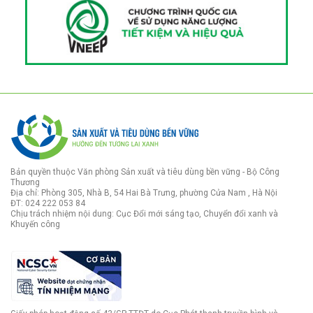
Bản quyền thuộc Văn phòng Sản xuất và tiêu dùng bền vững - Bộ Công
Thương
Địa chỉ: Phòng 305, Nhà B, 54 Hai Bà Trưng, phường Cửa Nam , Hà Nội
ĐT: 024 222 053 84
Chịu trách nhiệm nội dung: Cục Đổi mới sáng tạo, Chuyển đổi xanh và
Khuyến công