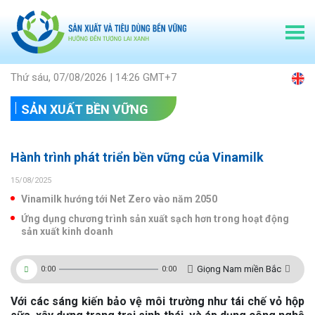
Thứ sáu, 07/08/2026 | 14:26 GMT+7
SẢN XUẤT BỀN VỮNG
Hành trình phát triển bền vững của Vinamilk
15/08/2025
Vinamilk hướng tới Net Zero vào năm 2050
Ứng dụng chương trình sản xuất sạch hơn trong hoạt động
sản xuất kinh doanh
Giọng Nam miền Bắc
0:00
0:00
Với các sáng kiến bảo vệ môi trường như tái chế vỏ hộp