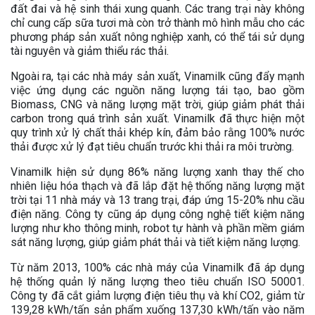
đất đai và hệ sinh thái xung quanh. Các trang trại này không
chỉ cung cấp sữa tươi mà còn trở thành mô hình mẫu cho các
phương pháp sản xuất nông nghiệp xanh, có thể tái sử dụng
tài nguyên và giảm thiểu rác thải.
Ngoài ra, tại các nhà máy sản xuất, Vinamilk cũng đẩy mạnh
việc ứng dụng các nguồn năng lượng tái tạo, bao gồm
Biomass, CNG và năng lượng mặt trời, giúp giảm phát thải
carbon trong quá trình sản xuất. Vinamilk đã thực hiện một
quy trình xử lý chất thải khép kín, đảm bảo rằng 100% nước
thải được xử lý đạt tiêu chuẩn trước khi thải ra môi trường.
Vinamilk hiện sử dụng 86% năng lượng xanh thay thế cho
nhiên liệu hóa thạch và đã lắp đặt hệ thống năng lượng mặt
trời tại 11 nhà máy và 13 trang trại, đáp ứng 15-20% nhu cầu
điện năng. Công ty cũng áp dụng công nghệ tiết kiệm năng
lượng như kho thông minh, robot tự hành và phần mềm giám
sát năng lượng, giúp giảm phát thải và tiết kiệm năng lượng.
Từ năm 2013, 100% các nhà máy của Vinamilk đã áp dụng
hệ thống quản lý năng lượng theo tiêu chuẩn ISO 50001.
Công ty đã cắt giảm lượng điện tiêu thụ và khí CO2, giảm từ
139,28 kWh/tấn sản phẩm xuống 137,30 kWh/tấn vào năm