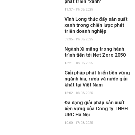
phát triển "xanh"
11:37 - 19/08/2025
Vĩnh Long thúc đẩy sản xuất
xanh trong chiến lược phát
triển doanh nghiệp
09:35 - 19/08/2025
Ngành Xi măng trong hành
trình tiến tới Net Zero 2050
13:21 - 18/08/2025
Giải pháp phát triển bền vững
ngành bia, rượu và nước giải
khát tại Việt Nam
15:02 - 16/08/2025
Đa dạng giải pháp sản xuất
bền vững của Công ty TNHH
URC Hà Nội
10:00 - 17/08/2025