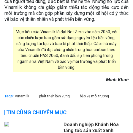
của người tiêu dùng, đặc biệt là thế hệ trẻ. Những nỗ lực của
Vinamilk không chỉ giúp giảm thiểu tác động tiêu cực đến
môi trường mà còn góp phần xây dựng một xã hội có ý thức
về bảo vệ thiên nhiên và phát triển bền vững.
Mục tiêu của Vinamilk là đạt Net Zero vào năm 2050, với
các chiến lược bao gồm sử dụng nguyên liệu bền vững,
năng lượng tái tạo và bao bì phát thải thấp. Các nhà máy
của Vinamilk đã đạt chứng nhận trung hòa carbon theo
tiêu chuẩn PAS 2060, đánh dấu sự tiên phong trong
ngành sữa Việt Nam về bảo vệ môi trường và phát triển
bền vững.
Minh Khuê
Tags:
Vinamilk
phát triển bền vững
bảo vệ môi trường
TIN CÙNG CHUYÊN MỤC
Doanh nghiệp Khánh Hòa
tăng tốc sản xuất xanh