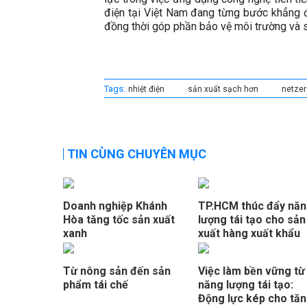
điện tại Việt Nam đang từng bước khẳng đị
đồng thời góp phần bảo vệ môi trường và 
Tags:
nhiệt điện
sản xuất sạch hơn
netzer
TIN CÙNG CHUYÊN MỤC
Doanh nghiệp Khánh
TP.HCM thúc đẩy nă
Hòa tăng tốc sản xuất
lượng tái tạo cho sản
xanh
xuất hàng xuất khẩu
Từ nông sản đến sản
Việc làm bền vững từ
phẩm tái chế
năng lượng tái tạo:
Động lực kép cho tă