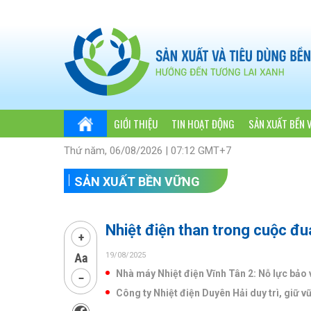
GIỚI THIỆU
TIN HOẠT ĐỘNG
SẢN XUẤT BỀN 
Thứ năm, 06/08/2026 | 07:12 GMT+7
SẢN XUẤT BỀN VỮNG
Nhiệt điện than trong cuộc đ
19/08/2025
Nhà máy Nhiệt điện Vĩnh Tân 2: Nỗ lực bảo 
Công ty Nhiệt điện Duyên Hải duy trì, giữ 