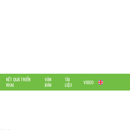
KẾT QUẢ TRIỂN
VĂN
TÀI
VIDEO
KHAI
BẢN
LIỆU