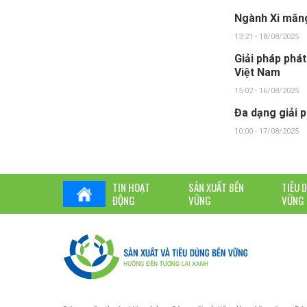
Ngành Xi măng
13:21 - 18/08/2025
Giải pháp phát
Việt Nam
15:02 - 16/08/2025
Đa dạng giải 
10:00 - 17/08/2025
TIN HOẠT
SẢN XUẤT BỀN
TIÊU 
ĐỘNG
VỮNG
VỮNG