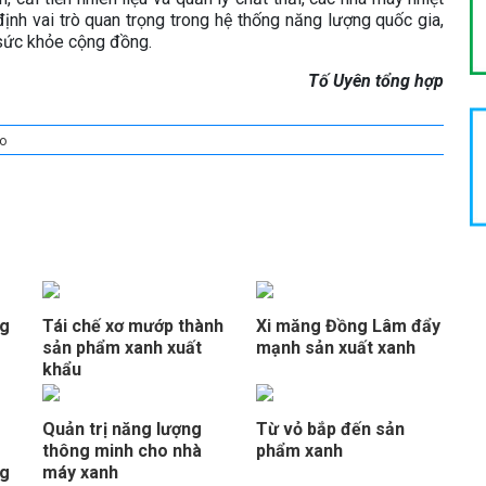
nh vai trò quan trọng trong hệ thống năng lượng quốc gia,
sức khỏe cộng đồng.
Tố Uyên tổng hợp
o
ng
Tái chế xơ mướp thành
Xi măng Đồng Lâm đẩy
sản phẩm xanh xuất
mạnh sản xuất xanh
khẩu
Quản trị năng lượng
Từ vỏ bắp đến sản
thông minh cho nhà
phẩm xanh
ng
máy xanh