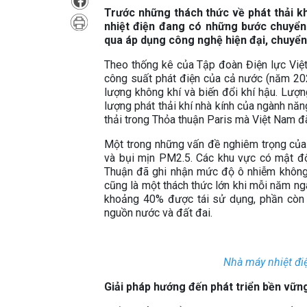
Trước những thách thức về phát thải khí
nhiệt điện đang có những bước chuyển
qua áp dụng công nghệ hiện đại, chuyển 
Theo thống kê của Tập đoàn Điện lực Việt
công suất phát điện của cả nước (năm 202
lượng không khí và biến đổi khí hậu. Lượn
lượng phát thải khí nhà kính của ngành nă
thải trong Thỏa thuận Paris mà Việt Nam đ
Một trong những vấn đề nghiêm trọng của n
và bụi mịn PM2.5. Các khu vực có mật độ
Thuận đã ghi nhận mức độ ô nhiễm không kh
cũng là một thách thức lớn khi mỗi năm ngàn
khoảng 40% được tái sử dụng, phần còn l
nguồn nước và đất đai.
Nhà máy nhiệt đi
Giải pháp hướng đến phát triển bền vữn