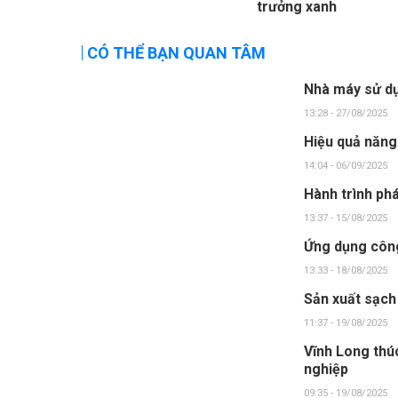
trưởng xanh
CÓ THỂ BẠN QUAN TÂM
Nhà máy sử dụ
13:28 - 27/08/2025
Hiệu quả năng
14:04 - 06/09/2025
Hành trình phá
13:37 - 15/08/2025
Ứng dụng công
13:33 - 18/08/2025
Sản xuất sạch
11:37 - 19/08/2025
Vĩnh Long thú
nghiệp
09:35 - 19/08/2025