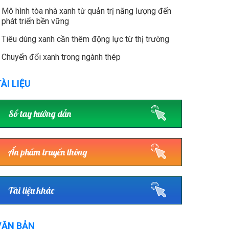
Mô hình tòa nhà xanh từ quản trị năng lượng đến
phát triển bền vững
Tiêu dùng xanh cần thêm động lực từ thị trường
Chuyển đổi xanh trong ngành thép
ÀI LIỆU
Sổ tay hướng dẫn
Ấn phẩm truyền thông
Tài liệu khác
VĂN BẢN