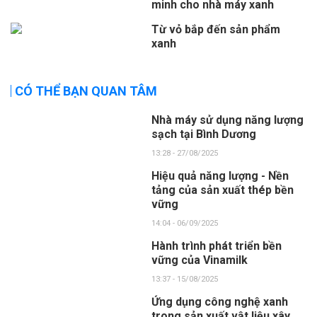
minh cho nhà máy xanh
Từ vỏ bắp đến sản phẩm
xanh
CÓ THỂ BẠN QUAN TÂM
Nhà máy sử dụng năng lượng
sạch tại Bình Dương
13:28 - 27/08/2025
Hiệu quả năng lượng - Nền
tảng của sản xuất thép bền
vững
14:04 - 06/09/2025
Hành trình phát triển bền
vững của Vinamilk
13:37 - 15/08/2025
Ứng dụng công nghệ xanh
trong sản xuất vật liệu xây