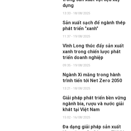
dựng
13:33 - 18/08/2025
Sản xuất sạch để ngành thép
phát triển "xanh"
11:37 - 19/08/2025
Vĩnh Long thúc đẩy sản xuất
xanh trong chiến lược phát
triển doanh nghiệp
09:35 - 19/08/2025
Ngành Xi măng trong hành
trình tiến tới Net Zero 2050
13:21 - 18/08/2025
Giải pháp phát triển bền vững
ngành bia, rượu và nước giải
khát tại Việt Nam
15:02 - 16/08/2025
Đa dạng giải pháp sản xuất