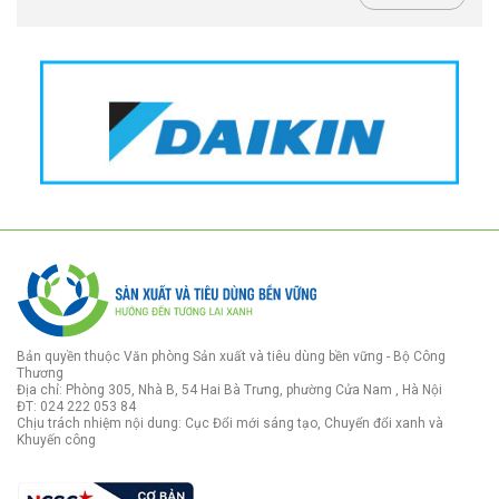
Bản quyền thuộc Văn phòng Sản xuất và tiêu dùng bền vững - Bộ Công
Thương
Địa chỉ: Phòng 305, Nhà B, 54 Hai Bà Trưng, phường Cửa Nam , Hà Nội
ĐT: 024 222 053 84
Chịu trách nhiệm nội dung: Cục Đổi mới sáng tạo, Chuyển đổi xanh và
Khuyến công