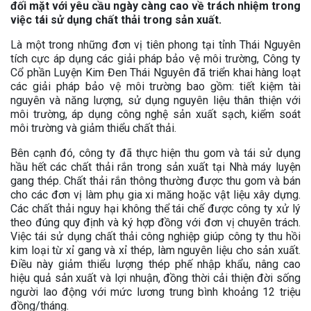
đối mặt với yêu cầu ngày càng cao về trách nhiệm trong
việc tái sử dụng chất thải trong sản xuất.
Là một trong những đơn vị tiên phong tại tỉnh Thái Nguyên
tích cực áp dụng các giải pháp bảo vệ môi trường, Công ty
Cổ phần Luyện Kim Đen Thái Nguyên đã triển khai hàng loạt
các giải pháp bảo vệ môi trường bao gồm: tiết kiệm tài
nguyên và năng lượng, sử dụng nguyên liệu thân thiện với
môi trường, áp dụng công nghệ sản xuất sạch, kiểm soát
môi trường và giảm thiểu chất thải.
Bên cạnh đó, công ty đã thực hiện thu gom và tái sử dụng
hầu hết các chất thải rắn trong sản xuất tại Nhà máy luyện
gang thép. Chất thải rắn thông thường được thu gom và bán
cho các đơn vị làm phụ gia xi măng hoặc vật liệu xây dựng.
Các chất thải nguy hại không thể tái chế được công ty xử lý
theo đúng quy định và ký hợp đồng với đơn vị chuyên trách.
Việc tái sử dụng chất thải công nghiệp giúp công ty thu hồi
kim loại từ xỉ gang và xỉ thép, làm nguyên liệu cho sản xuất.
Điều này giảm thiểu lượng thép phế nhập khẩu, nâng cao
hiệu quả sản xuất và lợi nhuận, đồng thời cải thiện đời sống
người lao động với mức lương trung bình khoảng 12 triệu
đồng/tháng.