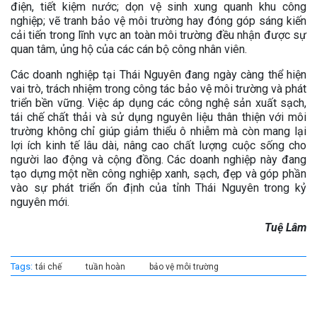
điện, tiết kiệm nước; dọn vệ sinh xung quanh khu công
nghiệp; vẽ tranh bảo vệ môi trường hay đóng góp sáng kiến
cải tiến trong lĩnh vực an toàn môi trường đều nhận được sự
quan tâm, ủng hộ của các cán bộ công nhân viên.
Các doanh nghiệp tại Thái Nguyên đang ngày càng thể hiện
vai trò, trách nhiệm trong công tác bảo vệ môi trường và phát
triển bền vững. Việc áp dụng các công nghệ sản xuất sạch,
tái chế chất thải và sử dụng nguyên liệu thân thiện với môi
trường không chỉ giúp giảm thiểu ô nhiễm mà còn mang lại
lợi ích kinh tế lâu dài, nâng cao chất lượng cuộc sống cho
người lao động và cộng đồng. Các doanh nghiệp này đang
tạo dựng một nền công nghiệp xanh, sạch, đẹp và góp phần
vào sự phát triển ổn định của tỉnh Thái Nguyên trong kỷ
nguyên mới.
Tuệ Lâm
Tags:
tái chế
tuần hoàn
bảo vệ môi trường