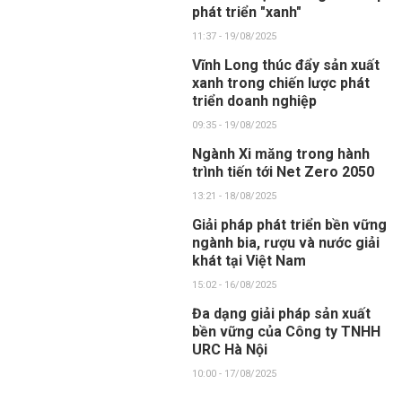
phát triển "xanh"
11:37 - 19/08/2025
Vĩnh Long thúc đẩy sản xuất
xanh trong chiến lược phát
triển doanh nghiệp
09:35 - 19/08/2025
Ngành Xi măng trong hành
trình tiến tới Net Zero 2050
13:21 - 18/08/2025
Giải pháp phát triển bền vững
ngành bia, rượu và nước giải
khát tại Việt Nam
15:02 - 16/08/2025
Đa dạng giải pháp sản xuất
bền vững của Công ty TNHH
URC Hà Nội
10:00 - 17/08/2025