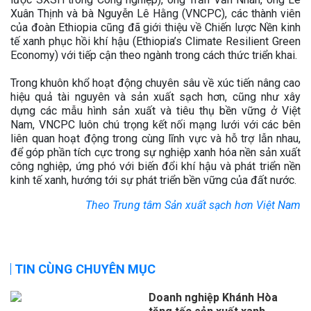
Xuân Thịnh và bà Nguyễn Lê Hằng (VNCPC), các thành viên
của đoàn Ethiopia cũng đã giới thiệu về Chiến lược Nền kinh
tế xanh phục hồi khí hậu (Ethiopia’s Climate Resilient Green
Economy) với tiếp cận theo ngành trong cách thức triển khai.
Trong khuôn khổ hoạt động chuyên sâu về xúc tiến nâng cao
hiệu quả tài nguyên và sản xuất sạch hơn, cũng như xây
dựng các mẫu hình sản xuất và tiêu thụ bền vững ở Việt
Nam, VNCPC luôn chú trọng kết nối mạng lưới với các bên
liên quan hoạt động trong cùng lĩnh vực và hỗ trợ lẫn nhau,
để góp phần tích cực trong sự nghiệp xanh hóa nền sản xuất
công nghiệp, ứng phó với biến đổi khí hậu và phát triển nền
kinh tế xanh, hướng tới sự phát triển bền vững của đất nước.
Theo Trung tâm Sản xuất sạch hơn Việt Nam
TIN CÙNG CHUYÊN MỤC
Doanh nghiệp Khánh Hòa