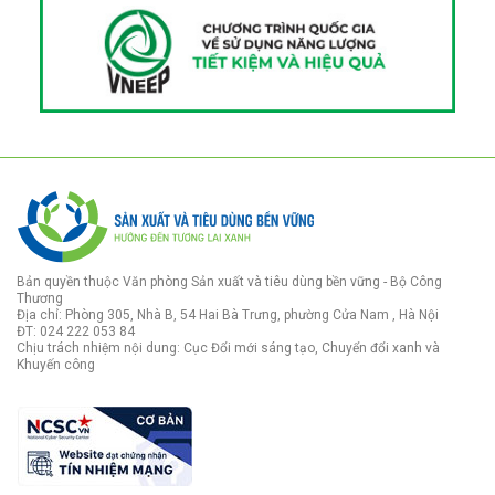
Bản quyền thuộc Văn phòng Sản xuất và tiêu dùng bền vững - Bộ Công
Thương
Địa chỉ: Phòng 305, Nhà B, 54 Hai Bà Trưng, phường Cửa Nam , Hà Nội
ĐT: 024 222 053 84
Chịu trách nhiệm nội dung: Cục Đổi mới sáng tạo, Chuyển đổi xanh và
Khuyến công