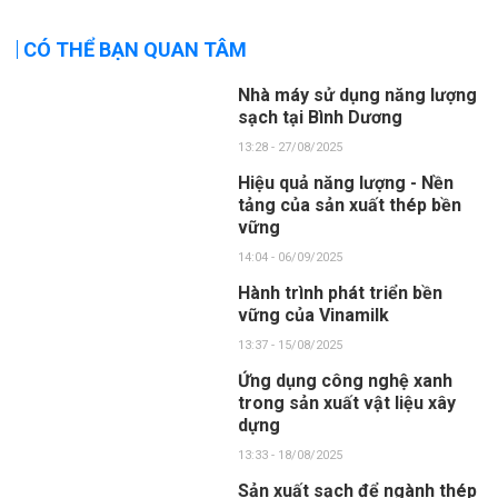
CÓ THỂ BẠN QUAN TÂM
Nhà máy sử dụng năng lượng
sạch tại Bình Dương
13:28 - 27/08/2025
Hiệu quả năng lượng - Nền
tảng của sản xuất thép bền
vững
14:04 - 06/09/2025
Hành trình phát triển bền
vững của Vinamilk
13:37 - 15/08/2025
Ứng dụng công nghệ xanh
trong sản xuất vật liệu xây
dựng
13:33 - 18/08/2025
Sản xuất sạch để ngành thép