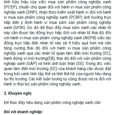
tính hữu hiệu của việc mua sản phẩm công nghiệp xanh
(PCEP), chuẩn chủ quan đối với hành vi mua sản phẩm công
nghiệp xanh (SNP), nhận thức kiểm soát hành vi đối với hành
vi mua sản phẩm công nghiệp xanh (PCBP) ảnh hưởng trực
tiếp đến ý định hành vi mua sắm sản phẩm công nghiệp
xanh (GPBI). Do đó để thúc đẩy mua sắm xanh các nhân tố
này cần được tác động trực tiếp. Đối với nhân tố thái độ đối
với hành vi mua sản phẩm công nghiệp xanh (AGPB) việc tác
động trực tiếp đến nhân tố này sẽ ít hiệu quả hơn mà cần
tăng cường thái độ đối với hành vi mua sản phẩm công
nghiệp xanh qua các nhân tố quan tâm đến môi trường (EC),
hành động vì môi trường(EB), thái độ đối với sản phẩm công
nghiệp xanh (GAP) và hình ảnh bản thân (SE). Trong đó, việc
quan tâm đến môi trường (EC) của khách hàng cần được đặt
trong bối cảnh tính tập thể và tính thế hệ của người tiêu dùng
tại thị trường. Các kết luận tương tự cũng được rút ra đối với
hành vi thải bỏ sản phẩm công nghiệp xanh.
2. Khuyến nghị
Để thúc đẩy tiêu dùng sản phẩm công nghiệp xanh cần:
Đối với doanh nghiệp: