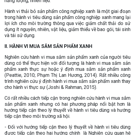
năng lượng, nhiên liệu.
Hành vi thải bỏ sản phẩm công nghiệp xanh là một giai đoạn
trong hành vi tiêu dùng sản phẩm công nghiệp xanh mang lại
lợi ích cho môi trường thông qua việc giảm chất thải do sử
dụng ít nguyên, nhiên, vật liệu, giảm thiểu về bao gói, tái sinh
và tái sử dụng.
II. HÀNH VI MUA SẮM SẢN PHẨM XANH
Nghiên cứu hành vi mua sắm sản phẩm xanh của người tiêu
dùng có thể thực hiện với đối tượng là hành vi mua sắm sản
phẩm xanh thực sự hoặc ý định mua sắm sản phẩm xanh
(Peattie, 2010; Phạm Thị Lan Hương, 2014). Rất nhiều công
trình nghiên cứu ý định hành vi mua sắm sản phẩm xanh thay
cho hành vi thực sự (Joshi & Rahman, 2015).
Có rất nhiều cách tiếp cận trong nghiên cứu hành vi mua sắm
sản phẩm xanh nhưng có hai phương pháp nổi bật hơn là
hướng tiếp cận theo lý thuyết về hành vi tiêu dùng và hướng
tiếp cận theo môi trường xã hội.
- Đối với hướng tiếp cận theo lý thuyết về hành vi tiêu dùng
được tiếp cận theo hai hướng chính là Nghiên cứu quan hệ