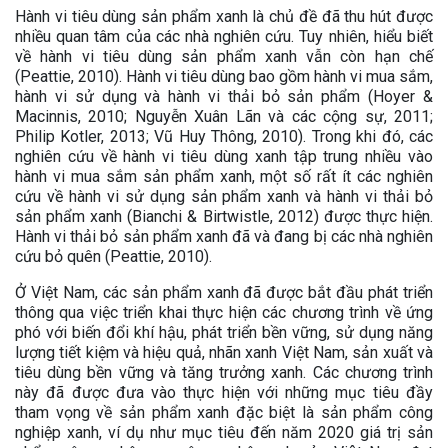
Hành vi tiêu dùng sản phẩm xanh là chủ đề đã thu hút được
nhiều quan tâm của các nhà nghiên cứu. Tuy nhiên, hiểu biết
về hành vi tiêu dùng sản phẩm xanh vẫn còn hạn chế
(Peattie, 2010). Hành vi tiêu dùng bao gồm hành vi mua sắm,
hành vi sử dụng và hành vi thải bỏ sản phẩm (Hoyer &
Macinnis, 2010; Nguyễn Xuân Lãn và các cộng sự, 2011;
Philip Kotler, 2013; Vũ Huy Thông, 2010). Trong khi đó, các
nghiên cứu về hành vi tiêu dùng xanh tập trung nhiều vào
hành vi mua sắm sản phẩm xanh, một số rất ít các nghiên
cứu về hành vi sử dụng sản phẩm xanh và hành vi thải bỏ
sản phẩm xanh (Bianchi & Birtwistle, 2012) được thực hiện.
Hành vi thải bỏ sản phẩm xanh đã và đang bị các nhà nghiên
cứu bỏ quên (Peattie, 2010).
Ở Việt Nam, các sản phẩm xanh đã được bắt đầu phát triển
thông qua việc triển khai thực hiện các chương trình về ứng
phó với biến đổi khí hậu, phát triển bền vững, sử dụng năng
lượng tiết kiệm và hiệu quả, nhãn xanh Việt Nam, sản xuất và
tiêu dùng bền vững và tăng trưởng xanh. Các chương trình
này đã được đưa vào thực hiện với những mục tiêu đầy
tham vọng về sản phẩm xanh đặc biệt là sản phẩm công
nghiệp xanh, ví dụ như mục tiêu đến năm 2020 giá trị sản