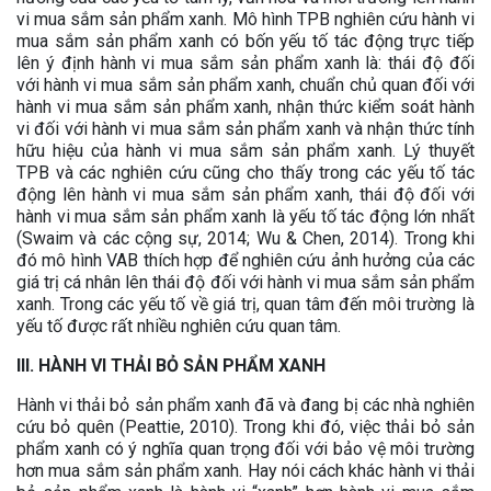
vi mua sắm sản phẩm xanh. Mô hình TPB nghiên cứu hành vi
mua sắm sản phẩm xanh có bốn yếu tố tác động trực tiếp
lên ý định hành vi mua sắm sản phẩm xanh là: thái độ đối
với hành vi mua sắm sản phẩm xanh, chuẩn chủ quan đối với
hành vi mua sắm sản phẩm xanh, nhận thức kiểm soát hành
vi đối với hành vi mua sắm sản phẩm xanh và nhận thức tính
hữu hiệu của hành vi mua sắm sản phẩm xanh. Lý thuyết
TPB và các nghiên cứu cũng cho thấy trong các yếu tố tác
động lên hành vi mua sắm sản phẩm xanh, thái độ đối với
hành vi mua sắm sản phẩm xanh là yếu tố tác động lớn nhất
(Swaim và các cộng sự, 2014; Wu & Chen, 2014). Trong khi
đó mô hình VAB thích hợp để nghiên cứu ảnh hưởng của các
giá trị cá nhân lên thái độ đối với hành vi mua sắm sản phẩm
xanh. Trong các yếu tố về giá trị, quan tâm đến môi trường là
yếu tố được rất nhiều nghiên cứu quan tâm.
III. HÀNH VI THẢI BỎ SẢN PHẨM XANH
Hành vi thải bỏ sản phẩm xanh đã và đang bị các nhà nghiên
cứu bỏ quên (Peattie, 2010). Trong khi đó, việc thải bỏ sản
phẩm xanh có ý nghĩa quan trọng đối với bảo vệ môi trường
hơn mua sắm sản phẩm xanh. Hay nói cách khác hành vi thải