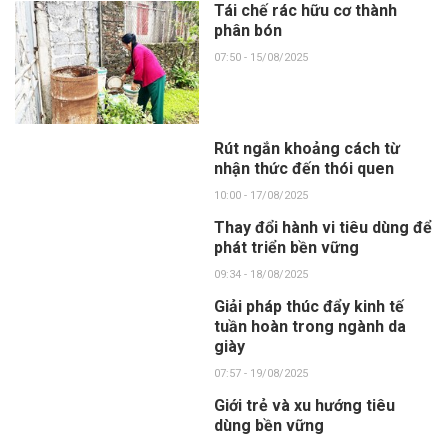
Tái chế rác hữu cơ thành
phân bón
07:50 - 15/08/2025
Rút ngắn khoảng cách từ
nhận thức đến thói quen
10:00 - 17/08/2025
Thay đổi hành vi tiêu dùng để
phát triển bền vững
09:34 - 18/08/2025
Giải pháp thúc đẩy kinh tế
tuần hoàn trong ngành da
giày
07:57 - 19/08/2025
Giới trẻ và xu hướng tiêu
dùng bền vững