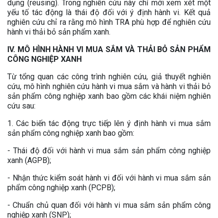
dụng (reusing). Trong nghiên cứu này chỉ mới xem xét một
yếu tố tác động là thái độ đối với ý định hành vi. Kết quả
nghiên cứu chỉ ra rằng mô hình TRA phù hợp để nghiên cứu
hành vi thải bỏ sản phẩm xanh.
IV. MÔ HÌNH HÀNH VI MUA SẮM VÀ THẢI BỎ SẢN PHẨM
CÔNG NGHIỆP XANH
Từ tổng quan các công trình nghiên cứu, giả thuyết nghiên
cứu, mô hình nghiên cứu hành vi mua sắm và hành vi thải bỏ
sản phẩm công nghiệp xanh bao gồm các khái niệm nghiên
cứu sau:
1. Các biến tác động trực tiếp lên ý định hành vi mua sắm
sản phẩm công nghiệp xanh bao gồm:
- Thái độ đối với hành vi mua sắm sản phẩm công nghiệp
xanh (AGPB);
- Nhận thức kiểm soát hành vi đối với hành vi mua sắm sản
phẩm công nghiệp xanh (PCPB);
- Chuẩn chủ quan đối với hành vi mua sắm sản phẩm công
nghiệp xanh (SNP);