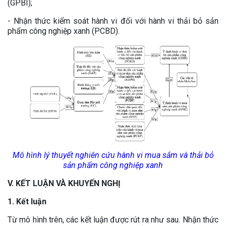
(GPBI);
- Nhận thức kiểm soát hành vi đối với hành vi thải bỏ sản
phẩm công nghiệp xanh (PCBD).
Mô hình lý thuyết nghiên cứu hành vi mua sắm và thải bỏ
sản phẩm công nghiệp xanh
V. KẾT LUẬN VÀ KHUYẾN NGHỊ
1. Kết luận
Từ mô hình trên, các kết luận được rút ra như sau. Nhận thức