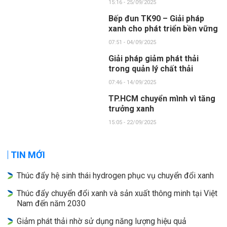
15:16 - 25/09/2025
Bếp đun TK90 – Giải pháp
xanh cho phát triển bền vững
07:51 - 04/09/2025
Giải pháp giảm phát thải
trong quản lý chất thải
07:46 - 14/09/2025
TP.HCM chuyển mình vì tăng
trưởng xanh
15:05 - 22/09/2025
TIN MỚI
Thúc đẩy hệ sinh thái hydrogen phục vụ chuyển đổi xanh
Thúc đẩy chuyển đổi xanh và sản xuất thông minh tại Việt
Nam đến năm 2030
Giảm phát thải nhờ sử dụng năng lượng hiệu quả