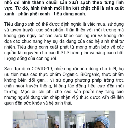
nhỏ để hình thành chuỗi sản xuất sạch theo từng lĩnh
vực. Từ đó, hình thành mối liên kết chặt chẽ là sản xuất
xanh - phân phối xanh - tiêu dùng xanh.
Tiêu dùng xanh có thể được định nghĩa là việc mua, sử dụng
và tuyên truyền các sản phẩm thân thiện với môi trường mà
không gây nguy cơ cho sức khỏe con người và không đe
dọa các chức năng hay sự đa dạng của các hệ sinh thái tự
nhiên. Tiêu dùng xanh xuất phát từ mong muốn bảo vệ các
nguồn tài nguyên cho các thế hệ tương lai và nâng cao chất
lượng sống của con người.
Sau đại dịch COVID-19, nhiều người tiêu dùng cho biết, họ
ưu tiên mua các thực phẩm Organic, BiOrganic, thực phẩm
không biến đổi gen,… vì sử dụng phương pháp trồng trọt,
chăn nuôi truyền thống, không tác động tiêu cực đến môi
trường. Mặc dù chi phí cho các sản phẩm này tăng cao
nhưng người dùng vẫn chấp nhận vì ý thức được vấn đề liên
quan đến sức khỏe và hệ sinh thái.