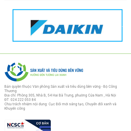
Bản quyền thuộc Văn phòng Sản xuất và tiêu dùng bền vững - Bộ Công
Thương
Địa chỉ: Phòng 305, Nhà B, 54 Hai Bà Trưng, phường Cửa Nam , Hà Nội
ĐT: 024 222 053 84
Chịu trách nhiệm nội dung: Cục Đổi mới sáng tạo, Chuyển đổi xanh và
Khuyến công