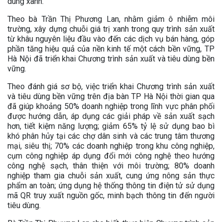
dùng xanh.
Theo bà Trần Thị Phương Lan, nhằm giảm ô nhiễm môi
trường, xây dựng chuỗi giá trị xanh trong quy trình sản xuất
từ khâu nguyên liệu đầu vào đến các dịch vụ bán hàng, góp
phần tăng hiệu quả của nền kinh tế một cách bền vững, TP
Hà Nội đã triển khai Chương trình sản xuất và tiêu dùng bền
vững.
Theo đánh giá sơ bộ, việc triển khai Chương trình sản xuất
và tiêu dùng bền vững trên địa bàn TP Hà Nội thời gian qua
đã giúp khoảng 50% doanh nghiệp trong lĩnh vực phân phối
được hướng dẫn, áp dụng các giải pháp về sản xuất sạch
hơn, tiết kiệm năng lượng; giảm 65% tỷ lệ sử dụng bao bì
khó phân hủy tại các chợ dân sinh và các trung tâm thương
mại, siêu thị; 70% các doanh nghiệp trong khu công nghiệp,
cụm công nghiệp áp dụng đổi mới công nghệ theo hướng
công nghệ sạch, thân thiện với môi trường; 80% doanh
nghiệp tham gia chuỗi sản xuất, cung ứng nông sản thực
phẩm an toàn; ứng dụng hệ thống thông tin điện tử sử dụng
mã QR truy xuất nguồn gốc, minh bạch thông tin đến người
tiêu dùng.