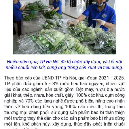
Nhiều năm qua, TP Hà Nội đã tổ chức xây dựng và kết nối
nhiều chuỗi liên kết, cung ứng trong sản xuất và tiêu dùng.
Theo báo cáo của UBND TP Hà Nội, giai đoạn 2021 - 2025,
TP phấn đấu giảm 5 - 8% mức tiêu hao nguyên, nhiên vật
liệu của các ngành sản xuất gồm: Dệt may, rượu bia nước
giải khát, thép, nhựa, hóa chất, giấy; 100% các khu, cụm công
nghiệp và 70% các làng nghề được phổ biến, nâng cao nhận
thức về tiêu dùng bền vững; 100% các siêu thị, trung tâm
thương mại phân phối, sử dụng sản phẩm bao bì thân thiện
môi trường thay thế dần cho các sản phẩm bao bì nhựa dùng
một lần, khó phân hủy; xây dựng, thúc đẩy phát triển chuỗi