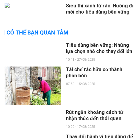
Siêu thị xanh từ rác: Hướng đi
mới cho tiêu dùng bền vững
CÓ THỂ BẠN QUAN TÂM
Tiêu dùng bền vững: Những
lựa chọn nhỏ cho thay đổi lớn
10:41 - 27/08/2025
Tái chế rác hữu cơ thành
phân bón
07:50 - 15/08/2025
Rút ngắn khoảng cách từ
nhận thức đến thói quen
10:00 - 17/08/2025
Thay đổi hành vi tiêu dùng để