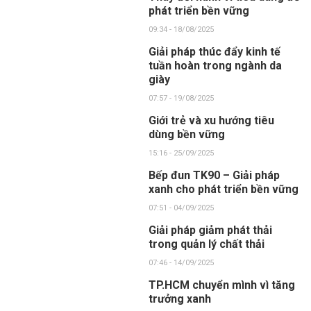
phát triển bền vững
09:34 - 18/08/2025
Giải pháp thúc đẩy kinh tế
tuần hoàn trong ngành da
giày
07:57 - 19/08/2025
Giới trẻ và xu hướng tiêu
dùng bền vững
15:16 - 25/09/2025
Bếp đun TK90 – Giải pháp
xanh cho phát triển bền vững
07:51 - 04/09/2025
Giải pháp giảm phát thải
trong quản lý chất thải
07:46 - 14/09/2025
TP.HCM chuyển mình vì tăng
trưởng xanh