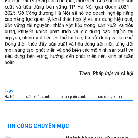
Bà Trần Thị Phương Lan cho biết, thực hiện Chương trình sản
xuất và tiêu dùng bền vững TP Hà Nội giai đoạn 2021 -
2025, Sở Công thương Hà Nội sẽ hỗ trợ doanh nghiệp nâng
cao năng lực quản lý, khai thác hợp lý và sử dụng hiệu quả,
bền vững tài nguyên, nhiên vật liệu trong sản xuất và tiêu
dùng, khuyến khích phát triển và sử dụng các nguồn tài
nguyên, nhiên vật liệu có thể tái tạo, tái sử dụng và tái chế.
Ðồng thời, thúc đẩy sản xuất và tiêu dùng trên nền tảng đổi
mới, sáng tạo, phát triển và phổ biến các mô hình sản xuất và
tiêu dùng bền vững, hướng đến phát triển nền kinh tế tuần
hoàn.
Theo: Pháp luật và xã hội
Tags:
Hà Nội
sản xuất xanh
phân phối xanh
tiêu dùng xanh
TIN CÙNG CHUYÊN MỤC