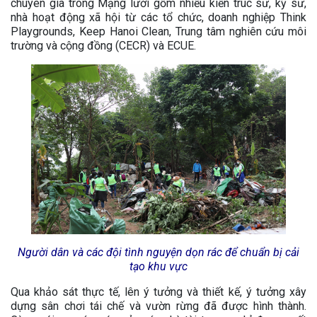
chuyên gia trong Mạng lưới gồm nhiều kiến trúc sư, kỹ sư,
nhà hoạt động xã hội từ các tổ chức, doanh nghiệp Think
Playgrounds, Keep Hanoi Clean, Trung tâm nghiên cứu môi
trường và cộng đồng (CECR) và ECUE.
Người dân và các đội tình nguyện dọn rác để
chuẩn bị cải
tạo khu vực
Qua khảo sát thực tế, lên ý tưởng và thiết kế, ý tưởng xây
dựng sân chơi tái chế và vườn rừng đã được hình thành.