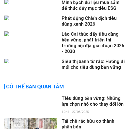
Minh bạch dữ liệu mua sắm
để thúc đẩy mục tiêu ESG
Phát động Chiến dịch tiêu
dùng xanh 2026
Lào Cai thúc đẩy tiêu dùng
bền vững, phát triển thị
trường nội địa giai đoạn 2026
- 2030
Siêu thị xanh từ rác: Hướng đi
mới cho tiêu dùng bền vững
CÓ THỂ BẠN QUAN TÂM
Tiêu dùng bền vững: Những
lựa chọn nhỏ cho thay đổi lớn
10:41 - 27/08/2025
Tái chế rác hữu cơ thành
phân bón