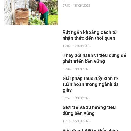
07:50 - 15/08/2025
Rút ngắn khoảng cách từ
nhận thức đến thói quen
10:00 - 17/08/2025
Thay đổi hành vi tiêu dùng để
phát triển bền vững
09:34 - 18/08/2025
Giải pháp thúc đẩy kinh tế
tuần hoàn trong ngành da
giày
07:57 - 19/08/2025
Giới trẻ và xu hướng tiêu
dùng bền vững
15:16 - 25/09/2025
Bếp đun TK90 – Giải pháp