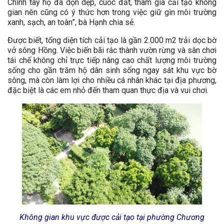
Chính tay họ đã dọn dẹp, cuốc đất, tham gia cải tạo không
gian nên cũng có ý thức hơn trong việc giữ gìn môi trường
xanh, sạch, an toàn”, bà Hạnh chia sẻ.
Được biết, tổng diện tích cải tạo là gần 2.000 m2 trải dọc bờ
vở sông Hồng. Việc biến bãi rác thành vườn rừng và sân chơi
tái chế không chỉ trực tiếp nâng cao chất lượng môi trường
sống cho gần trăm hộ dân sinh sống ngay sát khu vực bờ
sông, mà còn làm lợi cho nhiều cá nhân khác tại địa phương,
đặc biệt là các em nhỏ đến tham quan thực địa và vui chơi.
Không gian khu vực được cải tạo tại phường Chương