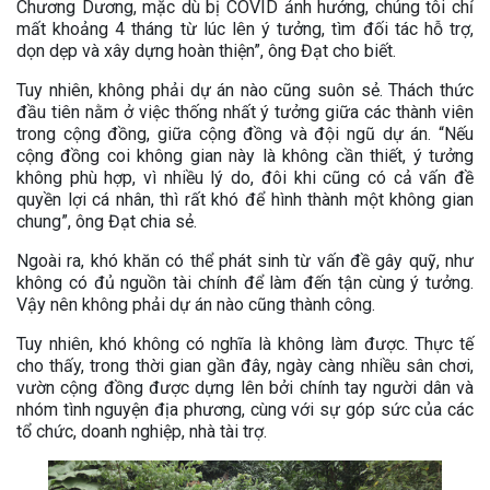
Chương Dương, mặc dù bị COVID ảnh hưởng, chúng tôi chỉ
mất khoảng 4 tháng từ lúc lên ý tưởng, tìm đối tác hỗ trợ,
dọn dẹp và xây dựng hoàn thiện”, ông Đạt cho biết.
Tuy nhiên, không phải dự án nào cũng suôn sẻ. Thách thức
đầu tiên nằm ở việc thống nhất ý tưởng giữa các thành viên
trong cộng đồng, giữa cộng đồng và đội ngũ dự án. “Nếu
cộng đồng coi không gian này là không cần thiết, ý tưởng
không phù hợp, vì nhiều lý do, đôi khi cũng có cả vấn đề
quyền lợi cá nhân, thì rất khó để hình thành một không gian
chung”, ông Đạt chia sẻ.
Ngoài ra, khó khăn có thể phát sinh từ vấn đề gây quỹ, như
không có đủ nguồn tài chính để làm đến tận cùng ý tưởng.
Vậy nên không phải dự án nào cũng thành công.
Tuy nhiên, khó không có nghĩa là không làm được. Thực tế
cho thấy, trong thời gian gần đây, ngày càng nhiều sân chơi,
vườn cộng đồng được dựng lên bởi chính tay người dân và
nhóm tình nguyện địa phương, cùng với sự góp sức của các
tổ chức, doanh nghiệp, nhà tài trợ.