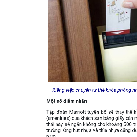
Riêng việc chuyển từ thẻ khóa phòng nh
Một số điểm nhấn
Tập đoàn Marriott tuyên bố sẽ thay thế 
(amenities) của khách sạn bằng giấy cán màn
thái này sẽ ngăn không cho khoảng 500 tr
trường. Ống hút nhựa và thìa nhựa cũng đ
năm.