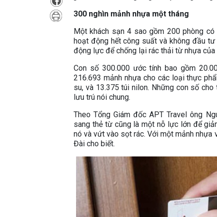
300 nghìn mảnh nhựa một tháng
Một khách sạn 4 sao gồm 200 phòng có 
hoạt động hết công suất và không đầu tư b
động lực để chống lại rác thải từ nhựa của
Con số 300.000 ước tính bao gồm 20.00
216.693 mảnh nhựa cho các loại thực phẩm
su, và 13.375 túi nilon. Những con số cho
lưu trú nói chung.
Theo Tổng Giám đốc APT Travel ông Nguy
sang thẻ từ cũng là một nỗ lực lớn để giả
nó và vứt vào sọt rác. Với một mảnh nhựa v
Đài cho biết.