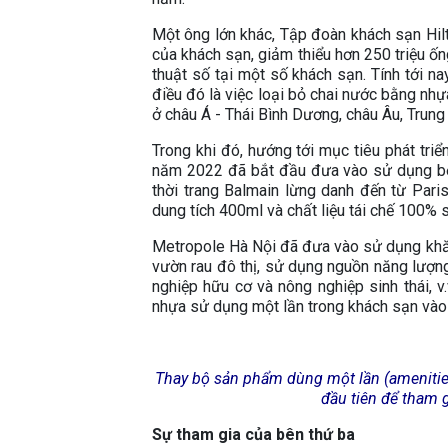
Một ông lớn khác, Tập đoàn khách sạn Hil
của khách sạn, giảm thiểu hơn 250 triệu ố
thuật số tại một số khách sạn. Tính tới na
điều đó là việc loại bỏ chai nước bằng nhự
ở châu Á - Thái Bình Dương, châu Âu, Trung
Trong khi đó, hướng tới mục tiêu phát tri
năm 2022 đã bắt đầu đưa vào sử dụng bộ
thời trang Balmain lừng danh đến từ Par
dung tích 400ml và chất liệu tái chế 100%
Metropole Hà Nội đã đưa vào sử dụng khăn 
vườn rau đô thị, sử dụng nguồn năng lượ
nghiệp hữu cơ và nông nghiệp sinh thái, v
nhựa sử dụng một lần trong khách sạn vào
Thay bộ sản phẩm dùng một lần (amenities)
đầu tiên để tham 
Sự tham gia của bên thứ ba