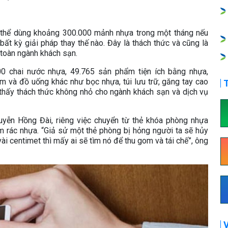
thể dùng khoảng 300.000 mảnh nhựa trong một tháng nếu
ất kỳ giải pháp thay thế nào. Đây là thách thức và cũng là
 toàn ngành khách sạn.
0 chai nước nhựa, 49.765 sản phẩm tiện ích bằng nhựa,
 và đồ uống khác như bọc nhựa, túi lưu trữ, găng tay cao
T
 thấy thách thức không nhỏ cho ngành khách sạn và dịch vụ
ễn Hồng Đài, riêng việc chuyển từ thẻ khóa phòng nhựa
m rác nhựa. “Giả sử một thẻ phòng bị hỏng người ta sẽ hủy
ài centimet thì mấy ai sẽ tìm nó để thu gom và tái chế”, ông