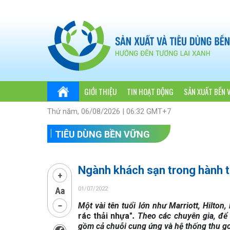
GIỚI THIỆU
TIN HOẠT ĐỘNG
SẢN XUẤT BỀN 
Thứ năm, 06/08/2026 | 06:32 GMT+7
TIÊU DÙNG BỀN VỮNG
Ngành khách sạn trong hành tr
01/07/2022
Một vài tên tuổi lớn như Marriott, Hilton
rác thải nhựa"​
.
Theo các chuyên gia, để 
gồm cả chuỗi cung ứng và hệ thống thu go