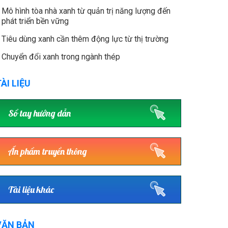
Mô hình tòa nhà xanh từ quản trị năng lượng đến
phát triển bền vững
Tiêu dùng xanh cần thêm động lực từ thị trường
Chuyển đổi xanh trong ngành thép
ÀI LIỆU
Sổ tay hướng dẫn
Ấn phẩm truyền thông
Tài liệu khác
VĂN BẢN