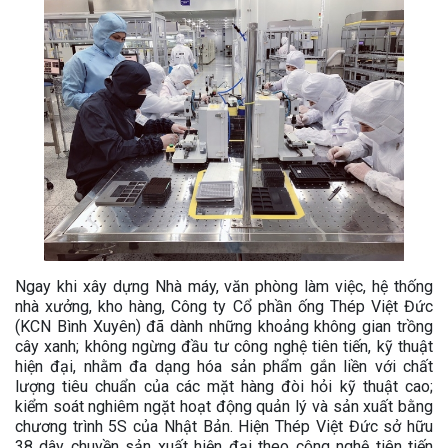
Ngay khi xây dựng Nhà máy, văn phòng làm việc, hệ thống
nhà xưởng, kho hàng, Công ty Cổ phần ống Thép Việt Đức
(KCN Bình Xuyên) đã dành những khoảng không gian trồng
cây xanh; không ngừng đầu tư công nghệ tiên tiến, kỹ thuật
hiện đại, nhằm đa dạng hóa sản phẩm gắn liền với chất
lượng tiêu chuẩn của các mặt hàng đòi hỏi kỹ thuật cao;
kiểm soát nghiêm ngặt hoạt động quản lý và sản xuất bằng
chương trình 5S của Nhật Bản. Hiện Thép Việt Đức sở hữu
38 dây chuyền sản xuất hiện đại theo công nghệ tiên tiến