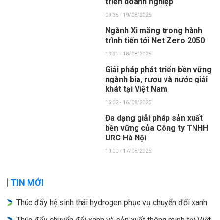
triển doanh nghiệp
09:35 - 19/08/2025
Ngành Xi măng trong hành
trình tiến tới Net Zero 2050
13:21 - 18/08/2025
Giải pháp phát triển bền vững
ngành bia, rượu và nước giải
khát tại Việt Nam
15:02 - 16/08/2025
Đa dạng giải pháp sản xuất
bền vững của Công ty TNHH
URC Hà Nội
10:00 - 17/08/2025
TIN MỚI
Thúc đẩy hệ sinh thái hydrogen phục vụ chuyển đổi xanh
Thúc đẩy chuyển đổi xanh và sản xuất thông minh tại Việt