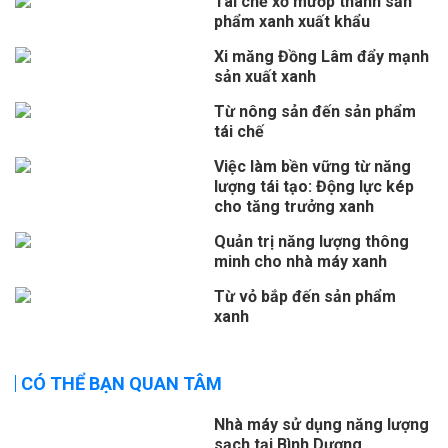
Tái chế xơ mướp thành sản
phẩm xanh xuất khẩu
Xi măng Đồng Lâm đẩy mạnh
sản xuất xanh
Từ nông sản đến sản phẩm
tái chế
Việc làm bền vững từ năng
lượng tái tạo: Động lực kép
cho tăng trưởng xanh
Quản trị năng lượng thông
minh cho nhà máy xanh
Từ vỏ bắp đến sản phẩm
xanh
CÓ THỂ BẠN QUAN TÂM
Nhà máy sử dụng năng lượng
sạch tại Bình Dương