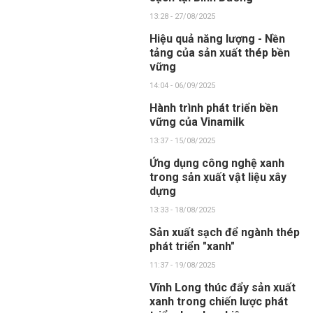
13:28 - 27/08/2025
Hiệu quả năng lượng - Nền
tảng của sản xuất thép bền
vững
14:04 - 06/09/2025
Hành trình phát triển bền
vững của Vinamilk
13:37 - 15/08/2025
Ứng dụng công nghệ xanh
trong sản xuất vật liệu xây
dựng
13:33 - 18/08/2025
Sản xuất sạch để ngành thép
phát triển "xanh"
11:37 - 19/08/2025
Vĩnh Long thúc đẩy sản xuất
xanh trong chiến lược phát