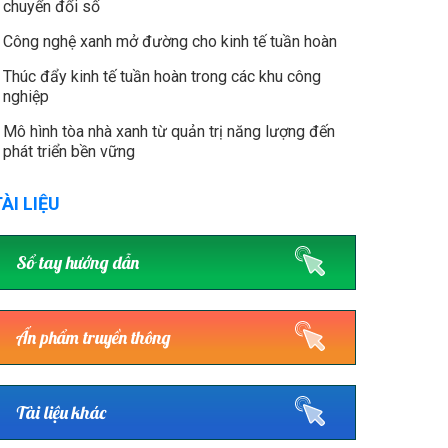
chuyển đổi số
Công nghệ xanh mở đường cho kinh tế tuần hoàn
Thúc đẩy kinh tế tuần hoàn trong các khu công
nghiệp
Mô hình tòa nhà xanh từ quản trị năng lượng đến
phát triển bền vững
ÀI LIỆU
Sổ tay hướng dẫn
Ấn phẩm truyền thông
Tài liệu khác