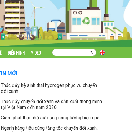
Ệ
ĐIỂN HÌNH
VIDEO
TIN MỚI
Thúc đẩy hệ sinh thái hydrogen phục vụ chuyển
đổi xanh
Thúc đẩy chuyển đổi xanh và sản xuất thông minh
tại Việt Nam đến năm 2030
Giảm phát thải nhờ sử dụng năng lượng hiệu quả
Ngành hàng tiêu dùng tăng tốc chuyển đổi xanh,