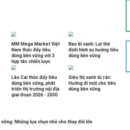
MM Mega Market Việt
Bao bì xanh: Lợi thế
Nam thúc đẩy tiêu
định hình xu hướng tiêu
dùng bền vững với 3
dùng bền vững
hợp tác chiến lược
Lào Cai thúc đẩy tiêu
Siêu thị xanh từ rác:
dùng bền vững, phát
Hướng đi mới cho tiêu
triển thị trường nội địa
dùng bền vững
giai đoạn 2026 - 2030
 vững: Những lựa chọn nhỏ cho thay đổi lớn