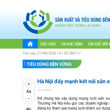
GIỚI THIỆU
TIN HOẠT ĐỘNG
SẢN XUẤT BỀN 
Thứ sáu, 07/08/2026 | 01:20 GMT+7
TIÊU DÙNG BỀN VỮNG
Hà Nội đẩy mạnh kết nối sản 
17/10/2019
Để chung tay xây dựng mạng lưới sản xuấ
Thương Hà Nội kêu gọi các doanh nghiệp sả
đăng ký tham gia mạng lưới nhằm sử dụng c