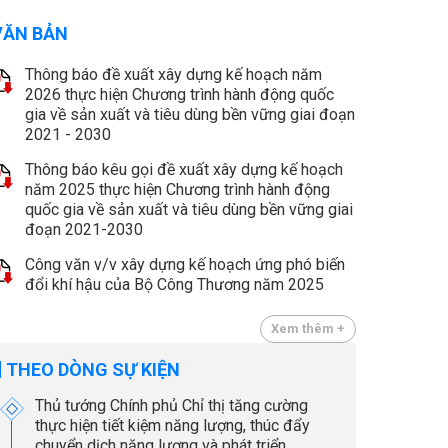
VĂN BẢN
Thông báo đề xuất xây dựng kế hoạch năm
2026 thực hiện Chương trình hành động quốc
gia về sản xuất và tiêu dùng bền vững giai đoạn
2021 - 2030
Thông báo kêu gọi đề xuất xây dựng kế hoạch
năm 2025 thực hiện Chương trình hành động
quốc gia về sản xuất và tiêu dùng bền vững giai
đoạn 2021-2030
Công văn v/v xây dựng kế hoạch ứng phó biến
đổi khí hậu của Bộ Công Thương năm 2025
Xem thêm +
THEO DÒNG SỰ KIỆN
Thủ tướng Chính phủ Chỉ thị tăng cường
thực hiện tiết kiệm năng lượng, thúc đẩy
chuyển dịch năng lượng và phát triển