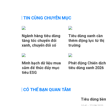
TIN CÙNG CHUYÊN MỤC
Ngành hàng tiêu dùng
Tiêu dùng xanh cần
tăng tốc chuyển đổi
thêm động lực từ thị
xanh, chuyển đổi số
trường
Minh bạch dữ liệu mua
Phát động Chiến dịch
sắm để thúc đẩy mục
tiêu dùng xanh 2026
tiêu ESG
CÓ THỂ BẠN QUAN TÂM
Tiêu dùng bền
10:41 - 27/08/2025