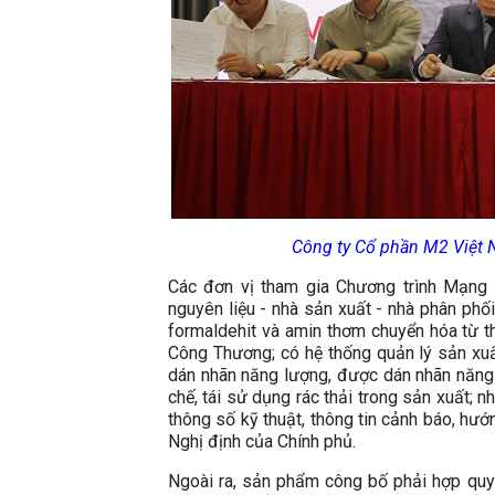
Công ty Cổ phần M2 Việt N
Các đơn vị tham gia Chương trình Mạng l
nguyên liệu - nhà sản xuất - nhà phân phố
formaldehit và amin thơm chuyển hóa từ 
Công Thương; có hệ thống quản lý sản xuất
dán nhãn năng lượng, được dán nhãn năng l
chế, tái sử dụng rác thải trong sản xuất;
thông số kỹ thuật, thông tin cảnh báo, hư
Nghị định của Chính phủ.
Ngoài ra, sản phẩm công bố phải hợp qu