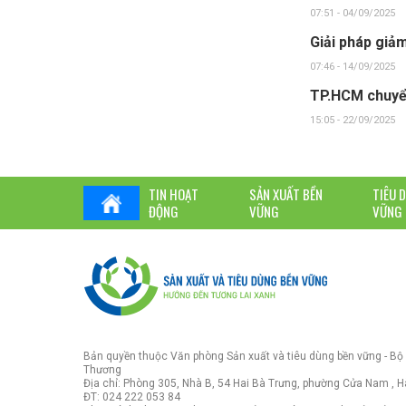
07:51 - 04/09/2025
Giải pháp giảm
07:46 - 14/09/2025
TP.HCM chuyển
15:05 - 22/09/2025
TIN HOẠT
SẢN XUẤT BỀN
TIÊU 
ĐỘNG
VỮNG
VỮNG
Bản quyền thuộc Văn phòng Sản xuất và tiêu dùng bền vững - Bộ
Thương
Địa chỉ: Phòng 305, Nhà B, 54 Hai Bà Trưng, phường Cửa Nam , H
ĐT: 024 222 053 84