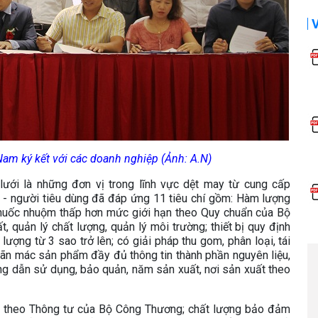
am ký kết với các doanh nghiệp (Ảnh: A.N)
ưới là những đơn vị trong lĩnh vực dệt may từ cung cấp
i - người tiêu dùng đã đáp ứng 11 tiêu chí gồm: Hàm lượng
thuốc nhuộm thấp hơn mức giới hạn theo Quy chuẩn của Bộ
, quản lý chất lượng, quản lý môi trường; thiết bị quy định
ượng từ 3 sao trở lên; có giải pháp thu gom, phân loại, tái
 nhãn mác sản phẩm đầy đủ thông tin thành phần nguyên liệu,
ớng dẫn sử dụng, bảo quản, năm sản xuất, nơi sản xuất theo
y theo Thông tư của Bộ Công Thương; chất lượng bảo đảm