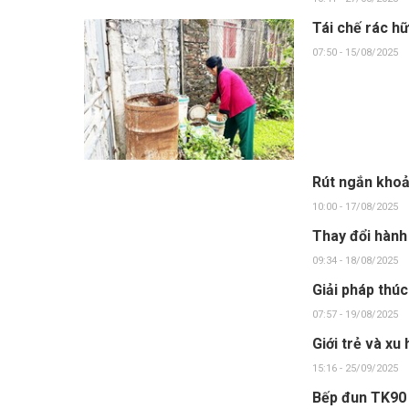
Tái chế rác h
07:50 - 15/08/2025
Rút ngắn khoả
10:00 - 17/08/2025
Thay đổi hành 
09:34 - 18/08/2025
Giải pháp thúc
07:57 - 19/08/2025
Giới trẻ và xu
15:16 - 25/09/2025
Bếp đun TK90 