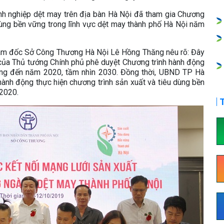
nh nghiệp dệt may trên địa bàn Hà Nội đã tham gia Chương
 dùng bền vững trong lĩnh vực dệt may thành phố Hà Nội năm
Giám đốc Sở Công Thương Hà Nội Lê Hồng Thăng nêu rõ: Đây
 của Thủ tướng Chính phủ phê duyệt Chương trình hành động
ững đến năm 2020, tầm nhìn 2030. Đồng thời, UBND TP Hà
nh động thực hiện chương trình sản xuất và tiêu dùng bền
2020.
T