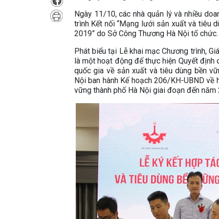
Ngày 11/10, các nhà quản lý và nhiều doa
trình Kết nối “Mạng lưới sản xuất và tiêu
2019” do Sở Công Thương Hà Nội tổ chức.
Phát biểu tại Lễ khai mạc Chương trình, 
là một hoạt động để thực hiện Quyết định
quốc gia về sản xuất và tiêu dùng bền v
Nội ban hành Kế hoạch 206/KH-UBND về hà
vững thành phố Hà Nội giai đoạn đến năm 