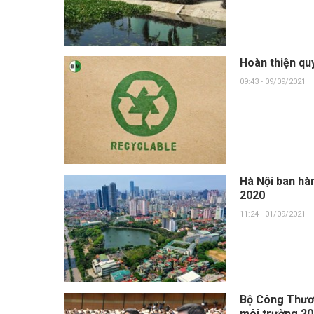
Hoàn thiện quy
09:43 - 09/09/2021
Hà Nội ban hà
2020
11:24 - 01/09/2021
Bộ Công Thươn
môi trường 2