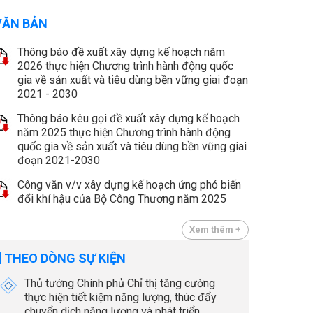
VĂN BẢN
Thông báo đề xuất xây dựng kế hoạch năm
2026 thực hiện Chương trình hành động quốc
gia về sản xuất và tiêu dùng bền vững giai đoạn
2021 - 2030
Thông báo kêu gọi đề xuất xây dựng kế hoạch
năm 2025 thực hiện Chương trình hành động
quốc gia về sản xuất và tiêu dùng bền vững giai
đoạn 2021-2030
Công văn v/v xây dựng kế hoạch ứng phó biến
đổi khí hậu của Bộ Công Thương năm 2025
Xem thêm +
THEO DÒNG SỰ KIỆN
Thủ tướng Chính phủ Chỉ thị tăng cường
thực hiện tiết kiệm năng lượng, thúc đẩy
chuyển dịch năng lượng và phát triển