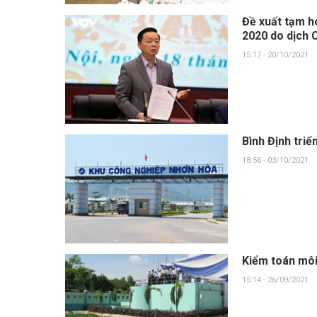
Đề xuất tạm h
2020 do dịch 
15:17 - 20/10/2021
Bình Định triể
18:56 - 03/10/2021
Kiểm toán môi
15:14 - 26/09/2021