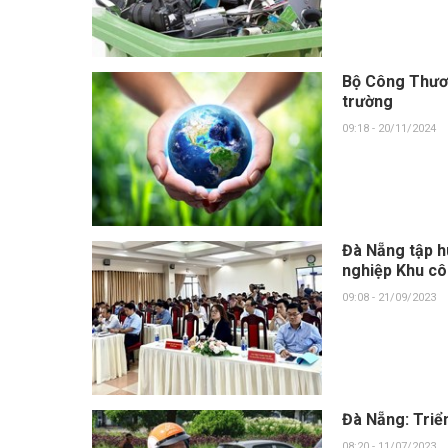
Bộ Công Thươn
trường
09:18 - 20/11/2024
Đà Nẵng tập h
nghiệp Khu cô
09:08 - 21/09/2023
Đà Nẵng: Triển
08:20 - 11/07/2023