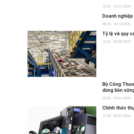
16:32 - 15/01/2026
Doanh nghiệp 
08:25 - 16/12/2025
Tỷ lệ và quy c
13:32 - 29/09/2025
Bộ Công Thươn
dùng bền vữn
22:05 - 14/07/2025
Chính thức thự
13:30 - 02/01/2025