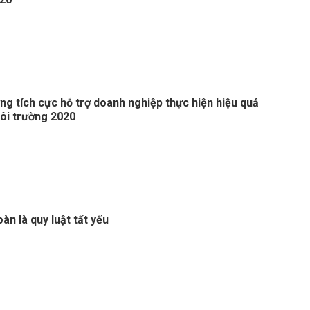
g tích cực hỗ trợ doanh nghiệp thực hiện hiệu quả
ôi trường 2020
oàn là quy luật tất yếu