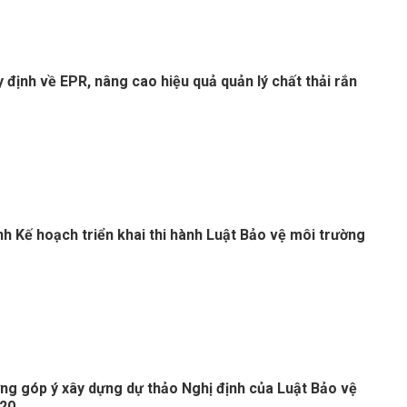
 định về EPR, nâng cao hiệu quả quản lý chất thải rắn
nh Kế hoạch triển khai thi hành Luật Bảo vệ môi trường
g góp ý xây dựng dự thảo Nghị định của Luật Bảo vệ
020