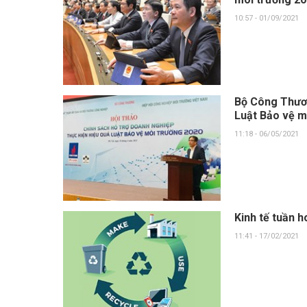
10:57 - 01/09/2021
Bộ Công Thươn
Luật Bảo vệ m
11:18 - 06/05/2021
Kinh tế tuần h
11:41 - 17/02/2021