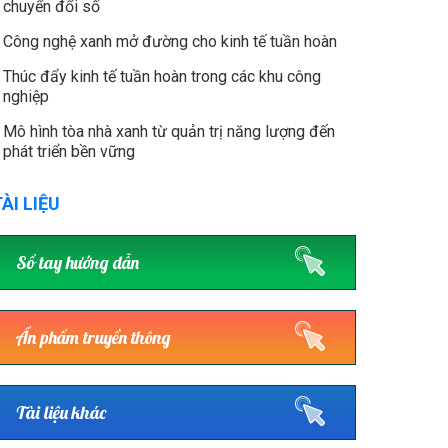
chuyển đổi số
Công nghệ xanh mở đường cho kinh tế tuần hoàn
Thúc đẩy kinh tế tuần hoàn trong các khu công
nghiệp
Mô hình tòa nhà xanh từ quản trị năng lượng đến
phát triển bền vững
ÀI LIỆU
Sổ tay hướng dẫn
Ấn phẩm truyền thông
Tài liệu khác