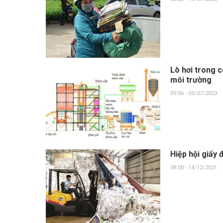
Lò hơi trong 
môi trường
09:06 - 05/07/2023
Hiệp hội giấy 
08:00 - 14/12/2021