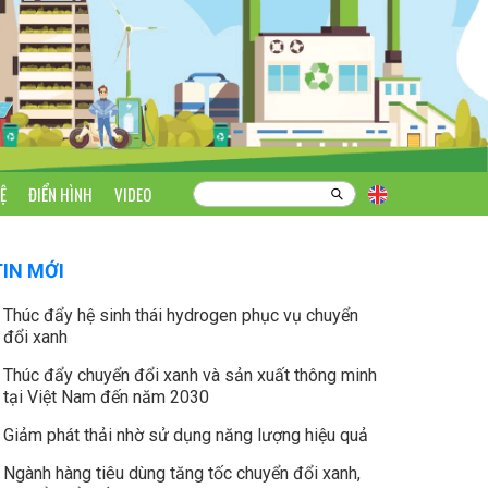
Ệ
ĐIỂN HÌNH
VIDEO
TIN MỚI
Thúc đẩy hệ sinh thái hydrogen phục vụ chuyển
đổi xanh
Thúc đẩy chuyển đổi xanh và sản xuất thông minh
tại Việt Nam đến năm 2030
Giảm phát thải nhờ sử dụng năng lượng hiệu quả
Ngành hàng tiêu dùng tăng tốc chuyển đổi xanh,