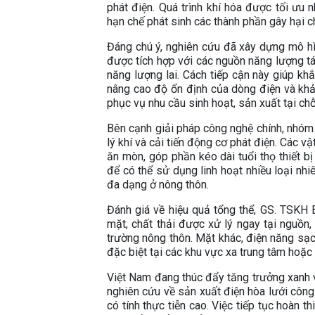
phát điện. Quá trình khí hóa được tối ưu
hạn chế phát sinh các thành phần gây hại ch
Đáng chú ý, nghiên cứu đã xây dựng mô hì
được tích hợp với các nguồn năng lượng tái
năng lượng lai. Cách tiếp cận này giúp kh
nâng cao độ ổn định của dòng điện và khả
phục vụ nhu cầu sinh hoạt, sản xuất tại ch
Bên cạnh giải pháp công nghệ chính, nhóm 
lý khí và cải tiến động cơ phát điện. Các v
ăn mòn, góp phần kéo dài tuổi thọ thiết b
để có thể sử dụng linh hoạt nhiều loại nhi
đa dạng ở nông thôn.
Đánh giá về hiệu quả tổng thể, GS. TSKH 
mặt, chất thải được xử lý ngay tại nguồn
trường nông thôn. Mặt khác, điện năng sạc
đặc biệt tại các khu vực xa trung tâm hoặc
Việt Nam đang thúc đẩy tăng trưởng xanh v
nghiên cứu về sản xuất điện hòa lưới công
có tính thực tiễn cao. Việc tiếp tục hoàn 