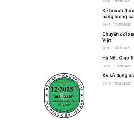
13:32 - 18/08/2025
Kế hoạch thực
năng lượng s
14:47 - 16/08/2025
Chuyển đổi xa
Việt
10:03 - 10/09/2025
Hà Nội: Giao 
23:06 - 11/09/2025
Xe sử dụng nă
09:18 - 15/08/2025