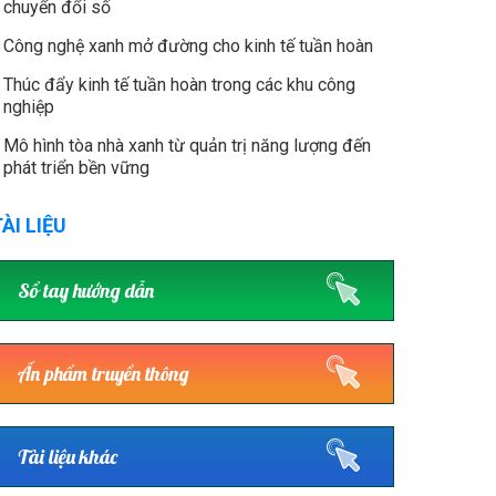
chuyển đổi số
Công nghệ xanh mở đường cho kinh tế tuần hoàn
Thúc đẩy kinh tế tuần hoàn trong các khu công
nghiệp
Mô hình tòa nhà xanh từ quản trị năng lượng đến
phát triển bền vững
ÀI LIỆU
Sổ tay hướng dẫn
Ấn phẩm truyền thông
Tài liệu khác