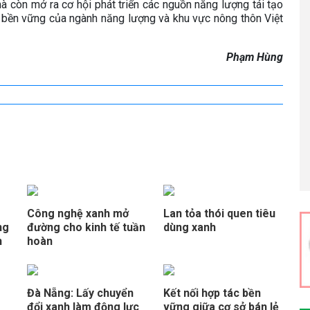
à còn mở ra cơ hội phát triển các nguồn năng lượng tái tạo
ển bền vững của ngành năng lượng và khu vực nông thôn Việt
Phạm Hùng
Công nghệ xanh mở
Lan tỏa thói quen tiêu
ng
đường cho kinh tế tuần
dùng xanh
n
hoàn
Đà Nẵng: Lấy chuyển
Kết nối hợp tác bền
đổi xanh làm động lực
vững giữa cơ sở bán lẻ