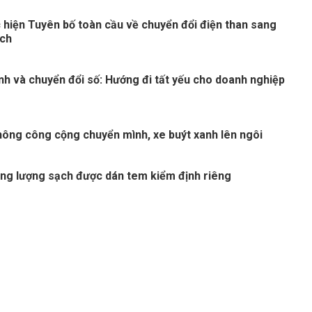
 hiện Tuyên bố toàn cầu về chuyển đổi điện than sang
ạch
nh và chuyển đổi số: Hướng đi tất yếu cho doanh nghiệp
thông công cộng chuyển mình, xe buýt xanh lên ngôi
ng lượng sạch được dán tem kiểm định riêng