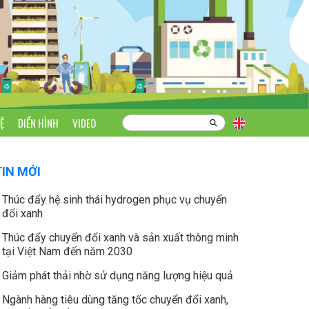
Ệ
ĐIỂN HÌNH
VIDEO
TIN MỚI
Thúc đẩy hệ sinh thái hydrogen phục vụ chuyển
đổi xanh
Thúc đẩy chuyển đổi xanh và sản xuất thông minh
tại Việt Nam đến năm 2030
Giảm phát thải nhờ sử dụng năng lượng hiệu quả
Ngành hàng tiêu dùng tăng tốc chuyển đổi xanh,