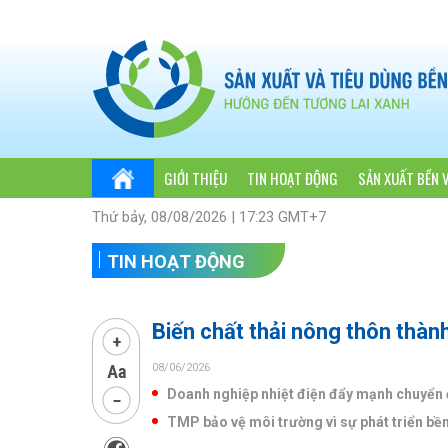
GIỚI THIỆU
TIN HOẠT ĐỘNG
SẢN XUẤT BỀN 
Thứ bảy, 08/08/2026 | 17:23 GMT+7
TIN HOẠT ĐỘNG
Biến chất thải nông thôn thành
08/06/2026
Doanh nghiệp nhiệt điện đẩy mạnh chuyển 
TMP bảo vệ môi trường vì sự phát triển bề