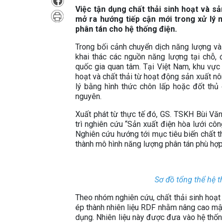
Việc tận dụng chất thải sinh hoạt và s
mở ra hướng tiếp cận mới trong xử lý 
phân tán cho hệ thống điện.
Trong bối cảnh chuyển dịch năng lượng và 
khai thác các nguồn năng lượng tại chỗ, 
quốc gia quan tâm. Tại Việt Nam, khu vực
hoạt và chất thải từ hoạt động sản xuất n
lý bằng hình thức chôn lấp hoặc đốt thủ 
nguyên.
Xuất phát từ thực tế đó, GS. TSKH Bùi Vă
trì nghiên cứu “Sản xuất điện hòa lưới côn
Nghiên cứu hướng tới mục tiêu biến chất th
thành mô hình năng lượng phân tán phù hợp
Sơ đồ tổng thể hệ t
Theo nhóm nghiên cứu, chất thải sinh hoạt 
ép thành nhiên liệu RDF nhằm nâng cao mật
dụng. Nhiên liệu này được đưa vào hệ thốn