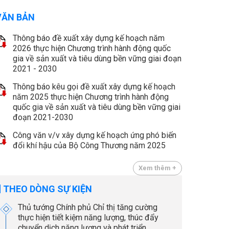
VĂN BẢN
Thông báo đề xuất xây dựng kế hoạch năm
2026 thực hiện Chương trình hành động quốc
gia về sản xuất và tiêu dùng bền vững giai đoạn
2021 - 2030
Thông báo kêu gọi đề xuất xây dựng kế hoạch
năm 2025 thực hiện Chương trình hành động
quốc gia về sản xuất và tiêu dùng bền vững giai
đoạn 2021-2030
Công văn v/v xây dựng kế hoạch ứng phó biến
đổi khí hậu của Bộ Công Thương năm 2025
Xem thêm +
THEO DÒNG SỰ KIỆN
Thủ tướng Chính phủ Chỉ thị tăng cường
thực hiện tiết kiệm năng lượng, thúc đẩy
chuyển dịch năng lượng và phát triển