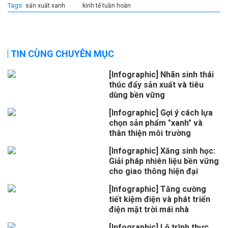
Tags:
sản xuất xanh
kinh tế tuần hoàn
TIN CÙNG CHUYÊN MỤC
[Infographic] Nhãn sinh thái
thúc đẩy sản xuất và tiêu
dùng bền vững
[Infographic] Gợi ý cách lựa
chọn sản phẩm "xanh" và
thân thiện môi trường
[Infographic] Xăng sinh học:
Giải pháp nhiên liệu bền vững
cho giao thông hiện đại
[Infographic] Tăng cường
tiết kiệm điện và phát triển
điện mặt trời mái nhà
[Infographic] Lộ trình thực