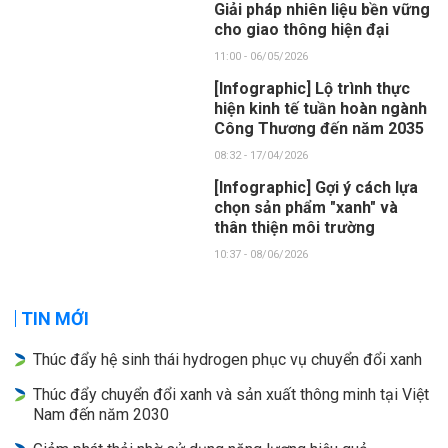
Giải pháp nhiên liệu bền vững
cho giao thông hiện đại
11:00 - 06/05/2026
[Infographic] Lộ trình thực
hiện kinh tế tuần hoàn ngành
Công Thương đến năm 2035
08:32 - 17/04/2026
[Infographic] Gợi ý cách lựa
chọn sản phẩm "xanh" và
thân thiện môi trường
10:37 - 08/06/2026
TIN MỚI
Thúc đẩy hệ sinh thái hydrogen phục vụ chuyển đổi xanh
Thúc đẩy chuyển đổi xanh và sản xuất thông minh tại Việt
Nam đến năm 2030