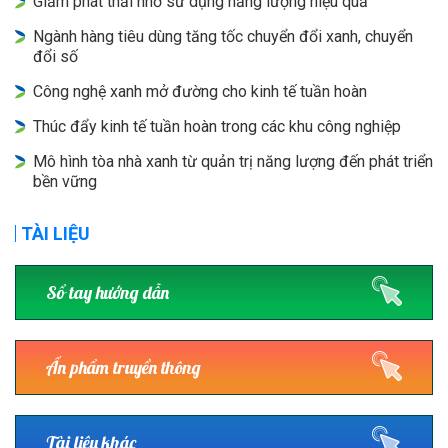
Giảm phát thải nhờ sử dụng năng lượng hiệu quả
Ngành hàng tiêu dùng tăng tốc chuyển đổi xanh, chuyển
đổi số
Công nghệ xanh mở đường cho kinh tế tuần hoàn
Thúc đẩy kinh tế tuần hoàn trong các khu công nghiệp
Mô hình tòa nhà xanh từ quản trị năng lượng đến phát triển
bền vững
TÀI LIỆU
Sổ tay hướng dẫn
Ấn phẩm truyền thông
Tài liệu khác