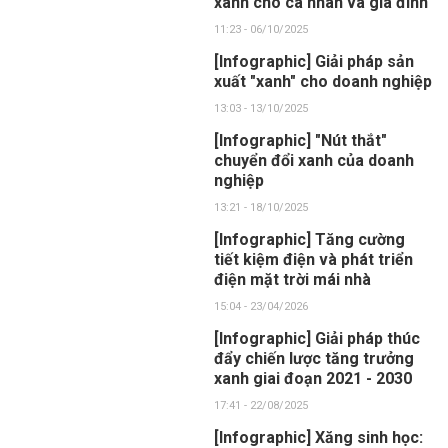
xanh cho cá nhân và gia đình
11:23 - 06/10/2025
[Infographic] Giải pháp sản
xuất "xanh" cho doanh nghiệp
13:03 - 13/10/2025
[Infographic] "Nút thắt"
chuyển đổi xanh của doanh
nghiệp
13:21 - 18/10/2025
[Infographic] Tăng cường
tiết kiệm điện và phát triển
điện mặt trời mái nhà
15:04 - 23/04/2026
[Infographic] Giải pháp thúc
đẩy chiến lược tăng trưởng
xanh giai đoạn 2021 - 2030
17:41 - 22/08/2025
[Infographic] Xăng sinh học: