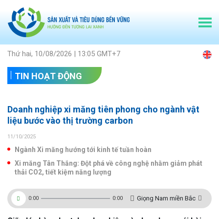
Thứ hai, 10/08/2026 | 13:05 GMT+7
TIN HOẠT ĐỘNG
Doanh nghiệp xi măng tiên phong cho ngành vật
liệu bước vào thị trường carbon
11/10/2025
Ngành Xi măng hướng tới kinh tế tuần hoàn
Xi măng Tân Thắng: Đột phá về công nghệ nhằm giảm phát
thải CO2, tiết kiệm năng lượng
Giọng Nam miền Bắc
0:00
0:00