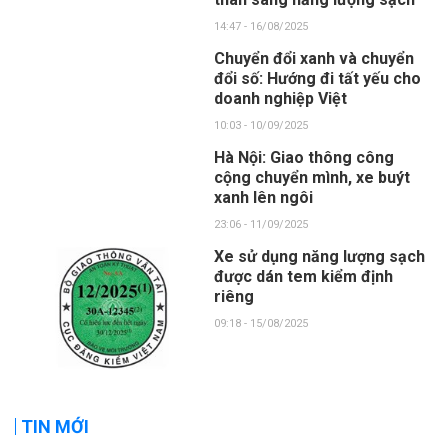
14:47 - 16/08/2025
Chuyển đổi xanh và chuyển
đổi số: Hướng đi tất yếu cho
doanh nghiệp Việt
10:03 - 10/09/2025
Hà Nội: Giao thông công
cộng chuyển mình, xe buýt
xanh lên ngôi
23:06 - 11/09/2025
Xe sử dụng năng lượng sạch
được dán tem kiểm định
riêng
09:18 - 15/08/2025
TIN MỚI