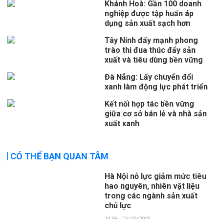
Khánh Hoà: Gần 100 doanh
nghiệp được tập huấn áp
dụng sản xuất sạch hơn
Tây Ninh đẩy mạnh phong
trào thi đua thúc đẩy sản
xuất và tiêu dùng bền vững
Đà Nẵng: Lấy chuyển đổi
xanh làm động lực phát triển
Kết nối hợp tác bền vững
giữa cơ sở bán lẻ và nhà sản
xuất xanh
CÓ THỂ BẠN QUAN TÂM
Hà Nội nỗ lực giảm mức tiêu
hao nguyên, nhiên vật liệu
trong các ngành sản xuất
chủ lực
14:06 - 06/09/2025