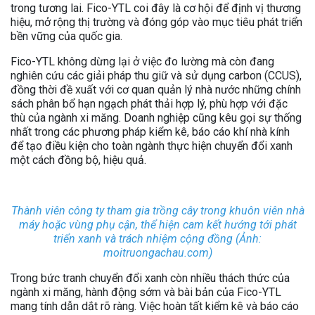
trong tương lai. Fico-YTL coi đây là cơ hội để định vị thương
hiệu, mở rộng thị trường và đóng góp vào mục tiêu phát triển
bền vững của quốc gia.
Fico-YTL không dừng lại ở việc đo lường mà còn đang
nghiên cứu các giải pháp thu giữ và sử dụng carbon (CCUS),
đồng thời đề xuất với cơ quan quản lý nhà nước những chính
sách phân bổ hạn ngạch phát thải hợp lý, phù hợp với đặc
thù của ngành xi măng. Doanh nghiệp cũng kêu gọi sự thống
nhất trong các phương pháp kiểm kê, báo cáo khí nhà kính
để tạo điều kiện cho toàn ngành thực hiện chuyển đổi xanh
một cách đồng bộ, hiệu quả.
Thành viên công ty tham gia trồng cây trong khuôn viên nhà
máy hoặc vùng phụ cận, thể hiện cam kết hướng tới phát
triển xanh và trách nhiệm cộng đồng (Ảnh:
moitruongachau.com)
Trong bức tranh chuyển đổi xanh còn nhiều thách thức của
ngành xi măng, hành động sớm và bài bản của Fico-YTL
mang tính dẫn dắt rõ ràng. Việc hoàn tất kiểm kê và báo cáo