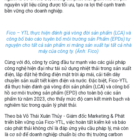
nguyên vật liệu cũng được tối ưu, tạo ra lợi thế cạnh tranh
bền vững cho doanh nghiệp.
Fico – YTL thực hiện đánh giá vòng đời sản phẩm (LCA) và
công bố báo cáo tuyên bố môi trường sản Phẩm (EPDs) tự
nguyện cho tất cả sản phẩm xi măng sản xuất tại tất cả nhà
máy của công ty. (Ảnh: Fico)
Cùng với đó, công ty cũng đầu tư mạnh vào các giải pháp
công nghệ hiện đại như tái sử dụng nhiệt thải trong sản xuất
điện, lắp đặt hệ thống điện mặt trời áp mái, cải tiến dây
chuyền sản xuất tiết kiệm điện và nước. Đặc biệt, Fico-YTL
đã thực hiện đánh giá vòng đời sản phẩm (LCA) và công bố
hồ sơ môi trường sản phẩm (EPD) cho toàn bộ các sản
phẩm từ năm 2023, cho thấy mức độ cam kết minh bạch và
nghiêm túc trong quản lý phát thải.
Theo bà Võ Thái Xuân Thủy - Giám đốc Marketing & Phát
triển bền vững của Fico-YTL, việc hoàn tất kiểm kê và báo
cáo phát thải không chỉ là đáp ứng yêu cầu pháp lý, mà còn
là cơ sở để doanh nghiệp chuẩn bị cho thị trường carbon