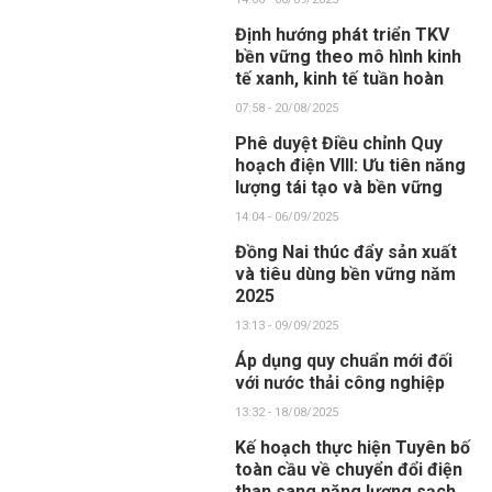
Định hướng phát triển TKV
bền vững theo mô hình kinh
tế xanh, kinh tế tuần hoàn
07:58 - 20/08/2025
Phê duyệt Điều chỉnh Quy
hoạch điện VIII: Ưu tiên năng
lượng tái tạo và bền vững
14:04 - 06/09/2025
Đồng Nai thúc đẩy sản xuất
và tiêu dùng bền vững năm
2025
13:13 - 09/09/2025
Áp dụng quy chuẩn mới đối
với nước thải công nghiệp
13:32 - 18/08/2025
Kế hoạch thực hiện Tuyên bố
toàn cầu về chuyển đổi điện
than sang năng lượng sạch