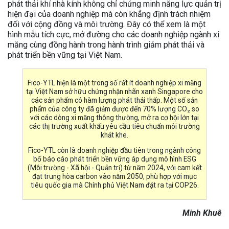
phát thải khí nhà kính không chỉ chứng minh năng lực quản trị
hiện đại của doanh nghiệp mà còn khẳng định trách nhiệm
đối với cộng đồng và môi trường. Đây có thể xem là một
hình mẫu tích cực, mở đường cho các doanh nghiệp ngành xi
măng cùng đồng hành trong hành trình giảm phát thải và
phát triển bền vững tại Việt Nam.
Fico-YTL hiện là một trong số rất ít doanh nghiệp xi măng
tại Việt Nam sở hữu chứng nhận nhãn xanh Singapore cho
các sản phẩm có hàm lượng phát thải thấp. Một số sản
phẩm của công ty đã giảm được đến 70% lượng CO₂ so
với các dòng xi măng thông thường, mở ra cơ hội lớn tại
các thị trường xuất khẩu yêu cầu tiêu chuẩn môi trường
khắt khe.
Fico-YTL còn là doanh nghiệp đầu tiên trong ngành công
bố báo cáo phát triển bền vững áp dụng mô hình ESG
(Môi trường - Xã hội - Quản trị) từ năm 2024, với cam kết
đạt trung hòa carbon vào năm 2050, phù hợp với mục
tiêu quốc gia mà Chính phủ Việt Nam đặt ra tại COP26.
Minh Khuê