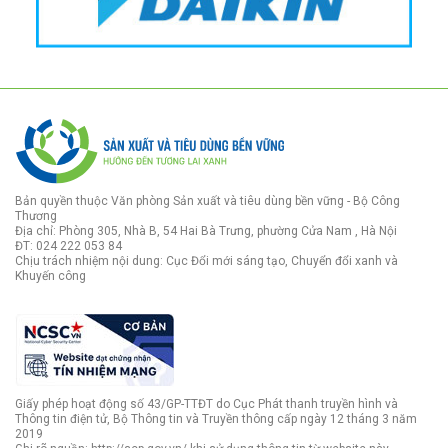
Bản quyền thuộc Văn phòng Sản xuất và tiêu dùng bền vững - Bộ Công
Thương
Địa chỉ: Phòng 305, Nhà B, 54 Hai Bà Trưng, phường Cửa Nam , Hà Nội
ĐT: 024 222 053 84
Chịu trách nhiệm nội dung: Cục Đổi mới sáng tạo, Chuyển đổi xanh và
Khuyến công
Giấy phép hoạt động số 43/GP-TTĐT do Cục Phát thanh truyền hình và
Thông tin điện tử, Bộ Thông tin và Truyền thông cấp ngày 12 tháng 3 năm
2019