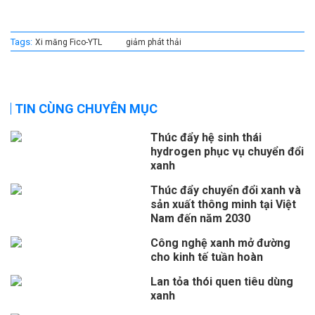
Tags:
Xi măng Fico-YTL
giảm phát thải
TIN CÙNG CHUYÊN MỤC
Thúc đẩy hệ sinh thái
hydrogen phục vụ chuyển đổi
xanh
Thúc đẩy chuyển đổi xanh và
sản xuất thông minh tại Việt
Nam đến năm 2030
Công nghệ xanh mở đường
cho kinh tế tuần hoàn
Lan tỏa thói quen tiêu dùng
xanh