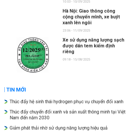
10:03 - 10/09/2025
Hà Nội: Giao thông công
cộng chuyển mình, xe buýt
xanh lên ngôi
23:06 - 11/09/2025
Xe sử dụng năng lượng sạch
được dán tem kiểm định
riêng
09:18 - 15/08/2025
TIN MỚI
Thúc đẩy hệ sinh thái hydrogen phục vụ chuyển đổi xanh
Thúc đẩy chuyển đổi xanh và sản xuất thông minh tại Việt
Nam đến năm 2030
Giảm phát thải nhờ sử dụng năng lượng hiệu quả