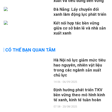
xuất và tiêu dùng bền vững
Đà Nẵng: Lấy chuyển đổi
xanh làm động lực phát triển
Kết nối hợp tác bền vững
giữa cơ sở bán lẻ và nhà sản
xuất xanh
CÓ THỂ BẠN QUAN TÂM
Hà Nội nỗ lực giảm mức tiêu
hao nguyên, nhiên vật liệu
trong các ngành sản xuất
chủ lực
14:06 - 06/09/2025
Định hướng phát triển TKV
bền vững theo mô hình kinh
tế xanh, kinh tế tuần hoàn
07:58 - 20/08/2025