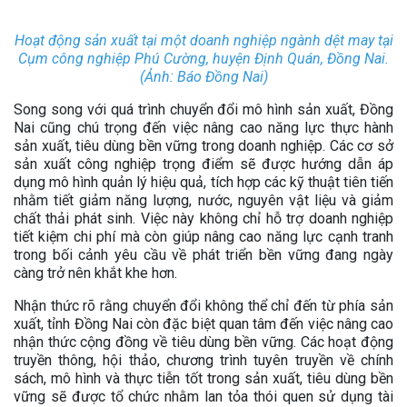
Hoạt động sản xuất tại một doanh nghiệp ngành dệt may tại
Cụm công nghiệp Phú Cường, huyện Định Quán, Đồng Nai.
(Ảnh: Báo Đồng Nai)
Song song với quá trình chuyển đổi mô hình sản xuất, Đồng
Nai cũng chú trọng đến việc nâng cao năng lực thực hành
sản xuất, tiêu dùng bền vững trong doanh nghiệp. Các cơ sở
sản xuất công nghiệp trọng điểm sẽ được hướng dẫn áp
dụng mô hình quản lý hiệu quả, tích hợp các kỹ thuật tiên tiến
nhằm tiết giảm năng lượng, nước, nguyên vật liệu và giảm
chất thải phát sinh. Việc này không chỉ hỗ trợ doanh nghiệp
tiết kiệm chi phí mà còn giúp nâng cao năng lực cạnh tranh
trong bối cảnh yêu cầu về phát triển bền vững đang ngày
càng trở nên khắt khe hơn.
Nhận thức rõ rằng chuyển đổi không thể chỉ đến từ phía sản
xuất, tỉnh Đồng Nai còn đặc biệt quan tâm đến việc nâng cao
nhận thức cộng đồng về tiêu dùng bền vững. Các hoạt động
truyền thông, hội thảo, chương trình tuyên truyền về chính
sách, mô hình và thực tiễn tốt trong sản xuất, tiêu dùng bền
vững sẽ được tổ chức nhằm lan tỏa thói quen sử dụng tài