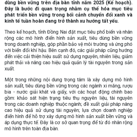
dùng bền vững trên địa bàn tỉnh năm 2025 (Kế hoạch).
Đây là bước đi quan trọng nhằm cụ thể hóa mục tiêu
phát triển bền vững trong bối cảnh chuyển đổi xanh và
kinh tế tuần hoàn đang trở thành xu hướng tất yếu.
Theo kế hoạch, tỉnh Đồng Nai đặt mục tiêu phổ biến và nhân
rộng các mô hình điển hình sản xuất, tiêu dùng bền vững
trong doanh nghiệp, góp phần bảo vệ môi trường và ứng phó
với biến đổi khí hậu. Bên cạnh đó, các giải pháp cũng hướng
đến việc cải thiện hiệu suất sử dụng nguyên, nhiên liệu, giảm
phát thải và nâng cao hiệu quả quản lý tài nguyên trong sản
xuất.
Một trong những nội dung trọng tâm là xây dựng mô hình
sản xuất, tiêu dùng bền vững trong các ngành xi măng, rượu
bia - nước giải khát và giấy, với các hoạt động chính bao
gồm: khảo sát hiện trạng tiêu thụ nguyên liệu, tài nguyên
trong các doanh nghiệp thuộc ngành; đề xuất giải pháp nâng
cao hiệu quả sử dụng tài nguyên; lựa chọn doanh nghiệp
điển hình để hỗ trợ xây dựng mô hình sản xuất bền vững và
áp dụng thực tế. Đây là cơ sở quan trọng để từ đó nhân rộng
mô hình trên toàn địa bàn.