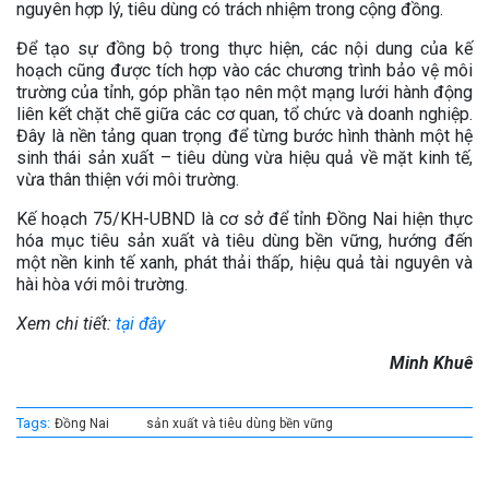
nguyên hợp lý, tiêu dùng có trách nhiệm trong cộng đồng.
Để tạo sự đồng bộ trong thực hiện, các nội dung của kế
hoạch cũng được tích hợp vào các chương trình bảo vệ môi
trường của tỉnh, góp phần tạo nên một mạng lưới hành động
liên kết chặt chẽ giữa các cơ quan, tổ chức và doanh nghiệp.
Đây là nền tảng quan trọng để từng bước hình thành một hệ
sinh thái sản xuất – tiêu dùng vừa hiệu quả về mặt kinh tế,
vừa thân thiện với môi trường.
Kế hoạch 75/KH-UBND là cơ sở để tỉnh Đồng Nai hiện thực
hóa mục tiêu sản xuất và tiêu dùng bền vững, hướng đến
một nền kinh tế xanh, phát thải thấp, hiệu quả tài nguyên và
hài hòa với môi trường.
Xem chi tiết:
tại đây
Minh Khuê
Tags:
Đồng Nai
sản xuất và tiêu dùng bền vững