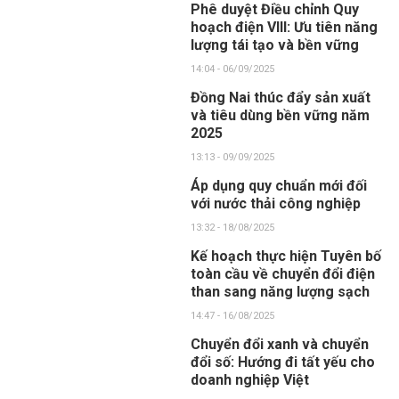
Phê duyệt Điều chỉnh Quy
hoạch điện VIII: Ưu tiên năng
lượng tái tạo và bền vững
14:04 - 06/09/2025
Đồng Nai thúc đẩy sản xuất
và tiêu dùng bền vững năm
2025
13:13 - 09/09/2025
Áp dụng quy chuẩn mới đối
với nước thải công nghiệp
13:32 - 18/08/2025
Kế hoạch thực hiện Tuyên bố
toàn cầu về chuyển đổi điện
than sang năng lượng sạch
14:47 - 16/08/2025
Chuyển đổi xanh và chuyển
đổi số: Hướng đi tất yếu cho
doanh nghiệp Việt